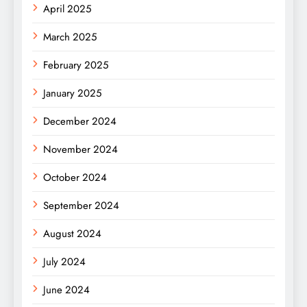
April 2025
March 2025
February 2025
January 2025
December 2024
November 2024
October 2024
September 2024
August 2024
July 2024
June 2024