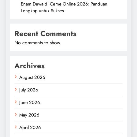
Enam Dewa di Ceme Online 2026: Panduan
Lengkap untuk Sukses
Recent Comments
No comments to show.
Archives
August 2026
July 2026
June 2026
May 2026
April 2026