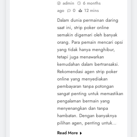
admin
6 months
ago
0
12 mins
Dalam dunia permainan daring
saat ini, strip poker online
semakin digemari oleh banyak
orang. Para pemain mencari opsi
yang tidak hanya menghibur,
tetapi juga menawarkan
kemudahan dalam bertransaksi.
Rekomendasi agen strip poker
online yang menyediakan
pembayaran tanpa potongan
sangat penting untuk memastikan
pengalaman bermain yang
menyenangkan dan tanpa
hambatan. Dengan banyaknya
pilihan agen, penting untuk…
Read More