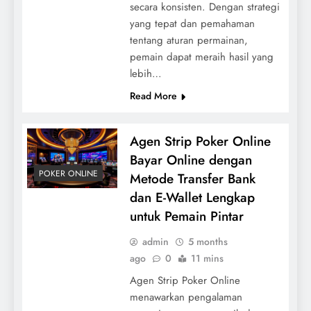
secara konsisten. Dengan strategi
yang tepat dan pemahaman
tentang aturan permainan,
pemain dapat meraih hasil yang
lebih…
Read More
Agen Strip Poker Online
Bayar Online dengan
POKER ONLINE
Metode Transfer Bank
dan E-Wallet Lengkap
untuk Pemain Pintar
admin
5 months
ago
0
11 mins
Agen Strip Poker Online
menawarkan pengalaman