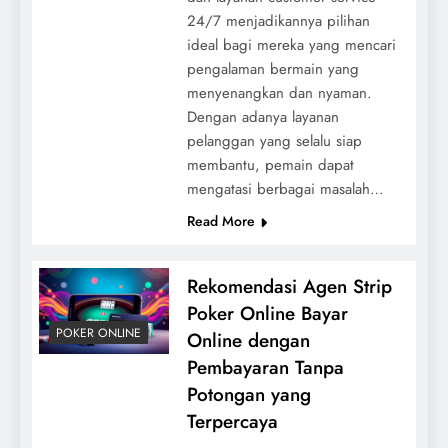
24/7 menjadikannya pilihan
ideal bagi mereka yang mencari
pengalaman bermain yang
menyenangkan dan nyaman.
Dengan adanya layanan
pelanggan yang selalu siap
membantu, pemain dapat
mengatasi berbagai masalah…
Read More
Rekomendasi Agen Strip
Poker Online Bayar
POKER ONLINE
Online dengan
Pembayaran Tanpa
Potongan yang
Terpercaya