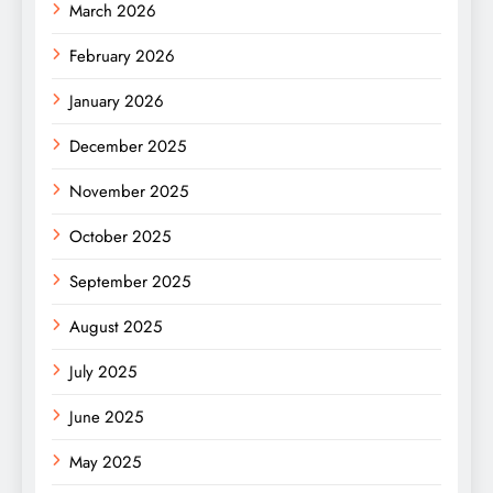
March 2026
February 2026
January 2026
December 2025
November 2025
October 2025
September 2025
August 2025
July 2025
June 2025
May 2025