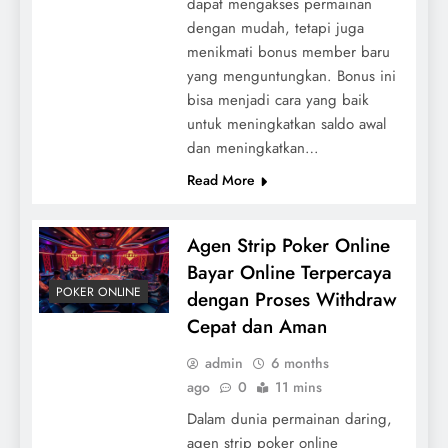
dapat mengakses permainan
dengan mudah, tetapi juga
menikmati bonus member baru
yang menguntungkan. Bonus ini
bisa menjadi cara yang baik
untuk meningkatkan saldo awal
dan meningkatkan…
Read More
Agen Strip Poker Online
Bayar Online Terpercaya
POKER ONLINE
dengan Proses Withdraw
Cepat dan Aman
admin
6 months
ago
0
11 mins
Dalam dunia permainan daring,
agen strip poker online