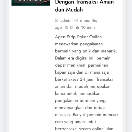
Dengan Transaksi Aman
dan Mudah
admin
6 months
ago
0
10 mins
Agen Strip Poker Online
menawarkan pengalaman
bermain yang unik dan menarik.
Dalam era digital ini, pemain
dapat menikmati permainan
kapan saja dan di mana saja
berkat akses 24 jam. Transaksi
aman dan mudah merupakan
kunci untuk memastikan
pengalaman bermain yang
menyenangkan dan bebas
masalah. Banyak pemain mencari
cara yang aman untuk
bertransaksi secara online, dan…