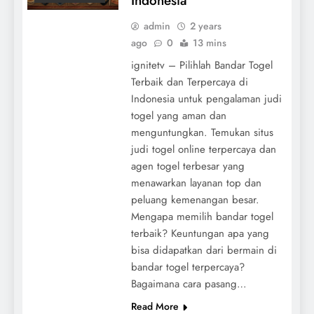
Indonesia
admin
2 years
ago
0
13 mins
ignitetv – Pilihlah Bandar Togel
Terbaik dan Terpercaya di
Indonesia untuk pengalaman judi
togel yang aman dan
menguntungkan. Temukan situs
judi togel online terpercaya dan
agen togel terbesar yang
menawarkan layanan top dan
peluang kemenangan besar.
Mengapa memilih bandar togel
terbaik? Keuntungan apa yang
bisa didapatkan dari bermain di
bandar togel terpercaya?
Bagaimana cara pasang…
Read More