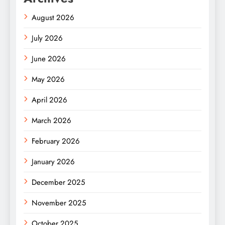
August 2026
July 2026
June 2026
May 2026
April 2026
March 2026
February 2026
January 2026
December 2025
November 2025
October 2025