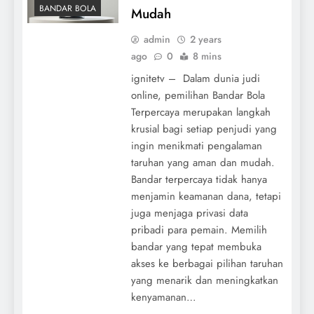
BANDAR BOLA
Mudah
admin
2 years
ago
0
8 mins
ignitetv – Dalam dunia judi
online, pemilihan Bandar Bola
Terpercaya merupakan langkah
krusial bagi setiap penjudi yang
ingin menikmati pengalaman
taruhan yang aman dan mudah.
Bandar terpercaya tidak hanya
menjamin keamanan dana, tetapi
juga menjaga privasi data
pribadi para pemain. Memilih
bandar yang tepat membuka
akses ke berbagai pilihan taruhan
yang menarik dan meningkatkan
kenyamanan…