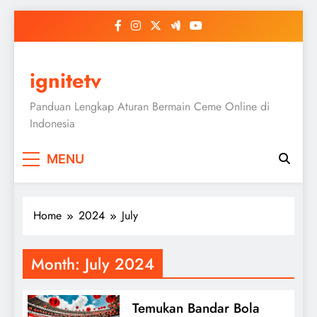
Skip
to
content
ignitetv
Panduan Lengkap Aturan Bermain Ceme Online di
Indonesia
MENU
Home
2024
July
Month:
July 2024
Temukan Bandar Bola