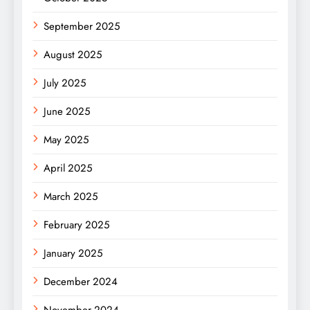
September 2025
August 2025
July 2025
June 2025
May 2025
April 2025
March 2025
February 2025
January 2025
December 2024
November 2024