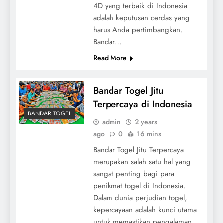
4D yang terbaik di Indonesia
adalah keputusan cerdas yang
harus Anda pertimbangkan.
Bandar…
Read More
Bandar Togel Jitu
Terpercaya di Indonesia
BANDAR TOGEL
admin
2 years
ago
0
16 mins
Bandar Togel Jitu Terpercaya
merupakan salah satu hal yang
sangat penting bagi para
penikmat togel di Indonesia.
Dalam dunia perjudian togel,
kepercayaan adalah kunci utama
untuk memastikan pengalaman