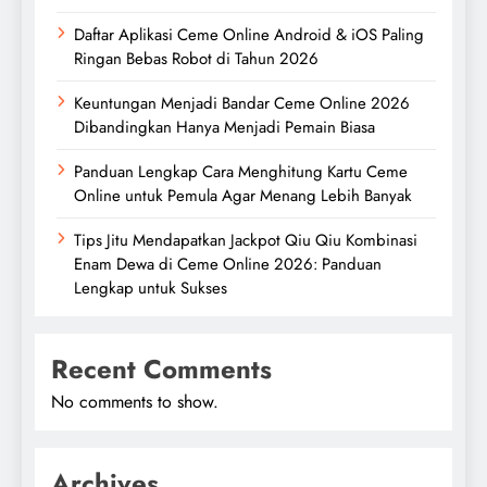
Daftar Aplikasi Ceme Online Android & iOS Paling
Ringan Bebas Robot di Tahun 2026
Keuntungan Menjadi Bandar Ceme Online 2026
Dibandingkan Hanya Menjadi Pemain Biasa
Panduan Lengkap Cara Menghitung Kartu Ceme
Online untuk Pemula Agar Menang Lebih Banyak
Tips Jitu Mendapatkan Jackpot Qiu Qiu Kombinasi
Enam Dewa di Ceme Online 2026: Panduan
Lengkap untuk Sukses
Recent Comments
No comments to show.
Archives