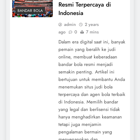
Resmi Terpercaya di
BANDAR BOLA
Indonesia
admin
2 years
ago
0
7 mins
Dalam era digital saat ini, banyak
pemain yang beralih ke judi
online, membuat keberadaan
bandar bola resmi menjadi
semakin penting. Artikel ini
bertujuan untuk membantu Anda
menemukan situs judi bola
terpercaya dan agen bola terbaik
di Indonesia. Memilih bandar
yang legal dan berlisensi tidak
hanya menghadirkan keamanan
tetapi juga menjamin
pengalaman bermain yang
menyenangkan dan…