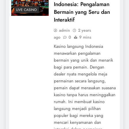
Indonesia: Pengalaman
LIVE CASINO
Bermain yang Seru dan
Interaktif
admin
2 years
ago
0
9 mins
Kasino langsung Indonesia
menawarkan pengalaman
bermain yang unik dan menarik
bagi para pemain. Dengan
dealer nyata mengelola meja
permainan secara langsung,
pemain dapat merasakan suasana
kasino tanpa harus meninggalkan
rumah. Ini membuat kasino
langsung menjadi pilihan
populer bagi mereka yang
mencari kenyamanan dan