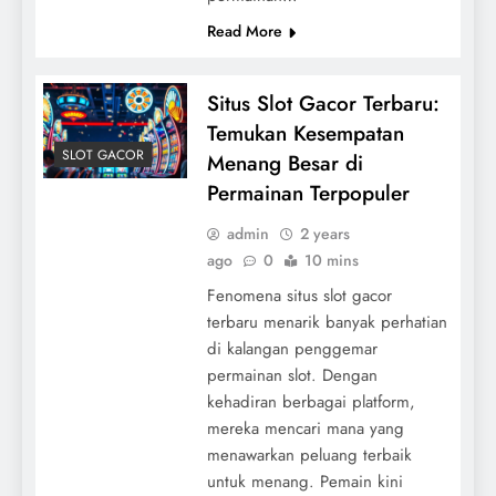
Read More
Situs Slot Gacor Terbaru:
Temukan Kesempatan
SLOT GACOR
Menang Besar di
Permainan Terpopuler
admin
2 years
ago
0
10 mins
Fenomena situs slot gacor
terbaru menarik banyak perhatian
di kalangan penggemar
permainan slot. Dengan
kehadiran berbagai platform,
mereka mencari mana yang
menawarkan peluang terbaik
untuk menang. Pemain kini