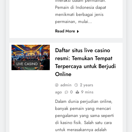
interaksi dalam permainan.
Pemain di Indonesia dapat
menikmati berbagai jenis
permainan, mulai…
Read More
Daftar situs live casino
resmi: Temukan Tempat
LIVE CASINO
Terpercaya untuk Berjudi
Online
admin
2 years
ago
0
9 mins
Dalam dunia perjudian online,
banyak pemain yang mencari
pengalaman yang sama seperti
di kasino fisik. Salah satu cara
untuk merasakannya adalah