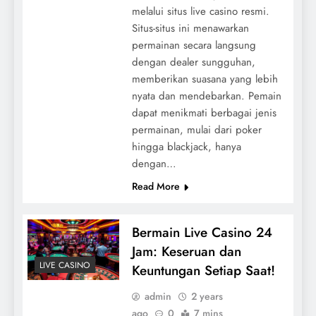
melalui situs live casino resmi.
Situs-situs ini menawarkan
permainan secara langsung
dengan dealer sungguhan,
memberikan suasana yang lebih
nyata dan mendebarkan. Pemain
dapat menikmati berbagai jenis
permainan, mulai dari poker
hingga blackjack, hanya
dengan…
Read More
Bermain Live Casino 24
Jam: Keseruan dan
LIVE CASINO
Keuntungan Setiap Saat!
admin
2 years
ago
0
7 mins