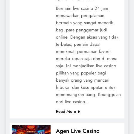
Bermain live casino 24 jam
menawarkan pengalaman
bermain yang sangat menarik
bagi para penggemar judi
online. Dengan akses yang tidak
terbatas, pemain dapat
menikmati permainan favorit
mereka kapan saja dan di mana
saja. Ini menjadikan live casino
pilihan yang populer bagi
banyak orang yang mencari
hiburan dan kesempatan untuk
memenangkan uang. Keunggulan
dari live casino…
Read More
Agen Live Casino