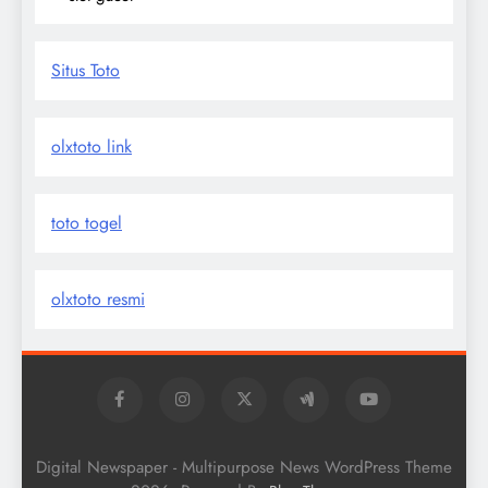
Situs Toto
olxtoto link
toto togel
olxtoto resmi
Digital Newspaper - Multipurpose News WordPress Theme