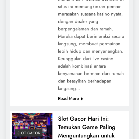
situs ini memungkinkan pemain
merasakan suasana kasino nyata,
dengan dealer yang
berpengalaman dan ramah.
Mereka dapat berinteraksi secara
langsung, membuat permainan
lebih hidup dan menyenangkan.
Keunggulan dari live casino
adalah kombinasi antara
kenyamanan bermain dari rumah
dan keasyikan berhadapan
langsung…
Read More
Slot Gacor Hari Ini:
Temukan Game Paling
SLOT GACOR
Menguntungkan untuk