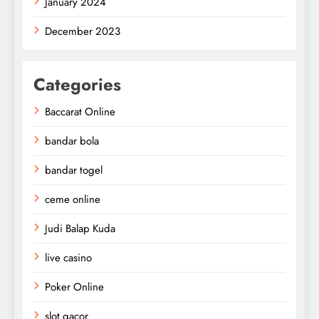
January 2024
December 2023
Categories
Baccarat Online
bandar bola
bandar togel
ceme online
Judi Balap Kuda
live casino
Poker Online
slot gacor