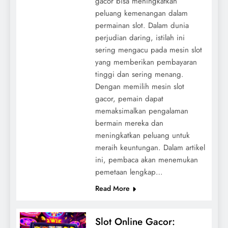
gacor bisa meningkatkan
peluang kemenangan dalam
permainan slot. Dalam dunia
perjudian daring, istilah ini
sering mengacu pada mesin slot
yang memberikan pembayaran
tinggi dan sering menang.
Dengan memilih mesin slot
gacor, pemain dapat
memaksimalkan pengalaman
bermain mereka dan
meningkatkan peluang untuk
meraih keuntungan. Dalam artikel
ini, pembaca akan menemukan
pemetaan lengkap…
Read More
Slot Online Gacor: