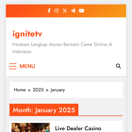
Skip
to
content
ignitetv
Panduan Lengkap Aturan Bermain Ceme Online di
Indonesia
MENU
Home
2025
January
Month:
January 2025
Live Dealer Casino