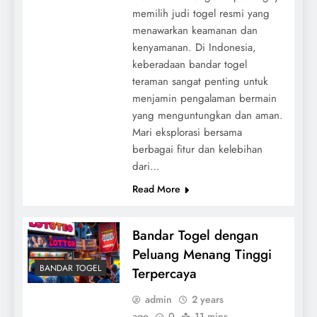
memilih judi togel resmi yang
menawarkan keamanan dan
kenyamanan. Di Indonesia,
keberadaan bandar togel
teraman sangat penting untuk
menjamin pengalaman bermain
yang menguntungkan dan aman.
Mari eksplorasi bersama
berbagai fitur dan kelebihan
dari…
Read More
Bandar Togel dengan
Peluang Menang Tinggi
BANDAR TOGEL
Terpercaya
admin
2 years
ago
0
11 mins