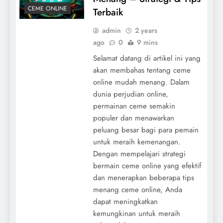
CEME ONLINE
Terbaik
admin
2 years
ago
0
9 mins
Selamat datang di artikel ini yang
akan membahas tentang ceme
online mudah menang. Dalam
dunia perjudian online,
permainan ceme semakin
populer dan menawarkan
peluang besar bagi para pemain
untuk meraih kemenangan.
Dengan mempelajari strategi
bermain ceme online yang efektif
dan menerapkan beberapa tips
menang ceme online, Anda
dapat meningkatkan
kemungkinan untuk meraih