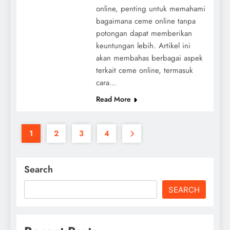
online, penting untuk memahami
bagaimana ceme online tanpa
potongan dapat memberikan
keuntungan lebih. Artikel ini
akan membahas berbagai aspek
terkait ceme online, termasuk
cara…
Read More
1
2
3
4
Search
SEARCH