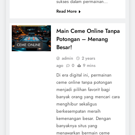
sukses dalam permainan…
Read More
Main Ceme Online Tanpa
Potongan – Menang
CEME ONLINE
Besar!
admin
2 years
ago
0
9 mins
Di era digital ini, permainan
ceme online tanpa potongan
menjadi pilihan favorit bagi
banyak orang yang mencari cara
menghibur sekaligus
berkesempatan meraih
kemenangan besar. Dengan
banyaknya situs yang
menawarkan bermain ceme