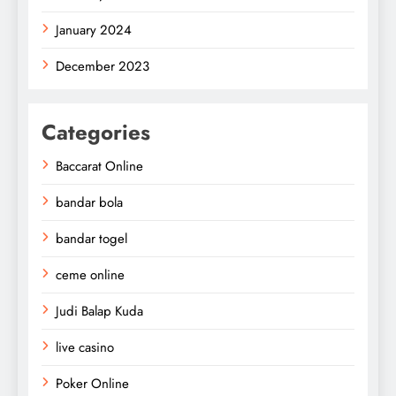
January 2024
December 2023
Categories
Baccarat Online
bandar bola
bandar togel
ceme online
Judi Balap Kuda
live casino
Poker Online