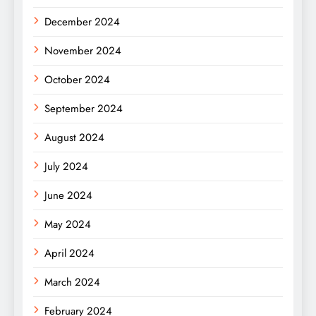
December 2024
November 2024
October 2024
September 2024
August 2024
July 2024
June 2024
May 2024
April 2024
March 2024
February 2024