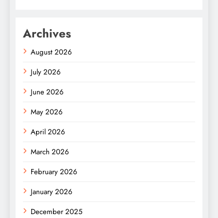
Archives
August 2026
July 2026
June 2026
May 2026
April 2026
March 2026
February 2026
January 2026
December 2025