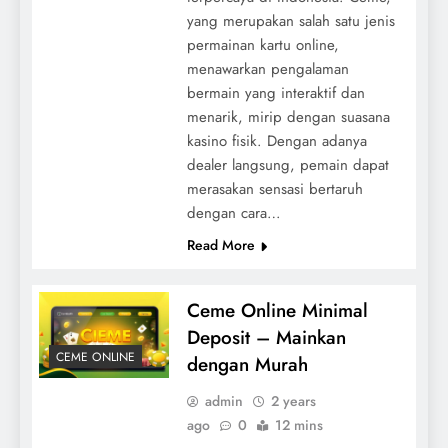
yang merupakan salah satu jenis
permainan kartu online,
menawarkan pengalaman
bermain yang interaktif dan
menarik, mirip dengan suasana
kasino fisik. Dengan adanya
dealer langsung, pemain dapat
merasakan sensasi bertaruh
dengan cara…
Read More
Ceme Online Minimal
Deposit – Mainkan
CEME ONLINE
dengan Murah
admin
2 years
ago
0
12 mins