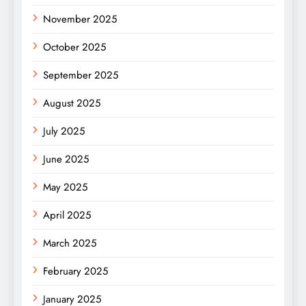
November 2025
October 2025
September 2025
August 2025
July 2025
June 2025
May 2025
April 2025
March 2025
February 2025
January 2025