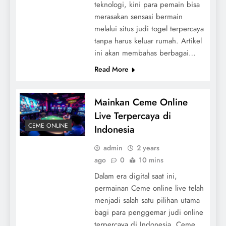
teknologi, kini para pemain bisa
merasakan sensasi bermain
melalui situs judi togel terpercaya
tanpa harus keluar rumah. Artikel
ini akan membahas berbagai…
Read More
Mainkan Ceme Online
Live Terpercaya di
CEME ONLINE
Indonesia
admin
2 years
ago
0
10 mins
Dalam era digital saat ini,
permainan Ceme online live telah
menjadi salah satu pilihan utama
bagi para penggemar judi online
terpercaya di Indonesia. Ceme,