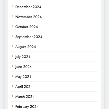
December 2024
November 2024
October 2024
September 2024
August 2024
July 2024
June 2024
May 2024
April 2024
March 2024
February 2024