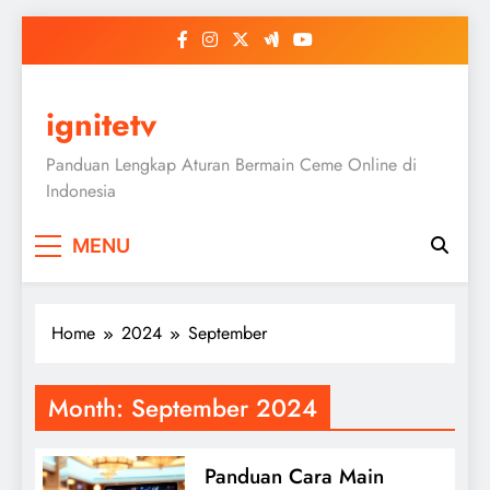
Skip
to
content
ignitetv
Panduan Lengkap Aturan Bermain Ceme Online di
Indonesia
MENU
Home
2024
September
Month:
September 2024
Panduan Cara Main