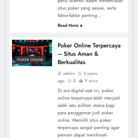
perlu diambil dalam menemukan
situs poker yang sesuai, serta
faktor-faktor penting…
Read More
Poker Online Terpercaya
– Situs Aman &
POKER ONLINE
Berkualitas
admin
2 years
ago
0
9 mins
Di era digital saat ini, poker
online terpercaya telah menjadi
salah satu pilihan utama bagi
para penggemar judi poker
online. Memilih situs poker
terpercaya sangat penting agar
pemain dapat menikmati