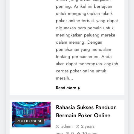
penting. Artikel ini bertujuan
untuk mengungkapkan teknik
poker online terbaik yang dapat
digunakan para pemain untuk
meningkatkan peluang mereka
dalam menang. Dengan
pemahaman yang mendalam
tentang permainan ini, Anda
akan dapat menerapkan langkah
cerdas poker online untuk
meraih…
Read More
Rahasia Sukses Panduan
Bermain Poker Online
POKER ONLINE
admin
2 years
ago
0
10 mins