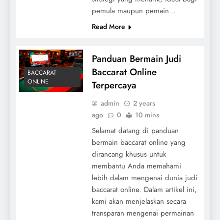
pemula maupun pemain…
Read More
Panduan Bermain Judi
Baccarat Online
BACCARAT
ONLINE
Terpercaya
admin
2 years
ago
0
10 mins
Selamat datang di panduan
bermain baccarat online yang
dirancang khusus untuk
membantu Anda memahami
lebih dalam mengenai dunia judi
baccarat online. Dalam artikel ini,
kami akan menjelaskan secara
transparan mengenai permainan