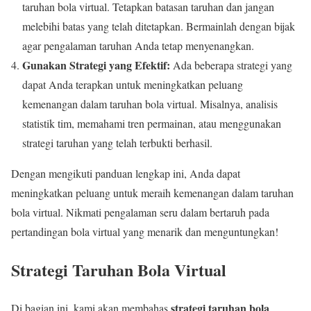
taruhan bola virtual. Tetapkan batasan taruhan dan jangan
melebihi batas yang telah ditetapkan. Bermainlah dengan bijak
agar pengalaman taruhan Anda tetap menyenangkan.
Gunakan Strategi yang Efektif:
Ada beberapa strategi yang
dapat Anda terapkan untuk meningkatkan peluang
kemenangan dalam taruhan bola virtual. Misalnya, analisis
statistik tim, memahami tren permainan, atau menggunakan
strategi taruhan yang telah terbukti berhasil.
Dengan mengikuti panduan lengkap ini, Anda dapat
meningkatkan peluang untuk meraih kemenangan dalam taruhan
bola virtual. Nikmati pengalaman seru dalam bertaruh pada
pertandingan bola virtual yang menarik dan menguntungkan!
Strategi Taruhan Bola Virtual
strategi taruhan bola
Di bagian ini, kami akan membahas