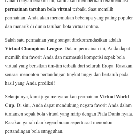
Dalam bagian terakhir ini, kami akan memberikan rekomendasi
permainan taruhan bola virtual
terbaik. Saat memilih
permainan, Anda akan menemukan beberapa yang paling populer
dan menarik di dunia taruhan bola virtual online.
Salah satu permainan yang sangat direkomendasikan adalah
Virtual Champions League
. Dalam permainan ini, Anda dapat
memilih tim favorit Anda dan memasuki kompetisi sepak bola
virtual yang berisikan tim-tim terbaik dari seluruh Eropa. Rasakan
sensasi menonton pertandingan tingkat tinggi dan bertaruh pada
hasil yang Anda prediksi!
Virtual World
Selanjutnya, kami juga menyarankan permainan
Cup
. Di sini, Anda dapat mendukung negara favorit Anda dalam
turnamen sepak bola virtual yang mirip dengan Piala Dunia nyata.
Rasakan gairah dan kegembiraan seperti saat menonton
pertandingan bola sungguhan.