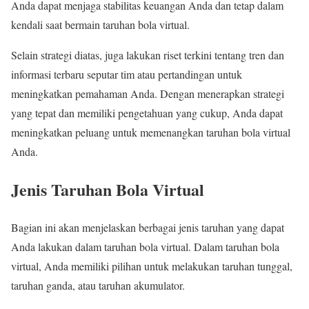
Anda dapat menjaga stabilitas keuangan Anda dan tetap dalam
kendali saat bermain taruhan bola virtual.
Selain strategi diatas, juga lakukan riset terkini tentang tren dan
informasi terbaru seputar tim atau pertandingan untuk
meningkatkan pemahaman Anda. Dengan menerapkan strategi
yang tepat dan memiliki pengetahuan yang cukup, Anda dapat
meningkatkan peluang untuk memenangkan taruhan bola virtual
Anda.
Jenis Taruhan Bola Virtual
Bagian ini akan menjelaskan berbagai jenis taruhan yang dapat
Anda lakukan dalam taruhan bola virtual. Dalam taruhan bola
virtual, Anda memiliki pilihan untuk melakukan taruhan tunggal,
taruhan ganda, atau taruhan akumulator.