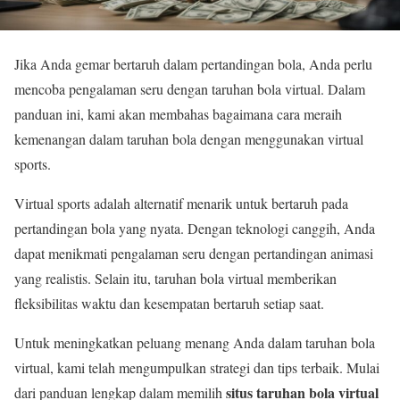
Jika Anda gemar bertaruh dalam pertandingan bola, Anda perlu
mencoba pengalaman seru dengan taruhan bola virtual. Dalam
panduan ini, kami akan membahas bagaimana cara meraih
kemenangan dalam taruhan bola dengan menggunakan virtual
sports.
Virtual sports adalah alternatif menarik untuk bertaruh pada
pertandingan bola yang nyata. Dengan teknologi canggih, Anda
dapat menikmati pengalaman seru dengan pertandingan animasi
yang realistis. Selain itu, taruhan bola virtual memberikan
fleksibilitas waktu dan kesempatan bertaruh setiap saat.
Untuk meningkatkan peluang menang Anda dalam taruhan bola
virtual, kami telah mengumpulkan strategi dan tips terbaik. Mulai
situs taruhan bola virtual
dari panduan lengkap dalam memilih