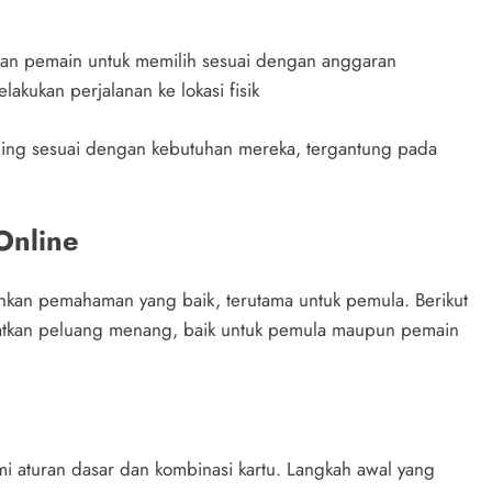
an pemain untuk memilih sesuai dengan anggaran
lakukan perjalanan ke lokasi fisik
ling sesuai dengan kebutuhan mereka, tergantung pada
Online
an pemahaman yang baik, terutama untuk pemula. Berikut
gkatkan peluang menang, baik untuk pemula maupun pemain
i aturan dasar dan kombinasi kartu. Langkah awal yang