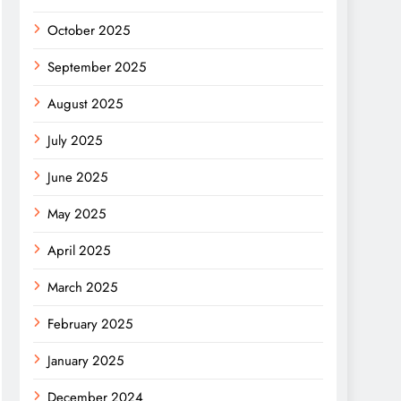
October 2025
September 2025
August 2025
July 2025
June 2025
May 2025
April 2025
March 2025
February 2025
January 2025
December 2024