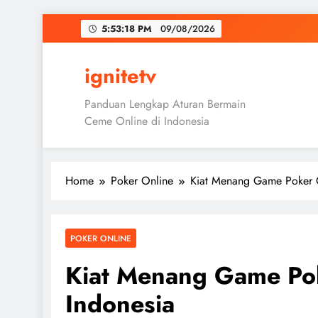
Skip
5:53:19 PM
09/08/2026
to
content
ignitetv
Panduan Lengkap Aturan Bermain
Ceme Online di Indonesia
Home
Poker Online
Kiat Menang Game Poker O
POKER ONLINE
Kiat Menang Game Pok
Indonesia