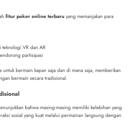
lah
fitur poker online terbaru
yang memanjakan para
i teknologi VR dan AR
endorong partisipasi
as untuk bermain kapan saja dan di mana saja, memberikan
an bermain secara tradisional.
isional
nunjukkan bahwa masing-masing memiliki kelebihan yang
eraksi sosial yang kuat melalui permainan langsung dengan