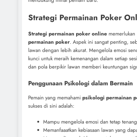
Strategi Permainan Poker Onl
Strategi permainan poker online
memerlukan 
permainan poker
. Aspek ini sangat penting, 
lawan dengan lebih akurat. Mengelola emosi send
kunci untuk meraih kemenangan dalam setiap sesi 
dan pola berpikir lawan memberi keuntungan sig
Penggunaan Psikologi dalam Bermain
Pemain yang memahami
psikologi permainan 
sukses di sini adalah:
Mampu mengelola emosi dan tetap tenang
Memanfaaatkan kebiasaan lawan yang dapa