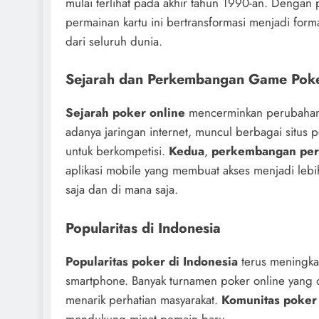
mulai terlihat pada akhir tahun 1990-an. Dengan
permainan kartu ini bertransformasi menjadi form
dari seluruh dunia.
Sejarah dan Perkembangan Game Poke
Sejarah poker online
mencerminkan perubahan 
adanya jaringan internet, muncul berbagai situs
untuk berkompetisi.
Kedua
,
perkembangan perm
aplikasi mobile yang membuat akses menjadi leb
saja dan di mana saja.
Popularitas di Indonesia
Popularitas poker di Indonesia
terus meningka
smartphone. Banyak turnamen poker online yang d
menarik perhatian masyarakat.
Komunitas poker
mendukung minat pemain baru.