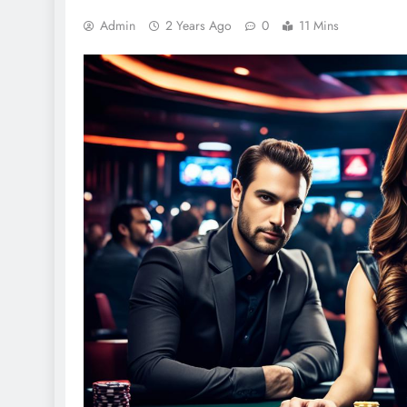
Admin
2 Years Ago
0
11 Mins