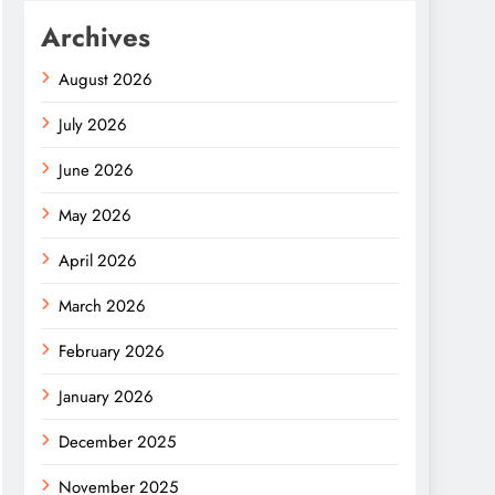
Archives
August 2026
July 2026
June 2026
May 2026
April 2026
March 2026
February 2026
January 2026
December 2025
November 2025