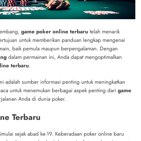
rkembang,
game poker online terbaru
telah menarik
i bertujuan untuk memberikan panduan lengkap mengenai
pemain, baik pemula maupun berpengalaman. Dengan
ang
dalam permainan ini, Anda dapat mengoptimalkan
line terbaru
.
ni adalah sumber informasi penting untuk meningkatkan
mbaca untuk menemukan berbagai aspek penting dari
game
alanan Anda di dunia poker.
ne Terbaru
imulai sejak abad ke-19. Keberadaan poker online baru