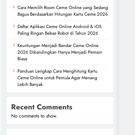
Cara Memilih Room Ceme Online yang Sedang
Bagus Berdasarkan Hitungan Kartu Ceme 2026
Daftar Aplikasi Ceme Online Android & iOS
Paling Ringan Bebas Robot di Tahun 2026
Keuntungan Menjadi Bandar Ceme Online
2026 Dibandingkan Hanya Menjadi Pemain
Biasa
Panduan Lengkap Cara Menghitung Kartu
Ceme Online untuk Pemula Agar Menang
Lebih Banyak
Recent Comments
No comments to show.