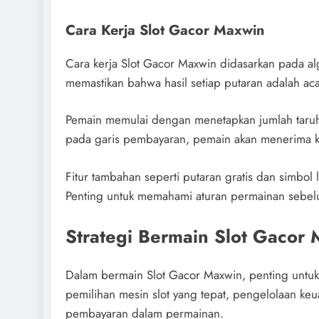
Cara Kerja Slot Gacor Maxwin
Cara kerja Slot Gacor Maxwin didasarkan pada
memastikan bahwa hasil setiap putaran adalah aca
Pemain memulai dengan menetapkan jumlah taruha
pada garis pembayaran, pemain akan menerima
Fitur tambahan seperti putaran gratis dan simbol
Penting untuk memahami aturan permainan sebe
Strategi Bermain Slot Gacor
Dalam bermain Slot Gacor Maxwin, penting untuk
pemilihan mesin slot yang tepat, pengelolaan k
pembayaran dalam permainan.