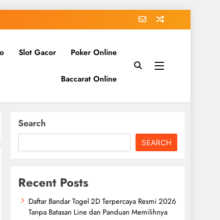
no
Slot Gacor
Poker Online
Baccarat Online
Search
SEARCH
Recent Posts
Daftar Bandar Togel 2D Terpercaya Resmi 2026
Tanpa Batasan Line dan Panduan Memilihnya