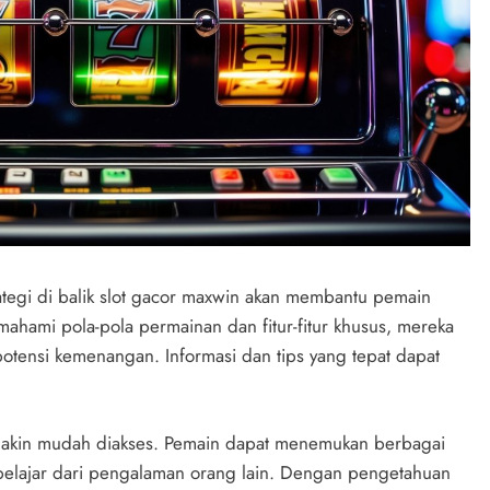
ategi di balik slot gacor maxwin akan membantu pemain
hami pola-pola permainan dan fitur-fitur khusus, mereka
ensi kemenangan. Informasi dan tips yang tepat dapat
 semakin mudah diakses. Pemain dapat menemukan berbagai
belajar dari pengalaman orang lain. Dengan pengetahuan