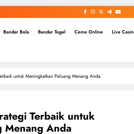
Bandar Bola
Bandar Togel
Ceme Online
Live Casi
 Terbaik untuk Meningkatkan Peluang Menang Anda
rategi Terbaik untuk
g Menang Anda