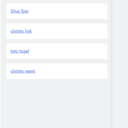
Situs Toto
olxtoto link
toto togel
olxtoto resmi