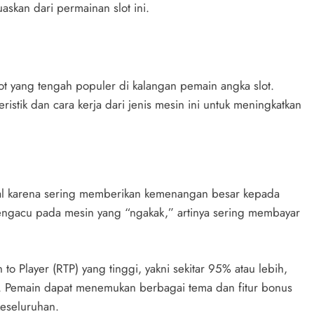
skan dari permainan slot ini.
t yang tengah populer di kalangan pemain angka slot.
istik dan cara kerja dari jenis mesin ini untuk meningkatkan
nal karena sering memberikan kemenangan besar kepada
engacu pada mesin yang “ngakak,” artinya sering membayar
o Player (RTP) yang tinggi, yakni sekitar 95% atau lebih,
i. Pemain dapat menemukan berbagai tema dan fitur bonus
eseluruhan.