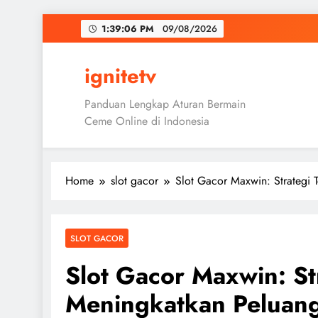
Skip
1:39:08 PM
09/08/2026
to
content
ignitetv
Panduan Lengkap Aturan Bermain
Ceme Online di Indonesia
Home
slot gacor
Slot Gacor Maxwin: Strategi
SLOT GACOR
Slot Gacor Maxwin: St
Meningkatkan Peluan