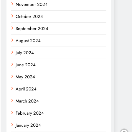
November 2024
October 2024
September 2024
August 2024
July 2024
June 2024
May 2024
April 2024
March 2024
February 2024
January 2024