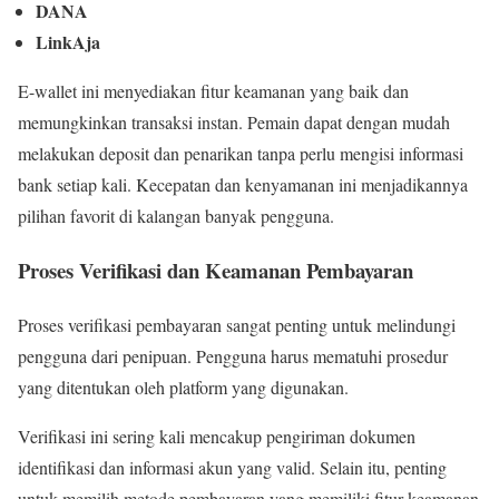
DANA
LinkAja
E-wallet ini menyediakan fitur keamanan yang baik dan
memungkinkan transaksi instan. Pemain dapat dengan mudah
melakukan deposit dan penarikan tanpa perlu mengisi informasi
bank setiap kali. Kecepatan dan kenyamanan ini menjadikannya
pilihan favorit di kalangan banyak pengguna.
Proses Verifikasi dan Keamanan Pembayaran
Proses verifikasi pembayaran sangat penting untuk melindungi
pengguna dari penipuan. Pengguna harus mematuhi prosedur
yang ditentukan oleh platform yang digunakan.
Verifikasi ini sering kali mencakup pengiriman dokumen
identifikasi dan informasi akun yang valid. Selain itu, penting
untuk memilih metode pembayaran yang memiliki fitur keamanan