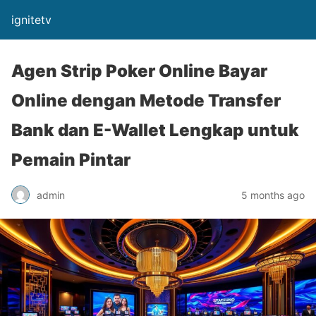
ignitetv
Agen Strip Poker Online Bayar
Online dengan Metode Transfer
Bank dan E-Wallet Lengkap untuk
Pemain Pintar
admin
5 months ago