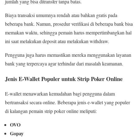
jumlah yang bisa ditransfer tanpa batas.
Biaya transaksi umumnya rendah atau bahkan gratis pada
beberapa bank. Namun, prosedur verifikasi di beberapa bank bisa
memakan waktu, sehingga pemain harus mempertimbangkan hal
ini saat melakukan deposit atau melakukan withdraw.
Pengguna juga harus memastikan mereka menggunakan layanan
bank yang terpercaya agar terhindar dari masalah keamanan.
Jenis E-Wallet Populer untuk Strip Poker Online
E-wallet menawarkan kemudahan bagi pengguna dalam
bertransaksi secara online. Beberapa jenis e-wallet yang populer
di kalangan pemain strip poker online meliputi:
OVO
Gopay