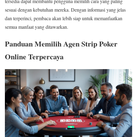
tersedia dapat membantu pengguna memilih cara yang paling
sesuai dengan kebutuhan mereka. Dengan informasi yang jelas
dan terperinci, pembaca akan lebih siap untuk memanfaatkan
semua manfaat yang ditawarkan.
Panduan Memilih Agen Strip Poker
Online Terpercaya