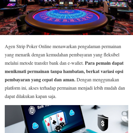
Agen Strip Poker Online menawarkan pengalaman permainan
yang menarik dengan kemudahan pembayaran yang fleksibel
Para pemain dapat
melalui metode transfer bank dan e-wallet.
menikmati permainan tanpa hambatan, berkat variasi opsi
pembayaran yang cepat dan aman.
Dengan menggunakan
platform ini, akses terhadap permainan menjadi lebih mudah dan
dapat dilakukan kapan saja.