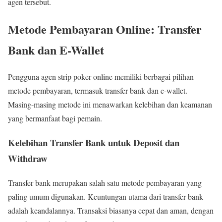
agen tersebut.
Metode Pembayaran Online: Transfer
Bank dan E-Wallet
Pengguna agen strip poker online memiliki berbagai pilihan
metode pembayaran, termasuk transfer bank dan e-wallet.
Masing-masing metode ini menawarkan kelebihan dan keamanan
yang bermanfaat bagi pemain.
Kelebihan Transfer Bank untuk Deposit dan
Withdraw
Transfer bank merupakan salah satu metode pembayaran yang
paling umum digunakan. Keuntungan utama dari transfer bank
adalah keandalannya. Transaksi biasanya cepat dan aman, dengan