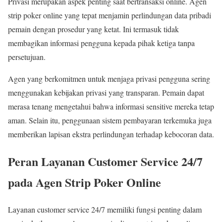
Privasi merupakan aspek penting saat bertransaksi online. Agen
strip poker online yang tepat menjamin perlindungan data pribadi
pemain dengan prosedur yang ketat. Ini termasuk tidak
membagikan informasi pengguna kepada pihak ketiga tanpa
persetujuan.
Agen yang berkomitmen untuk menjaga privasi pengguna sering
menggunakan kebijakan privasi yang transparan. Pemain dapat
merasa tenang mengetahui bahwa informasi sensitive mereka tetap
aman. Selain itu, penggunaan sistem pembayaran terkemuka juga
memberikan lapisan ekstra perlindungan terhadap kebocoran data.
Peran Layanan Customer Service 24/7
pada Agen Strip Poker Online
Layanan customer service 24/7 memiliki fungsi penting dalam