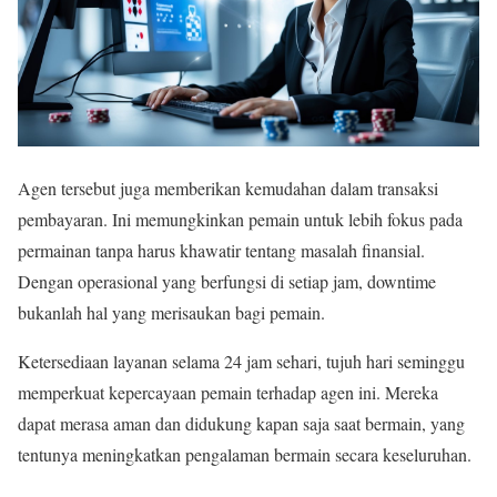
Agen tersebut juga memberikan kemudahan dalam transaksi
pembayaran. Ini memungkinkan pemain untuk lebih fokus pada
permainan tanpa harus khawatir tentang masalah finansial.
Dengan operasional yang berfungsi di setiap jam, downtime
bukanlah hal yang merisaukan bagi pemain.
Ketersediaan layanan selama 24 jam sehari, tujuh hari seminggu
memperkuat kepercayaan pemain terhadap agen ini. Mereka
dapat merasa aman dan didukung kapan saja saat bermain, yang
tentunya meningkatkan pengalaman bermain secara keseluruhan.