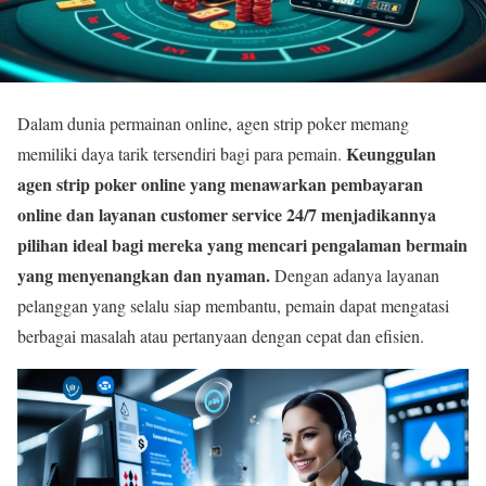
Dalam dunia permainan online, agen strip poker memang
Keunggulan
memiliki daya tarik tersendiri bagi para pemain.
agen strip poker online yang menawarkan pembayaran
online dan layanan customer service 24/7 menjadikannya
pilihan ideal bagi mereka yang mencari pengalaman bermain
yang menyenangkan dan nyaman.
Dengan adanya layanan
pelanggan yang selalu siap membantu, pemain dapat mengatasi
berbagai masalah atau pertanyaan dengan cepat dan efisien.