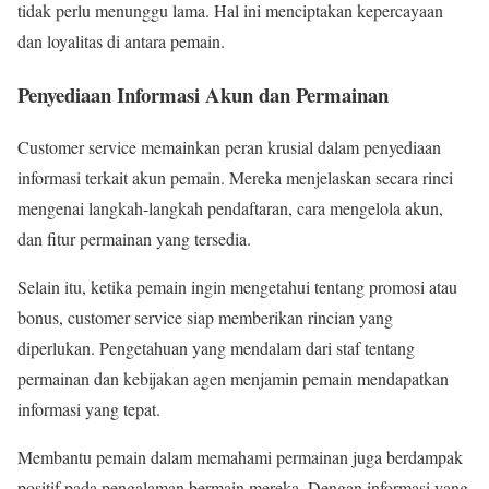
tidak perlu menunggu lama. Hal ini menciptakan kepercayaan
dan loyalitas di antara pemain.
Penyediaan Informasi Akun dan Permainan
Customer service memainkan peran krusial dalam penyediaan
informasi terkait akun pemain. Mereka menjelaskan secara rinci
mengenai langkah-langkah pendaftaran, cara mengelola akun,
dan fitur permainan yang tersedia.
Selain itu, ketika pemain ingin mengetahui tentang promosi atau
bonus, customer service siap memberikan rincian yang
diperlukan. Pengetahuan yang mendalam dari staf tentang
permainan dan kebijakan agen menjamin pemain mendapatkan
informasi yang tepat.
Membantu pemain dalam memahami permainan juga berdampak
positif pada pengalaman bermain mereka. Dengan informasi yang