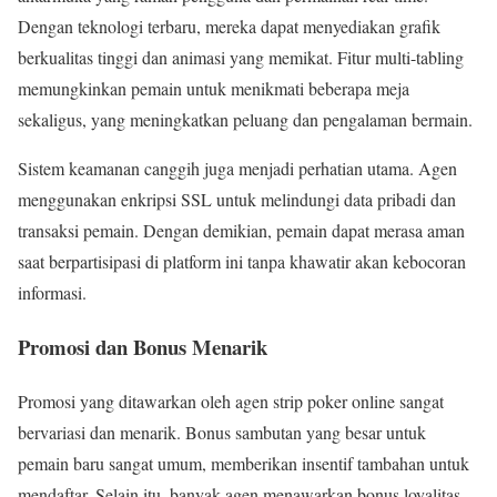
Dengan teknologi terbaru, mereka dapat menyediakan grafik
berkualitas tinggi dan animasi yang memikat. Fitur multi-tabling
memungkinkan pemain untuk menikmati beberapa meja
sekaligus, yang meningkatkan peluang dan pengalaman bermain.
Sistem keamanan canggih juga menjadi perhatian utama. Agen
menggunakan enkripsi SSL untuk melindungi data pribadi dan
transaksi pemain. Dengan demikian, pemain dapat merasa aman
saat berpartisipasi di platform ini tanpa khawatir akan kebocoran
informasi.
Promosi dan Bonus Menarik
Promosi yang ditawarkan oleh agen strip poker online sangat
bervariasi dan menarik. Bonus sambutan yang besar untuk
pemain baru sangat umum, memberikan insentif tambahan untuk
mendaftar. Selain itu, banyak agen menawarkan bonus loyalitas