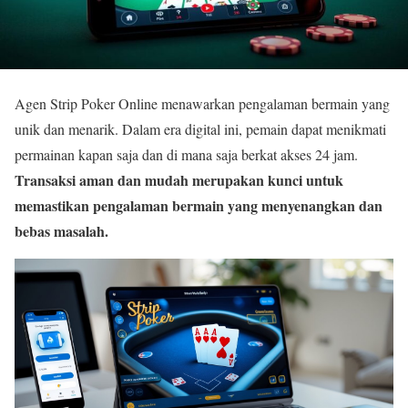
Agen Strip Poker Online menawarkan pengalaman bermain yang
unik dan menarik. Dalam era digital ini, pemain dapat menikmati
permainan kapan saja dan di mana saja berkat akses 24 jam.
Transaksi aman dan mudah merupakan kunci untuk
memastikan pengalaman bermain yang menyenangkan dan
bebas masalah.