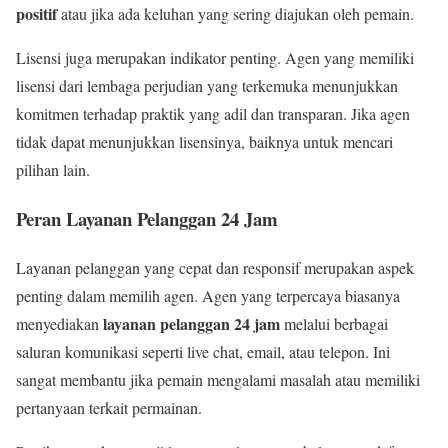
positif
atau jika ada keluhan yang sering diajukan oleh pemain.
Lisensi juga merupakan indikator penting. Agen yang memiliki
lisensi dari lembaga perjudian yang terkemuka menunjukkan
komitmen terhadap praktik yang adil dan transparan. Jika agen
tidak dapat menunjukkan lisensinya, baiknya untuk mencari
pilihan lain.
Peran Layanan Pelanggan 24 Jam
Layanan pelanggan yang cepat dan responsif merupakan aspek
penting dalam memilih agen. Agen yang terpercaya biasanya
layanan pelanggan 24 jam
menyediakan
melalui berbagai
saluran komunikasi seperti live chat, email, atau telepon. Ini
sangat membantu jika pemain mengalami masalah atau memiliki
pertanyaan terkait permainan.