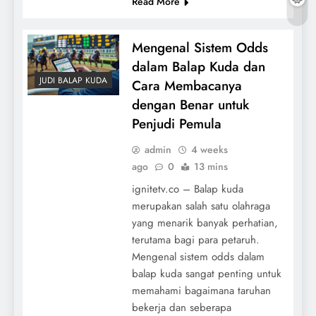
Read More
Mengenal Sistem Odds
dalam Balap Kuda dan
JUDI BALAP KUDA
Cara Membacanya
dengan Benar untuk
Penjudi Pemula
admin
4 weeks
ago
0
13 mins
ignitetv.co – Balap kuda
merupakan salah satu olahraga
yang menarik banyak perhatian,
terutama bagi para petaruh.
Mengenal sistem odds dalam
balap kuda sangat penting untuk
memahami bagaimana taruhan
bekerja dan seberapa