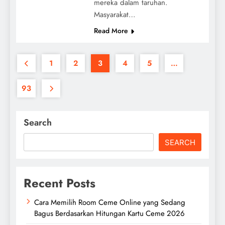
mereka dalam taruhan.
Masyarakat…
Read More
1
2
3
4
5
…
93
Search
SEARCH
Recent Posts
Cara Memilih Room Ceme Online yang Sedang
Bagus Berdasarkan Hitungan Kartu Ceme 2026