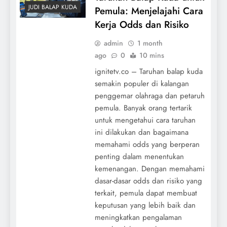
JUDI BALAP KUDA
Pemula: Menjelajahi Cara
Kerja Odds dan Risiko
admin
1 month
ago
0
10 mins
ignitetv.co – Taruhan balap kuda
semakin populer di kalangan
penggemar olahraga dan petaruh
pemula. Banyak orang tertarik
untuk mengetahui cara taruhan
ini dilakukan dan bagaimana
memahami odds yang berperan
penting dalam menentukan
kemenangan. Dengan memahami
dasar-dasar odds dan risiko yang
terkait, pemula dapat membuat
keputusan yang lebih baik dan
meningkatkan pengalaman