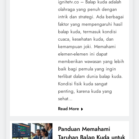
ignitetv.co – Balap kuda adalah
olahraga yang penuh dengan
intrik dan strategi. Ada berbagai
faktor yang mempengaruhi hasil
balap kuda, termasuk kondisi
cuaca, kesehatan kuda, dan
kemampuan joki. Memahami
elemen-elemen ini dapat
memberikan wawasan yang lebih
baik bagi pemula yang ingin
terlibat dalam dunia balap kuda.
Kondisi fisik kuda sangat
penting, karena kuda yang
sehat…
Read More
Panduan Memahami
Taruhan Balap Kuda untuk