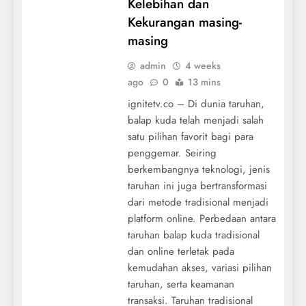
Kelebihan dan
Kekurangan masing-
masing
admin
4 weeks
ago
0
13 mins
ignitetv.co – Di dunia taruhan,
balap kuda telah menjadi salah
satu pilihan favorit bagi para
penggemar. Seiring
berkembangnya teknologi, jenis
taruhan ini juga bertransformasi
dari metode tradisional menjadi
platform online. Perbedaan antara
taruhan balap kuda tradisional
dan online terletak pada
kemudahan akses, variasi pilihan
taruhan, serta keamanan
transaksi. Taruhan tradisional