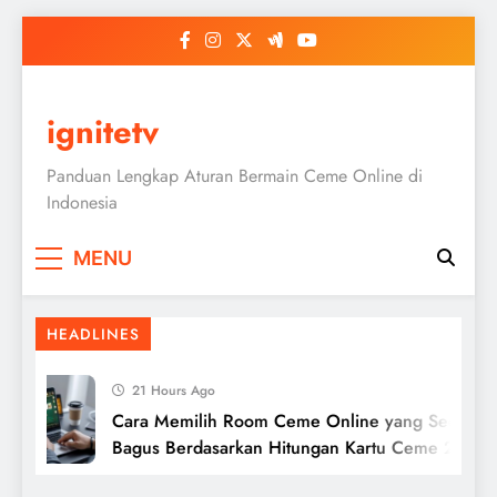
Skip
to
content
ignitetv
Panduan Lengkap Aturan Bermain Ceme Online di
Indonesia
MENU
HEADLINES
21 Hours Ago
Cara Memilih Room Ceme Online yang Sedang
Bagus Berdasarkan Hitungan Kartu Ceme 2026