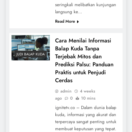
seringkali melibatkan kunjungan
langsung ke…
Read More
Cara Menilai Informasi
Balap Kuda Tanpa
JUDI BALAP KUDA
Terjebak Mitos dan
Prediksi Palsu: Panduan
Praktis untuk Penjudi
Cerdas
admin
4 weeks
ago
0
10 mins
ignitetv.co – Dalam dunia balap
kuda, informasi yang akurat dan
terpercaya sangat penting untuk
membuat keputusan yang tepat.