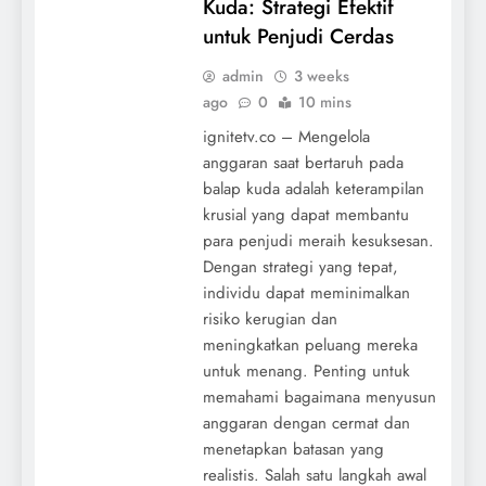
Kuda: Strategi Efektif
untuk Penjudi Cerdas
admin
3 weeks
ago
0
10 mins
ignitetv.co – Mengelola
anggaran saat bertaruh pada
balap kuda adalah keterampilan
krusial yang dapat membantu
para penjudi meraih kesuksesan.
Dengan strategi yang tepat,
individu dapat meminimalkan
risiko kerugian dan
meningkatkan peluang mereka
untuk menang. Penting untuk
memahami bagaimana menyusun
anggaran dengan cermat dan
menetapkan batasan yang
realistis. Salah satu langkah awal