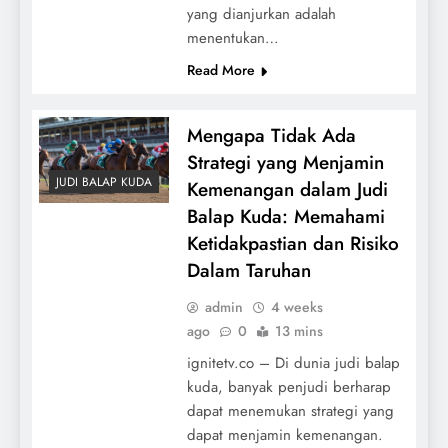
yang dianjurkan adalah
menentukan…
Read More
Mengapa Tidak Ada
Strategi yang Menjamin
JUDI BALAP KUDA
Kemenangan dalam Judi
Balap Kuda: Memahami
Ketidakpastian dan Risiko
Dalam Taruhan
admin
4 weeks
ago
0
13 mins
ignitetv.co – Di dunia judi balap
kuda, banyak penjudi berharap
dapat menemukan strategi yang
dapat menjamin kemenangan.