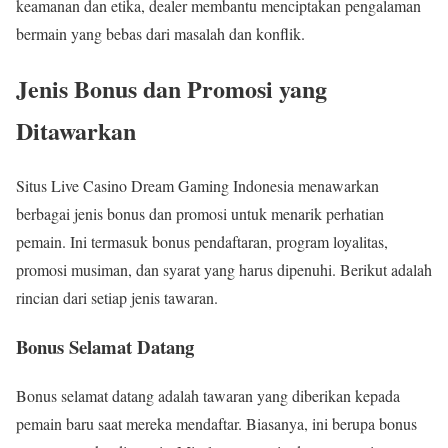
keamanan dan etika, dealer membantu menciptakan pengalaman
bermain yang bebas dari masalah dan konflik.
Jenis Bonus dan Promosi yang
Ditawarkan
Situs Live Casino Dream Gaming Indonesia menawarkan
berbagai jenis bonus dan promosi untuk menarik perhatian
pemain. Ini termasuk bonus pendaftaran, program loyalitas,
promosi musiman, dan syarat yang harus dipenuhi. Berikut adalah
rincian dari setiap jenis tawaran.
Bonus Selamat Datang
Bonus selamat datang adalah tawaran yang diberikan kepada
pemain baru saat mereka mendaftar. Biasanya, ini berupa bonus