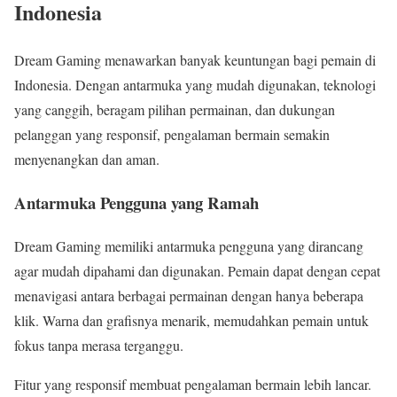
Indonesia
Dream Gaming menawarkan banyak keuntungan bagi pemain di
Indonesia. Dengan antarmuka yang mudah digunakan, teknologi
yang canggih, beragam pilihan permainan, dan dukungan
pelanggan yang responsif, pengalaman bermain semakin
menyenangkan dan aman.
Antarmuka Pengguna yang Ramah
Dream Gaming memiliki antarmuka pengguna yang dirancang
agar mudah dipahami dan digunakan. Pemain dapat dengan cepat
menavigasi antara berbagai permainan dengan hanya beberapa
klik. Warna dan grafisnya menarik, memudahkan pemain untuk
fokus tanpa merasa terganggu.
Fitur yang responsif membuat pengalaman bermain lebih lancar.