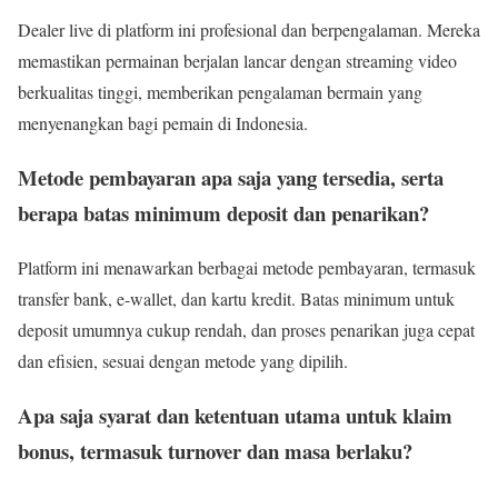
Dealer live di platform ini profesional dan berpengalaman. Mereka
memastikan permainan berjalan lancar dengan streaming video
berkualitas tinggi, memberikan pengalaman bermain yang
menyenangkan bagi pemain di Indonesia.
Metode pembayaran apa saja yang tersedia, serta
berapa batas minimum deposit dan penarikan?
Platform ini menawarkan berbagai metode pembayaran, termasuk
transfer bank, e-wallet, dan kartu kredit. Batas minimum untuk
deposit umumnya cukup rendah, dan proses penarikan juga cepat
dan efisien, sesuai dengan metode yang dipilih.
Apa saja syarat dan ketentuan utama untuk klaim
bonus, termasuk turnover dan masa berlaku?