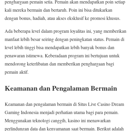
penghargaan pemain setia. Pemain akan mendapatkan poin setiap
kali mereka bermain dan bertaruh. Poin ini bisa ditukarkan
dengan bonus, hadiah, atau akses eksklusif ke promosi khusus.
Ada beberapa level dalam program loyalitas ini, yang memberikan
manfaat lebih besar seiring dengan peningkatan status. Pemain di
level lebih tinggi bisa mendapatkan lebih banyak bonus dan
penawaran istimewa. Keberadaan program ini bertujuan untuk
mendorong keterlibatan dan memberikan penghargaan bagi
pemain aktif.
Keamanan dan Pengalaman Bermain
Keamanan dan pengalaman bermain di Situs Live Casino Dream
Gaming Indonesia menjadi perhatian utama bagi para pemain.
Menggunakan teknologi canggih, kasino ini menawarkan
perlindungan data dan kenyamanan saat bermain. Berikut adalah