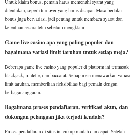
Untuk klaim bonus, pemain harus memenuhi syarat yang
ditentukan, seperti turnover yang harus dicapai. Masa berlaku
bonus juga bervariasi, jadi penting untuk membaca syarat dan
ketentuan secara teliti sebelum mengklaim.
Game live casino apa yang paling populer dan
bagaimana variasi limit taruhan untuk setiap meja?
Beberapa game live casino yang populer di platform ini termasuk
blackjack, roulette, dan baccarat. Setiap meja menawarkan variasi
limit taruhan, memberikan fleksibilitas bagi pemain dengan
berbagai anggaran.
Bagaimana proses pendaftaran, verifikasi akun, dan
dukungan pelanggan jika terjadi kendala?
Proses pendaftaran di situs ini cukup mudah dan cepat. Setelah