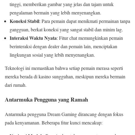
tinggi, memberikan gambar yang jelas dan tajam untuk
pengalaman bermain yang lebih menyenangkan.
Koneksi Stabil
: Para pemain dapat menikmati permainan tanpa
gangguan, berkat koneksi yang sangat stabil dan minim lag.
Interaksi Waktu Nyata
: Fitur chat memungkinkan pemain
berinteraksi dengan dealer dan pemain lain, menciptakan
lingkungan sosial yang lebih menyenangkan.
Teknologi ini memastikan bahwa setiap pemain merasa seperti
mereka berada di kasino sungguhan, meskipun mereka bermain
dari rumah.
Antarmuka Pengguna yang Ramah
Antarmuka pengguna Dream Gaming dirancang dengan fokus
pada kenyamanan. Beberapa fitur kunci mencakup: