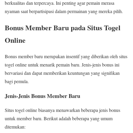
berkualitas dan terpercaya. Ini penting agar pemain merasa
nyaman saat berpartisipasi dalam permainan yang mereka pilih.
Bonus Member Baru pada Situs Togel
Online
Bonus member baru merupakan insentif yang diberikan oleh situs
togel online untuk menarik pemain baru. Jenis-jenis bonus ini
bervariasi dan dapat memberikan keuntungan yang signifikan
bagi pemula.
Jenis-Jenis Bonus Member Baru
Situs togel online biasanya menawarkan beberapa jenis bonus
untuk member baru. Berikut adalah beberapa yang umum
ditemukan: