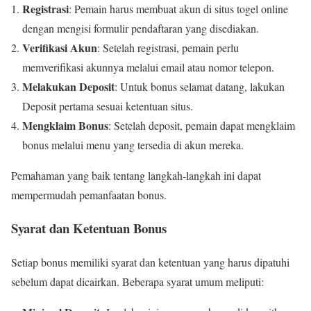
Registrasi
: Pemain harus membuat akun di situs togel online
dengan mengisi formulir pendaftaran yang disediakan.
Verifikasi Akun
: Setelah registrasi, pemain perlu
memverifikasi akunnya melalui email atau nomor telepon.
Melakukan Deposit
: Untuk bonus selamat datang, lakukan
Deposit pertama sesuai ketentuan situs.
Mengklaim Bonus
: Setelah deposit, pemain dapat mengklaim
bonus melalui menu yang tersedia di akun mereka.
Pemahaman yang baik tentang langkah-langkah ini dapat
mempermudah pemanfaatan bonus.
Syarat dan Ketentuan Bonus
Setiap bonus memiliki syarat dan ketentuan yang harus dipatuhi
sebelum dapat dicairkan. Beberapa syarat umum meliputi: