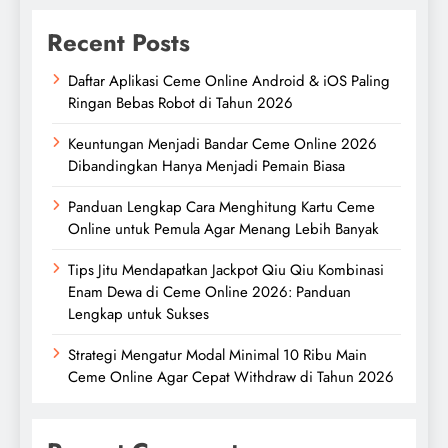
Recent Posts
Daftar Aplikasi Ceme Online Android & iOS Paling
Ringan Bebas Robot di Tahun 2026
Keuntungan Menjadi Bandar Ceme Online 2026
Dibandingkan Hanya Menjadi Pemain Biasa
Panduan Lengkap Cara Menghitung Kartu Ceme
Online untuk Pemula Agar Menang Lebih Banyak
Tips Jitu Mendapatkan Jackpot Qiu Qiu Kombinasi
Enam Dewa di Ceme Online 2026: Panduan
Lengkap untuk Sukses
Strategi Mengatur Modal Minimal 10 Ribu Main
Ceme Online Agar Cepat Withdraw di Tahun 2026