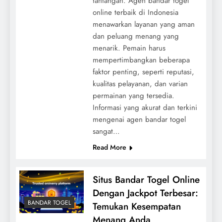
tantangan. Agen bandar togel
online terbaik di Indonesia
menawarkan layanan yang aman
dan peluang menang yang
menarik. Pemain harus
mempertimbangkan beberapa
faktor penting, seperti reputasi,
kualitas pelayanan, dan varian
permainan yang tersedia.
Informasi yang akurat dan terkini
mengenai agen bandar togel
sangat…
Read More
Situs Bandar Togel Online
Dengan Jackpot Terbesar:
BANDAR TOGEL
Temukan Kesempatan
Menang Anda