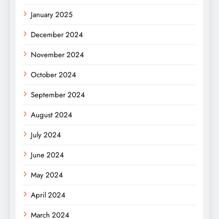
January 2025
December 2024
November 2024
October 2024
September 2024
August 2024
July 2024
June 2024
May 2024
April 2024
March 2024