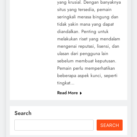
yang krusial. Dengan banyaknya
situs yang tersedia, pemain
seringkali merasa bingung dan
tidak yakin mana yang dapat
diandalkan. Penting untuk
melakukan riset yang mendalam
mengenai reputasi, lisensi, dan
ulasan dari pengguna lain
sebelum membuat keputusan.
Pemain perlu memperhatikan
beberapa aspek kunci, seperti
tingkat…
Read More
Search
SEARCH