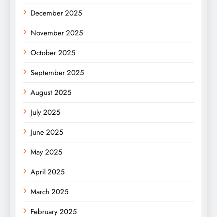
December 2025
November 2025
October 2025
September 2025
August 2025
July 2025
June 2025
May 2025
April 2025
March 2025
February 2025