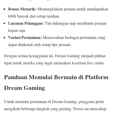
Bonus Menarik:
Memungkinkan pemain untuk mendapatkan
lebih banyak dari setiap taruhan.
Layanan Pelanggan:
Tim dukungan siap membantu pemain
kapan saja.
Variasi Permainan:
Menawarkan berbagai permainan yang
dapat dinikmati oleh setiap tipe pemain.
Dengan semua keunggulan ini, Dream Gaming menjadi pilihan
tepat untuk mereka yang ingin merasakan keseruan live casino.
Panduan Memulai Bermain di Platform
Dream Gaming
Untuk memulai permainan di Dream Gaming, pengguna perlu
mengikuti beberapa langkah yang penting. Proses ini mencakup