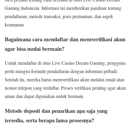
Gaming Indonesia. Informasi ini memberikan panduan tentang
pendaftaran, metode transaksi, jenis permainan, dan aspek
keamanan.
Bagaimana cara mendaftar dan memverifikasi akun
agar bisa mulai bermain?
Untuk mendaftar di situs Live Casino Dream Gaming, pengguna
perlu mengisi formulir pendaftaran dengan informasi pribadi.
Setelah itu, mereka harus memverifikasi akun melalui email atau
nomor telepon yang terdaftar. Proses verifikasi penting agar akun
aman dan dapat digunakan untuk bermain.
Metode deposit dan penarikan apa saja yang
tersedia, serta berapa lama prosesnya?