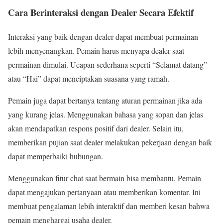
Cara Berinteraksi dengan Dealer Secara Efektif
Interaksi yang baik dengan dealer dapat membuat permainan
lebih menyenangkan. Pemain harus menyapa dealer saat
permainan dimulai. Ucapan sederhana seperti “Selamat datang”
atau “Hai” dapat menciptakan suasana yang ramah.
Pemain juga dapat bertanya tentang aturan permainan jika ada
yang kurang jelas. Menggunakan bahasa yang sopan dan jelas
akan mendapatkan respons positif dari dealer. Selain itu,
memberikan pujian saat dealer melakukan pekerjaan dengan baik
dapat memperbaiki hubungan.
Menggunakan fitur chat saat bermain bisa membantu. Pemain
dapat mengajukan pertanyaan atau memberikan komentar. Ini
membuat pengalaman lebih interaktif dan memberi kesan bahwa
pemain menghargai usaha dealer.