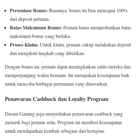
Persentase Bonus:
Biasanya, bonus ini bisa mencapai 100%
dari deposit pertama.
Batas Maksimum Bonus:
Pemain harus memperhatikan batas
maksimum bonus yang berlaku.
Proses Klaim:
Untuk klaim, pemain cukup melakukan deposit
dan mengikuti langkah yang diberikan.
Dengan bonus ini, pemain dapat meningkatkan saldo mereka dan
memperpanjang waktu bermain. Ini merupakan kesempatan baik
untuk mencoba berbagai permainan yang ditawarkan.
Penawaran Cashback dan Loyalty Program
Dream Gaming juga menyediakan penawaran cashback yang
menarik bagi pemain setia. Program ini memberi kesempatan
untuk mendapatkan kembali sebagian dari kerugian.