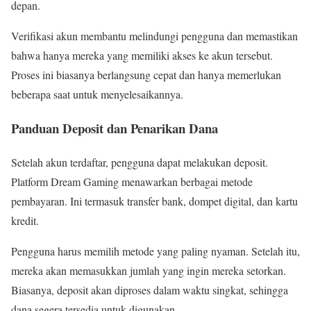
depan.
Verifikasi akun membantu melindungi pengguna dan memastikan
bahwa hanya mereka yang memiliki akses ke akun tersebut.
Proses ini biasanya berlangsung cepat dan hanya memerlukan
beberapa saat untuk menyelesaikannya.
Panduan Deposit dan Penarikan Dana
Setelah akun terdaftar, pengguna dapat melakukan deposit.
Platform Dream Gaming menawarkan berbagai metode
pembayaran. Ini termasuk transfer bank, dompet digital, dan kartu
kredit.
Pengguna harus memilih metode yang paling nyaman. Setelah itu,
mereka akan memasukkan jumlah yang ingin mereka setorkan.
Biasanya, deposit akan diproses dalam waktu singkat, sehingga
dana segera tersedia untuk digunakan.