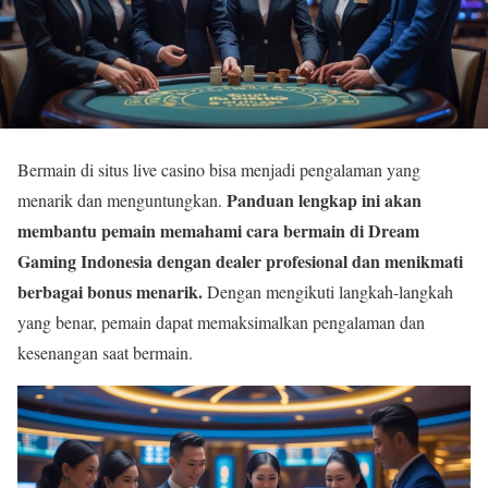
Bermain di situs live casino bisa menjadi pengalaman yang
Panduan lengkap ini akan
menarik dan menguntungkan.
membantu pemain memahami cara bermain di Dream
Gaming Indonesia dengan dealer profesional dan menikmati
berbagai bonus menarik.
Dengan mengikuti langkah-langkah
yang benar, pemain dapat memaksimalkan pengalaman dan
kesenangan saat bermain.