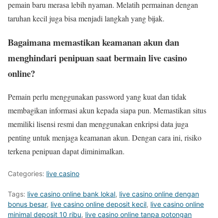
pemain baru merasa lebih nyaman. Melatih permainan dengan
taruhan kecil juga bisa menjadi langkah yang bijak.
Bagaimana memastikan keamanan akun dan
menghindari penipuan saat bermain live casino
online?
Pemain perlu menggunakan password yang kuat dan tidak
membagikan informasi akun kepada siapa pun. Memastikan situs
memiliki lisensi resmi dan menggunakan enkripsi data juga
penting untuk menjaga keamanan akun. Dengan cara ini, risiko
terkena penipuan dapat diminimalkan.
Categories:
live casino
Tags:
live casino online bank lokal
,
live casino online dengan
bonus besar
,
live casino online deposit kecil
,
live casino online
minimal deposit 10 ribu
,
live casino online tanpa potongan