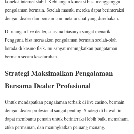
koneksi internet stabil. Kehilangan koneksi bisa mengganggu
pengalaman bermain. Setelah masuk, mereka dapat berinteraksi
dengan dealer dan pemain lain melalui chat yang disediakan.
Di ruangan live dealer, suasana biasanya sangat menarik.
Pengguna bisa merasakan pengalaman bermain seolah-olah
berada di kasino fisik. Ini sangat meningkatkan pengalaman
bermain secara keseluruhan.
Strategi Maksimalkan Pengalaman
Bersama Dealer Profesional
Untuk mendapatkan pengalaman terbaik di live casino, bermain
dengan dealer profesional sangat penting. Strategi di bawah ini
dapat membantu pemain untuk berinteraksi lebih baik, memahami
etika permainan, dan meningkatkan peluang menang.