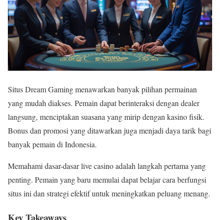
Situs Dream Gaming menawarkan banyak pilihan permainan
yang mudah diakses. Pemain dapat berinteraksi dengan dealer
langsung, menciptakan suasana yang mirip dengan kasino fisik.
Bonus dan promosi yang ditawarkan juga menjadi daya tarik bagi
banyak pemain di Indonesia.
Memahami dasar-dasar live casino adalah langkah pertama yang
penting. Pemain yang baru memulai dapat belajar cara berfungsi
situs ini dan strategi efektif untuk meningkatkan peluang menang.
Key Takeaways