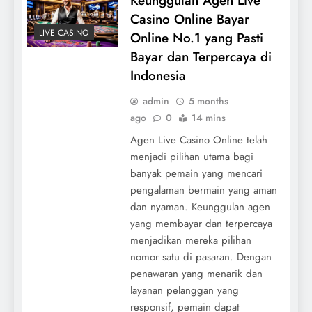
Keunggulan Agen Live
Casino Online Bayar
LIVE CASINO
Online No.1 yang Pasti
Bayar dan Terpercaya di
Indonesia
admin
5 months
ago
0
14 mins
Agen Live Casino Online telah
menjadi pilihan utama bagi
banyak pemain yang mencari
pengalaman bermain yang aman
dan nyaman. Keunggulan agen
yang membayar dan terpercaya
menjadikan mereka pilihan
nomor satu di pasaran. Dengan
penawaran yang menarik dan
layanan pelanggan yang
responsif, pemain dapat