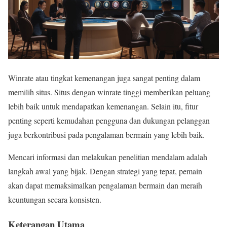
Winrate atau tingkat kemenangan juga sangat penting dalam
memilih situs. Situs dengan winrate tinggi memberikan peluang
lebih baik untuk mendapatkan kemenangan. Selain itu, fitur
penting seperti kemudahan pengguna dan dukungan pelanggan
juga berkontribusi pada pengalaman bermain yang lebih baik.
Mencari informasi dan melakukan penelitian mendalam adalah
langkah awal yang bijak. Dengan strategi yang tepat, pemain
akan dapat memaksimalkan pengalaman bermain dan meraih
keuntungan secara konsisten.
Keterangan Utama