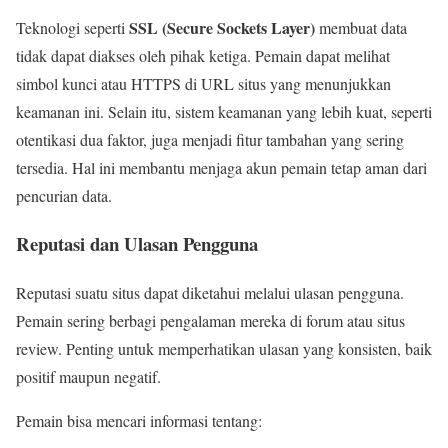
SSL (Secure Sockets Layer)
Teknologi seperti
membuat data
tidak dapat diakses oleh pihak ketiga. Pemain dapat melihat
simbol kunci atau HTTPS di URL situs yang menunjukkan
keamanan ini. Selain itu, sistem keamanan yang lebih kuat, seperti
otentikasi dua faktor, juga menjadi fitur tambahan yang sering
tersedia. Hal ini membantu menjaga akun pemain tetap aman dari
pencurian data.
Reputasi dan Ulasan Pengguna
Reputasi suatu situs dapat diketahui melalui ulasan pengguna.
Pemain sering berbagi pengalaman mereka di forum atau situs
review. Penting untuk memperhatikan ulasan yang konsisten, baik
positif maupun negatif.
Pemain bisa mencari informasi tentang: