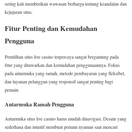
sering kali memberikan wawasan berharga tentang keandalan dan
kejujuran situs.
Fitur Penting dan Kemudahan
Pengguna
Pemilihan situs live casino terpercaya sangat bergantung pada
fitur yang ditawarkan dan kemudahan penggunaannya. Fokus
pada antarmuka yang ramah, metode pembayaran yang fleksibel,
dan layanan pelanggan yang responsif sangat penting bagi
pemain.
Antarmuka Ramah Pengguna
Antarmuka situs live casino harus mudah dinavigasi. Desain yang
sederhana dan intuitif membuat pemain nyaman saat mencari