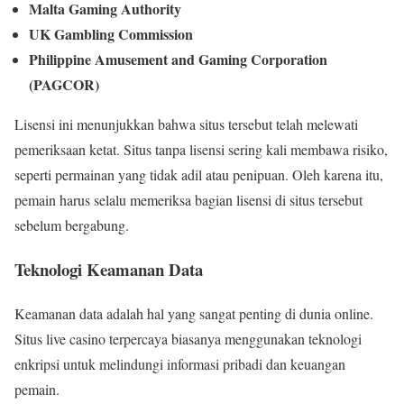
Malta Gaming Authority
UK Gambling Commission
Philippine Amusement and Gaming Corporation
(PAGCOR)
Lisensi ini menunjukkan bahwa situs tersebut telah melewati
pemeriksaan ketat. Situs tanpa lisensi sering kali membawa risiko,
seperti permainan yang tidak adil atau penipuan. Oleh karena itu,
pemain harus selalu memeriksa bagian lisensi di situs tersebut
sebelum bergabung.
Teknologi Keamanan Data
Keamanan data adalah hal yang sangat penting di dunia online.
Situs live casino terpercaya biasanya menggunakan teknologi
enkripsi untuk melindungi informasi pribadi dan keuangan
pemain.