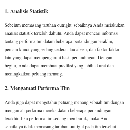
1. Analisis Statistik
Sebelum memasang taruhan outright, sebaiknya Anda melakukan
analisis statistik terlebih dahulu. Anda dapat mencari informasi
tentang performa tim dalam beberapa pertandingan terakhir,
pemain kunci yang sedang cedera atau absen, dan faktor-faktor
lain yang dapat mempengaruhi hasil pertandingan. Dengan
begitu, Anda dapat membuat prediksi yang lebih akurat dan
meningkatkan peluang menang.
2. Mengamati Performa Tim
Anda juga dapat mengetahui peluang menang sebuah tim dengan
mengamati performa mereka dalam beberapa pertandingan
terakhir. Jika performa tim sedang memburuk, maka Anda
sebaiknya tidak memasang taruhan outright pada tim tersebut.