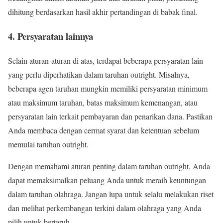
dihitung berdasarkan hasil akhir pertandingan di babak final.
4. Persyaratan lainnya
Selain aturan-aturan di atas, terdapat beberapa persyaratan lain
yang perlu diperhatikan dalam taruhan outright. Misalnya,
beberapa agen taruhan mungkin memiliki persyaratan minimum
atau maksimum taruhan, batas maksimum kemenangan, atau
persyaratan lain terkait pembayaran dan penarikan dana. Pastikan
Anda membaca dengan cermat syarat dan ketentuan sebelum
memulai taruhan outright.
Dengan memahami aturan penting dalam taruhan outright, Anda
dapat memaksimalkan peluang Anda untuk meraih keuntungan
dalam taruhan olahraga. Jangan lupa untuk selalu melakukan riset
dan melihat perkembangan terkini dalam olahraga yang Anda
pilih untuk bertaruh.