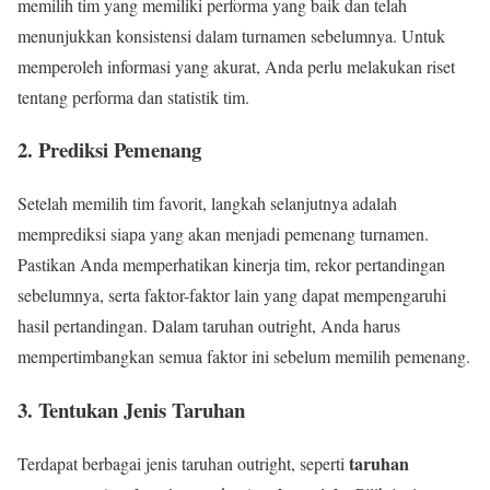
memilih tim yang memiliki performa yang baik dan telah
menunjukkan konsistensi dalam turnamen sebelumnya. Untuk
memperoleh informasi yang akurat, Anda perlu melakukan riset
tentang performa dan statistik tim.
2. Prediksi Pemenang
Setelah memilih tim favorit, langkah selanjutnya adalah
memprediksi siapa yang akan menjadi pemenang turnamen.
Pastikan Anda memperhatikan kinerja tim, rekor pertandingan
sebelumnya, serta faktor-faktor lain yang dapat mempengaruhi
hasil pertandingan. Dalam taruhan outright, Anda harus
mempertimbangkan semua faktor ini sebelum memilih pemenang.
3. Tentukan Jenis Taruhan
taruhan
Terdapat berbagai jenis taruhan outright, seperti