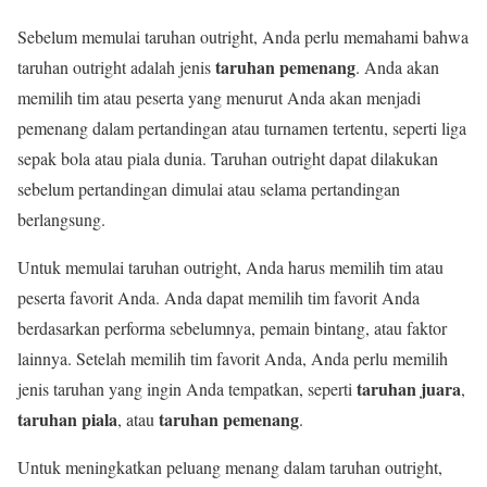
Sebelum memulai taruhan outright, Anda perlu memahami bahwa
taruhan pemenang
taruhan outright adalah jenis
. Anda akan
memilih tim atau peserta yang menurut Anda akan menjadi
pemenang dalam pertandingan atau turnamen tertentu, seperti liga
sepak bola atau piala dunia. Taruhan outright dapat dilakukan
sebelum pertandingan dimulai atau selama pertandingan
berlangsung.
Untuk memulai taruhan outright, Anda harus memilih tim atau
peserta favorit Anda. Anda dapat memilih tim favorit Anda
berdasarkan performa sebelumnya, pemain bintang, atau faktor
lainnya. Setelah memilih tim favorit Anda, Anda perlu memilih
taruhan juara
jenis taruhan yang ingin Anda tempatkan, seperti
,
taruhan piala
taruhan pemenang
, atau
.
Untuk meningkatkan peluang menang dalam taruhan outright,