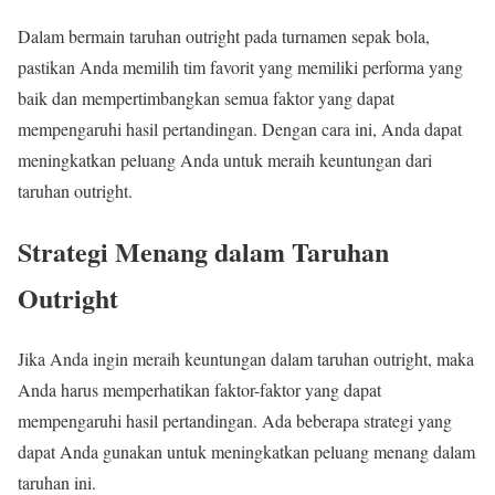
Dalam bermain taruhan outright pada turnamen sepak bola,
pastikan Anda memilih tim favorit yang memiliki performa yang
baik dan mempertimbangkan semua faktor yang dapat
mempengaruhi hasil pertandingan. Dengan cara ini, Anda dapat
meningkatkan peluang Anda untuk meraih keuntungan dari
taruhan outright.
Strategi Menang dalam Taruhan
Outright
Jika Anda ingin meraih keuntungan dalam taruhan outright, maka
Anda harus memperhatikan faktor-faktor yang dapat
mempengaruhi hasil pertandingan. Ada beberapa strategi yang
dapat Anda gunakan untuk meningkatkan peluang menang dalam
taruhan ini.