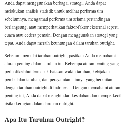
Anda dapat menggunakan berbagai strategi. Anda dapat
melakukan analisis statistik untuk melihat performa tim
sebelumnya, mengamati performa tim selama pertandingan
berlangsung, atau memperhatikan faktor-faktor eksternal seperti
cuaca atau cedera pemain. Dengan menggunakan strategi yang
tepat, Anda dapat meraih keuntungan dalam taruhan outright.
Sebelum memulai taruhan outright, pastikan Anda memahami
aturan penting dalam taruhan ini. Beberapa aturan penting yang
perlu diketahui termasuk batasan waktu taruhan, kebijakan
pembatalan taruhan, dan persyaratan lainnya yang berkaitan
dengan taruhan outright di Indonesia. Dengan memahami aturan
penting ini, Anda dapat menghindari kesalahan dan memperkecil
risiko kerugian dalam taruhan outright.
Apa Itu Taruhan Outright?