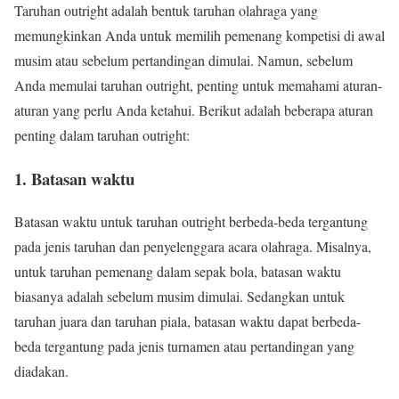
Taruhan outright adalah bentuk taruhan olahraga yang
memungkinkan Anda untuk memilih pemenang kompetisi di awal
musim atau sebelum pertandingan dimulai. Namun, sebelum
Anda memulai taruhan outright, penting untuk memahami aturan-
aturan yang perlu Anda ketahui. Berikut adalah beberapa aturan
penting dalam taruhan outright:
1. Batasan waktu
Batasan waktu untuk taruhan outright berbeda-beda tergantung
pada jenis taruhan dan penyelenggara acara olahraga. Misalnya,
untuk taruhan pemenang dalam sepak bola, batasan waktu
biasanya adalah sebelum musim dimulai. Sedangkan untuk
taruhan juara dan taruhan piala, batasan waktu dapat berbeda-
beda tergantung pada jenis turnamen atau pertandingan yang
diadakan.