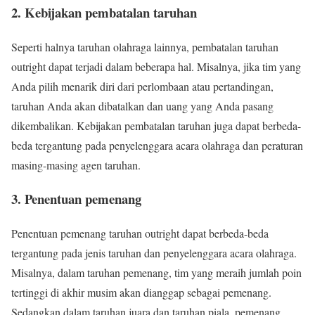
2. Kebijakan pembatalan taruhan
Seperti halnya taruhan olahraga lainnya, pembatalan taruhan
outright dapat terjadi dalam beberapa hal. Misalnya, jika tim yang
Anda pilih menarik diri dari perlombaan atau pertandingan,
taruhan Anda akan dibatalkan dan uang yang Anda pasang
dikembalikan. Kebijakan pembatalan taruhan juga dapat berbeda-
beda tergantung pada penyelenggara acara olahraga dan peraturan
masing-masing agen taruhan.
3. Penentuan pemenang
Penentuan pemenang taruhan outright dapat berbeda-beda
tergantung pada jenis taruhan dan penyelenggara acara olahraga.
Misalnya, dalam taruhan pemenang, tim yang meraih jumlah poin
tertinggi di akhir musim akan dianggap sebagai pemenang.
Sedangkan dalam taruhan juara dan taruhan piala, pemenang