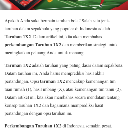
Apakah Anda suka bermain taruhan bola? Salah satu jenis
taruhan dalam sepakbola yang populer di Indonesia adalah
Taruhan 1X2
. Dalam artikel ini, kita akan membahas
perkembangan Taruhan 1X2
dan memberikan strategi untuk
meningkatkan peluang Anda untuk menang.
Taruhan 1X2
adalah taruhan yang paling dasar dalam sepakbola.
Dalam taruhan ini, Anda harus memprediksi hasil akhir
taruhan 1X2
pertandingan. Opsi
mencakup kemenangan tim
tuan rumah (1), hasil imbang (X), atau kemenangan tim tamu (2).
Dalam artikel ini, kita akan membahas secara mendalam tentang
konsep taruhan 1X2 dan bagaimana memprediksi hasil
pertandingan dengan opsi taruhan ini.
Perkembangan Taruhan 1X2
di Indonesia semakin pesat.