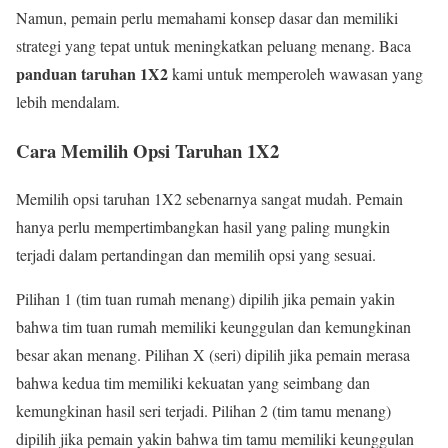
Namun, pemain perlu memahami konsep dasar dan memiliki
strategi yang tepat untuk meningkatkan peluang menang. Baca
panduan taruhan 1X2
kami untuk memperoleh wawasan yang
lebih mendalam.
Cara Memilih Opsi Taruhan 1X2
Memilih opsi taruhan 1X2 sebenarnya sangat mudah. Pemain
hanya perlu mempertimbangkan hasil yang paling mungkin
terjadi dalam pertandingan dan memilih opsi yang sesuai.
Pilihan 1 (tim tuan rumah menang) dipilih jika pemain yakin
bahwa tim tuan rumah memiliki keunggulan dan kemungkinan
besar akan menang. Pilihan X (seri) dipilih jika pemain merasa
bahwa kedua tim memiliki kekuatan yang seimbang dan
kemungkinan hasil seri terjadi. Pilihan 2 (tim tamu menang)
dipilih jika pemain yakin bahwa tim tamu memiliki keunggulan