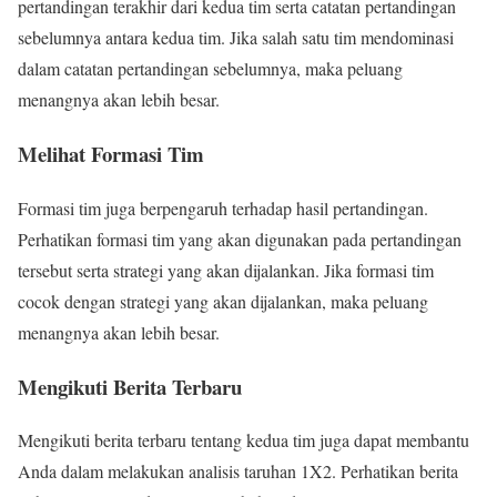
pertandingan terakhir dari kedua tim serta catatan pertandingan
sebelumnya antara kedua tim. Jika salah satu tim mendominasi
dalam catatan pertandingan sebelumnya, maka peluang
menangnya akan lebih besar.
Melihat Formasi Tim
Formasi tim juga berpengaruh terhadap hasil pertandingan.
Perhatikan formasi tim yang akan digunakan pada pertandingan
tersebut serta strategi yang akan dijalankan. Jika formasi tim
cocok dengan strategi yang akan dijalankan, maka peluang
menangnya akan lebih besar.
Mengikuti Berita Terbaru
Mengikuti berita terbaru tentang kedua tim juga dapat membantu
Anda dalam melakukan analisis taruhan 1X2. Perhatikan berita