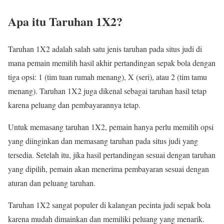
Apa itu Taruhan 1X2?
Taruhan 1X2 adalah salah satu jenis taruhan pada situs judi di
mana pemain memilih hasil akhir pertandingan sepak bola dengan
tiga opsi: 1 (tim tuan rumah menang), X (seri), atau 2 (tim tamu
menang). Taruhan 1X2 juga dikenal sebagai taruhan hasil tetap
karena peluang dan pembayarannya tetap.
Untuk memasang taruhan 1X2, pemain hanya perlu memilih opsi
yang diinginkan dan memasang taruhan pada situs judi yang
tersedia. Setelah itu, jika hasil pertandingan sesuai dengan taruhan
yang dipilih, pemain akan menerima pembayaran sesuai dengan
aturan dan peluang taruhan.
Taruhan 1X2 sangat populer di kalangan pecinta judi sepak bola
karena mudah dimainkan dan memiliki peluang yang menarik.