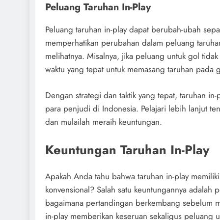
Peluang Taruhan In-Play
Peluang taruhan in-play dapat berubah-ubah sepa
memperhatikan perubahan dalam peluang taruhan
melihatnya. Misalnya, jika peluang untuk gol tid
waktu yang tepat untuk memasang taruhan pada g
Dengan strategi dan taktik yang tepat, taruhan i
para penjudi di Indonesia. Pelajari lebih lanjut 
dan mulailah meraih keuntungan.
Keuntungan Taruhan In-Play
Apakah Anda tahu bahwa taruhan in-play memilik
konvensional? Salah satu keuntungannya adalah p
bagaimana pertandingan berkembang sebelum mem
in-play memberikan keseruan sekaligus peluang 