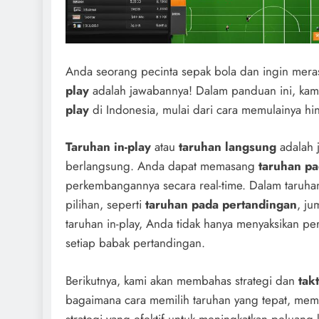
Anda seorang pecinta sepak bola dan ingin mera
play
adalah jawabannya! Dalam panduan ini, kam
play
di Indonesia, mulai dari cara memulainya h
Taruhan in-play
atau
taruhan langsung
adalah 
berlangsung. Anda dapat memasang
taruhan p
perkembangannya secara real-time. Dalam taruhan
pilihan, seperti
taruhan pada pertandingan
, ju
taruhan in-play, Anda tidak hanya menyaksikan pe
setiap babak pertandingan.
Berikutnya, kami akan membahas strategi dan
tak
bagaimana cara memilih taruhan yang tepat, me
strategi yang efektif untuk meningkatkan peluan