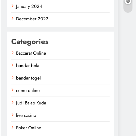
January 2024
December 2023
Categories
Baccarat Online
bandar bola
bandar togel
ceme online
Judi Balap Kuda
live casino
Poker Online