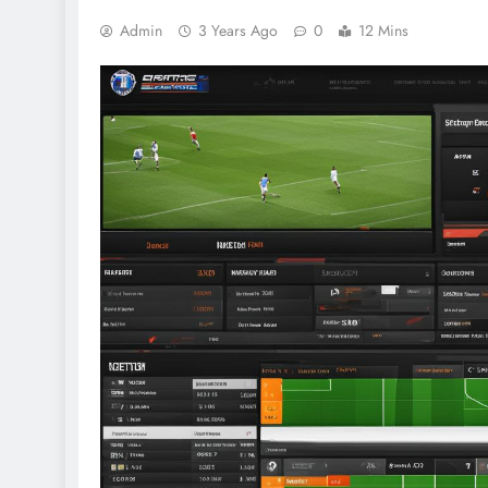
Admin
3 Years Ago
0
12 Mins