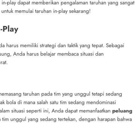
n in-play dapat memberikan pengalaman taruhan yang sangat
ntuk memulai taruhan in-play sekarang!
-Play
a harus memiliki strategi dan taktik yang tepat. Sebagai
ung, Anda harus belajar membaca situasi dan
rat.
 memasang taruhan pada tim yang unggul tetapi sedang
epak bola di mana salah satu tim sedang mendominasi
alam situasi seperti ini, Anda dapat memanfaatkan
peluang
tim unggul yang sedang tertekan, dengan harapan bahwa