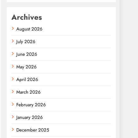
Archives
August 2026
July 2026
June 2026
May 2026
April 2026
March 2026
February 2026
January 2026
December 2025