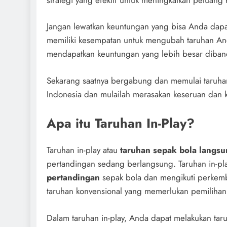
Jangan lewatkan keuntungan yang bisa Anda dapat
memiliki kesempatan untuk mengubah taruhan An
mendapatkan keuntungan yang lebih besar diban
Sekarang saatnya bergabung dan memulai taruhan i
Indonesia dan mulailah merasakan keseruan dan 
Apa itu Taruhan In-Play?
Taruhan in-play atau
taruhan sepak bola langs
pertandingan sedang berlangsung. Taruhan in-
pertandingan
sepak bola dan mengikuti perkemb
taruhan konvensional yang memerlukan pemilihan
Dalam taruhan in-play, Anda dapat melakukan taru