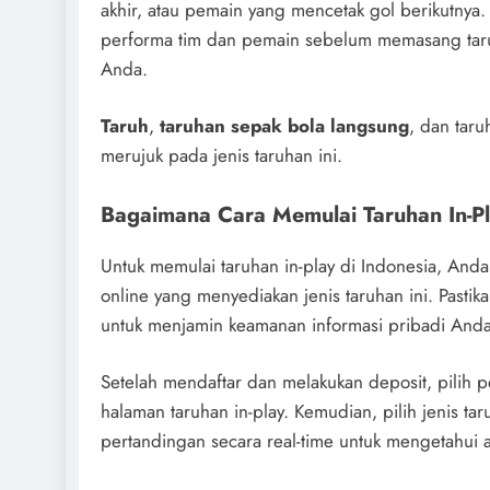
akhir, atau pemain yang mencetak gol berikutnya
performa tim dan pemain sebelum memasang tar
Anda.
Taruh
,
taruhan sepak bola langsung
, dan taru
merujuk pada jenis taruhan ini.
Bagaimana Cara Memulai Taruhan In-Pl
Untuk memulai taruhan in-play di Indonesia, And
online yang menyediakan jenis taruhan ini. Pasti
untuk menjamin keamanan informasi pribadi Anda
Setelah mendaftar dan melakukan deposit, pilih 
halaman taruhan in-play. Kemudian, pilih jenis 
pertandingan secara real-time untuk mengetahui