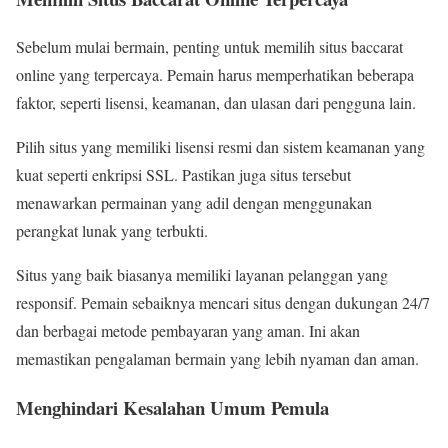
Sebelum mulai bermain, penting untuk memilih situs baccarat
online yang terpercaya. Pemain harus memperhatikan beberapa
faktor, seperti lisensi, keamanan, dan ulasan dari pengguna lain.
Pilih situs yang memiliki lisensi resmi dan sistem keamanan yang
kuat seperti enkripsi SSL. Pastikan juga situs tersebut
menawarkan permainan yang adil dengan menggunakan
perangkat lunak yang terbukti.
Situs yang baik biasanya memiliki layanan pelanggan yang
responsif. Pemain sebaiknya mencari situs dengan dukungan 24/7
dan berbagai metode pembayaran yang aman. Ini akan
memastikan pengalaman bermain yang lebih nyaman dan aman.
Menghindari Kesalahan Umum Pemula