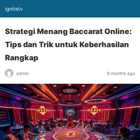
ignitetv
Strategi Menang Baccarat Online:
Tips dan Trik untuk Keberhasilan
Rangkap
admin
9 months ago