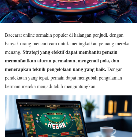
Baccarat online semakin populer di kalangan penjudi, dengan
banyak orang mencari cara untuk meningkatkan peluang mereka
Strategi yang efektif dapat membantu pemain
menang.
memanfaatkan aturan permainan, mengenali pola, dan
menerapkan teknik pengelolaan uang yang baik.
Dengan
pendekatan yang tepat, pemain dapat mengubah pengalaman
bermain mereka menjadi lebih menguntungkan.