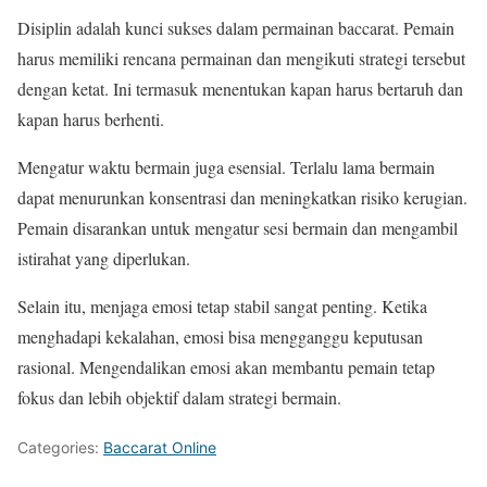
Disiplin adalah kunci sukses dalam permainan baccarat. Pemain
harus memiliki rencana permainan dan mengikuti strategi tersebut
dengan ketat. Ini termasuk menentukan kapan harus bertaruh dan
kapan harus berhenti.
Mengatur waktu bermain juga esensial. Terlalu lama bermain
dapat menurunkan konsentrasi dan meningkatkan risiko kerugian.
Pemain disarankan untuk mengatur sesi bermain dan mengambil
istirahat yang diperlukan.
Selain itu, menjaga emosi tetap stabil sangat penting. Ketika
menghadapi kekalahan, emosi bisa mengganggu keputusan
rasional. Mengendalikan emosi akan membantu pemain tetap
fokus dan lebih objektif dalam strategi bermain.
Categories:
Baccarat Online