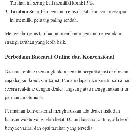
Taruhan ini sering kali memiliki komisi 5%.
Taruhan Seri:
Jika pemain merasa hasil akan seri, meskipun
ini memiliki peluang paling rendah.
Mengetahui jenis taruhan ini membantu pemain menentukan
strategi taruhan yang lebih baik.
Perbedaan Baccarat Online dan Konvensional
Baccarat online memungkinkan pemain berpartisipasi dari mana
saja dengan koneksi internet. Pemain dapat menikmati permainan
secara real-time dengan dealer langsung atau menggunakan fitur
permainan otomatis.
Permainan konvensional mengharuskan ada dealer fisik dan
batasan waktu yang lebih ketat. Dalam baccarat online, ada lebih
banyak variasi dan opsi taruhan yang tersedia.