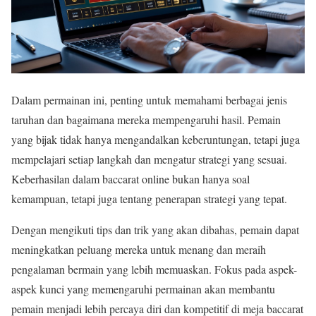
Dalam permainan ini, penting untuk memahami berbagai jenis
taruhan dan bagaimana mereka mempengaruhi hasil. Pemain
yang bijak tidak hanya mengandalkan keberuntungan, tetapi juga
mempelajari setiap langkah dan mengatur strategi yang sesuai.
Keberhasilan dalam baccarat online bukan hanya soal
kemampuan, tetapi juga tentang penerapan strategi yang tepat.
Dengan mengikuti tips dan trik yang akan dibahas, pemain dapat
meningkatkan peluang mereka untuk menang dan meraih
pengalaman bermain yang lebih memuaskan. Fokus pada aspek-
aspek kunci yang memengaruhi permainan akan membantu
pemain menjadi lebih percaya diri dan kompetitif di meja baccarat