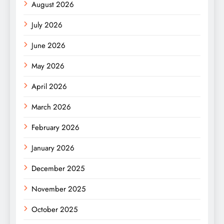
August 2026
July 2026
June 2026
May 2026
April 2026
March 2026
February 2026
January 2026
December 2025
November 2025
October 2025