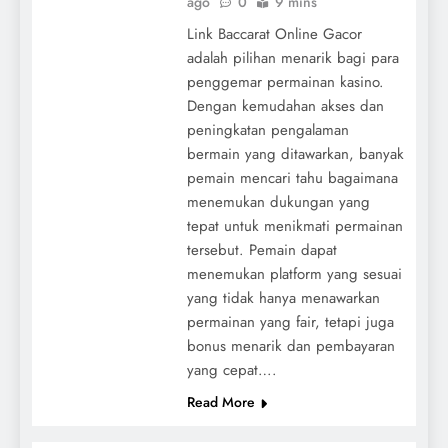
ago
0
9 mins
Link Baccarat Online Gacor
adalah pilihan menarik bagi para
penggemar permainan kasino.
Dengan kemudahan akses dan
peningkatan pengalaman
bermain yang ditawarkan, banyak
pemain mencari tahu bagaimana
menemukan dukungan yang
tepat untuk menikmati permainan
tersebut. Pemain dapat
menemukan platform yang sesuai
yang tidak hanya menawarkan
permainan yang fair, tetapi juga
bonus menarik dan pembayaran
yang cepat….
Read More