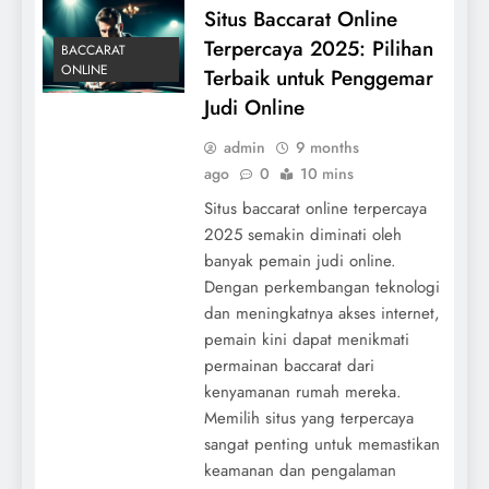
Situs Baccarat Online
Terpercaya 2025: Pilihan
BACCARAT
ONLINE
Terbaik untuk Penggemar
Judi Online
admin
9 months
ago
0
10 mins
Situs baccarat online terpercaya
2025 semakin diminati oleh
banyak pemain judi online.
Dengan perkembangan teknologi
dan meningkatnya akses internet,
pemain kini dapat menikmati
permainan baccarat dari
kenyamanan rumah mereka.
Memilih situs yang terpercaya
sangat penting untuk memastikan
keamanan dan pengalaman