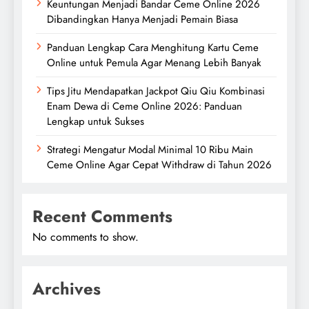
Keuntungan Menjadi Bandar Ceme Online 2026
Dibandingkan Hanya Menjadi Pemain Biasa
Panduan Lengkap Cara Menghitung Kartu Ceme
Online untuk Pemula Agar Menang Lebih Banyak
Tips Jitu Mendapatkan Jackpot Qiu Qiu Kombinasi
Enam Dewa di Ceme Online 2026: Panduan
Lengkap untuk Sukses
Strategi Mengatur Modal Minimal 10 Ribu Main
Ceme Online Agar Cepat Withdraw di Tahun 2026
Recent Comments
No comments to show.
Archives