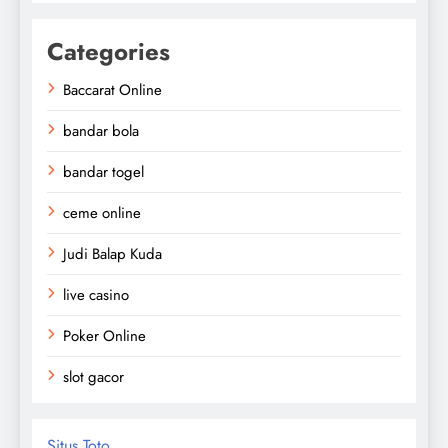
Categories
Baccarat Online
bandar bola
bandar togel
ceme online
Judi Balap Kuda
live casino
Poker Online
slot gacor
Situs Toto