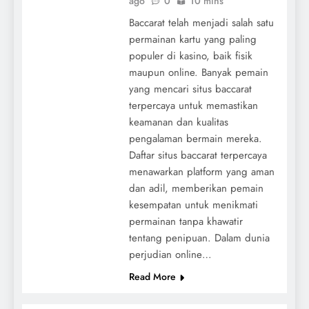
ago
0
10 mins
Baccarat telah menjadi salah satu
permainan kartu yang paling
populer di kasino, baik fisik
maupun online. Banyak pemain
yang mencari situs baccarat
terpercaya untuk memastikan
keamanan dan kualitas
pengalaman bermain mereka.
Daftar situs baccarat terpercaya
menawarkan platform yang aman
dan adil, memberikan pemain
kesempatan untuk menikmati
permainan tanpa khawatir
tentang penipuan. Dalam dunia
perjudian online…
Read More