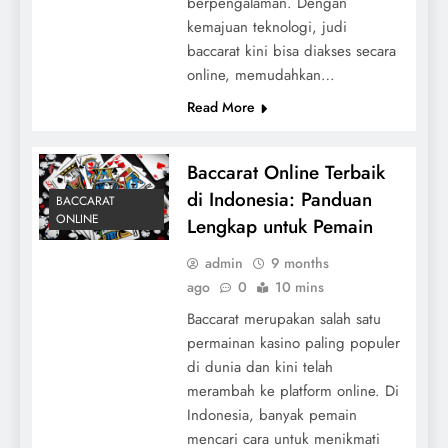
berpengalaman. Dengan
kemajuan teknologi, judi
baccarat kini bisa diakses secara
online, memudahkan…
Read More
Baccarat Online Terbaik
di Indonesia: Panduan
BACCARAT
ONLINE
Lengkap untuk Pemain
admin
9 months
ago
0
10 mins
Baccarat merupakan salah satu
permainan kasino paling populer
di dunia dan kini telah
merambah ke platform online. Di
Indonesia, banyak pemain
mencari cara untuk menikmati