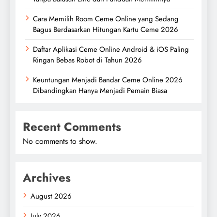
Cara Memilih Room Ceme Online yang Sedang
Bagus Berdasarkan Hitungan Kartu Ceme 2026
Daftar Aplikasi Ceme Online Android & iOS Paling
Ringan Bebas Robot di Tahun 2026
Keuntungan Menjadi Bandar Ceme Online 2026
Dibandingkan Hanya Menjadi Pemain Biasa
Recent Comments
No comments to show.
Archives
August 2026
July 2026