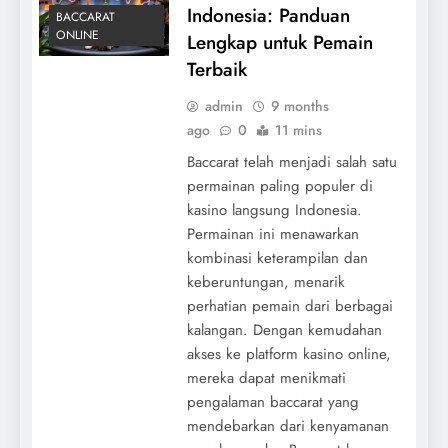
Indonesia: Panduan
BACCARAT
ONLINE
Lengkap untuk Pemain
Terbaik
admin
9 months
ago
0
11 mins
Baccarat telah menjadi salah satu
permainan paling populer di
kasino langsung Indonesia.
Permainan ini menawarkan
kombinasi keterampilan dan
keberuntungan, menarik
perhatian pemain dari berbagai
kalangan. Dengan kemudahan
akses ke platform kasino online,
mereka dapat menikmati
pengalaman baccarat yang
mendebarkan dari kenyamanan