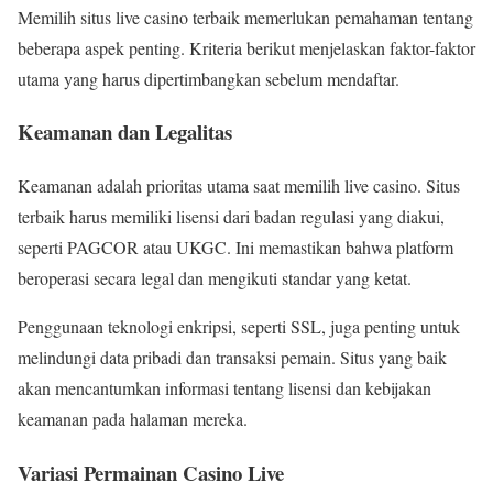
Memilih situs live casino terbaik memerlukan pemahaman tentang
beberapa aspek penting. Kriteria berikut menjelaskan faktor-faktor
utama yang harus dipertimbangkan sebelum mendaftar.
Keamanan dan Legalitas
Keamanan adalah prioritas utama saat memilih live casino. Situs
terbaik harus memiliki lisensi dari badan regulasi yang diakui,
seperti PAGCOR atau UKGC. Ini memastikan bahwa platform
beroperasi secara legal dan mengikuti standar yang ketat.
Penggunaan teknologi enkripsi, seperti SSL, juga penting untuk
melindungi data pribadi dan transaksi pemain. Situs yang baik
akan mencantumkan informasi tentang lisensi dan kebijakan
keamanan pada halaman mereka.
Variasi Permainan Casino Live