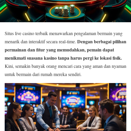
Situs live casino terbaik menawarkan pengalaman bermain yang
Dengan berbagai pilihan
menarik dan interaktif secara real-time.
permainan dan fitur yang memudahkan, pemain dapat
menikmati suasana kasino tanpa harus pergi ke lokasi fisik.
Kini, semakin banyak orang mencari cara yang aman dan nyaman
untuk bermain dari rumah mereka sendiri.