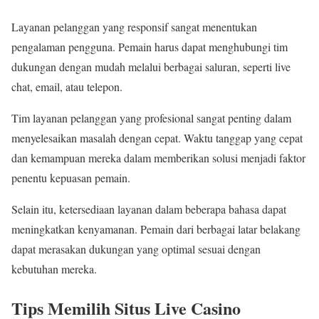
Layanan pelanggan yang responsif sangat menentukan
pengalaman pengguna. Pemain harus dapat menghubungi tim
dukungan dengan mudah melalui berbagai saluran, seperti live
chat, email, atau telepon.
Tim layanan pelanggan yang profesional sangat penting dalam
menyelesaikan masalah dengan cepat. Waktu tanggap yang cepat
dan kemampuan mereka dalam memberikan solusi menjadi faktor
penentu kepuasan pemain.
Selain itu, ketersediaan layanan dalam beberapa bahasa dapat
meningkatkan kenyamanan. Pemain dari berbagai latar belakang
dapat merasakan dukungan yang optimal sesuai dengan
kebutuhan mereka.
Tips Memilih Situs Live Casino