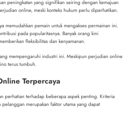
an peningkatan yang signifikan seiring dengan kemajuan
erjudian online, meski konteks hukum perlu diperhatikan.
caya memudahkan pemain untuk mengakses permainan ini.
tribusi pada popularitasnya. Banyak orang kini
emberikan fleksibilitas dan kenyamanan.
 yang mempengaruhi industri ini. Meskipun perjudian online
sino terus tumbuh.
Online Terpercaya
an perhatian terhadap beberapa aspek penting. Kriteria
an pelanggan merupakan faktor utama yang dapat