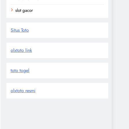
slot gacor
Situs Toto
olxtoto link
toto togel
olxtoto resmi