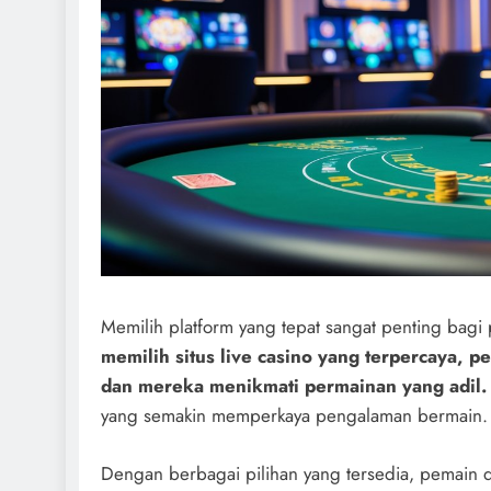
Memilih platform yang tepat sangat penting bag
memilih situs live casino yang terpercaya, 
dan mereka menikmati permainan yang adil.
yang semakin memperkaya pengalaman bermain.
Dengan berbagai pilihan yang tersedia, pemain 