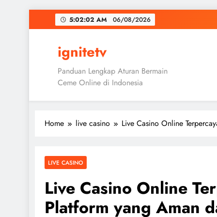
Skip
5:02:04 AM
06/08/2026
to
content
ignitetv
Panduan Lengkap Aturan Bermain
Ceme Online di Indonesia
Home
live casino
Live Casino Online Terperca
LIVE CASINO
Live Casino Online Te
Platform yang Aman d