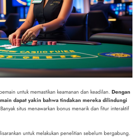
i pemain untuk memastikan keamanan dan keadilan.
Dengan
pemain dapat yakin bahwa tindakan mereka dilindungi
Banyak situs menawarkan bonus menarik dan fitur interaktif
disarankan untuk melakukan penelitian sebelum bergabung.