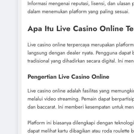
Informasi mengenai reputasi, lisensi, dan ulas
dalam menemukan platform yang paling sesuai.
Apa Itu Live Casino Online T
Live casino online terpercaya merupakan platfo
langsung dengan dealer nyata. Pengguna dapat b
tradisional yang dihadirkan secara digital. Ini
Pengertian Live Casino Online
Live casino online adalah fasilitas yang memung
melalui video streaming. Pemain dapat berpartisip
dan baccarat. Ini memberi kesempatan untuk mer
Platform ini biasanya dilengkapi dengan teknolo
dapat melihat kartu dibagikan atau roda roulette 