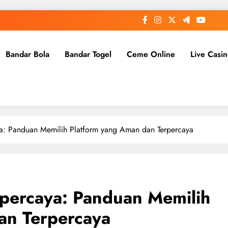
Bandar Bola
Bandar Togel
Ceme Online
Live Casi
ya: Panduan Memilih Platform yang Aman dan Terpercaya
rpercaya: Panduan Memilih
an Terpercaya