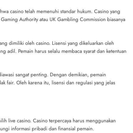
bahwa casino telah memenuhi standar hukum. Casino yang
Malta Gaming Authority atau UK Gambling Commission biasanya
ng dimiliki oleh casino. Lisensi yang dikeluarkan oleh
ng adil. Pemain harus selalu membaca syarat dan ketentuan
 diawasi sangat penting. Dengan demikian, pemain
 fair. Oleh karena itu, lisensi dan regulasi yang jelas
lih live casino. Casino terpercaya harus menggunakan
dungi informasi pribadi dan finansial pemain.