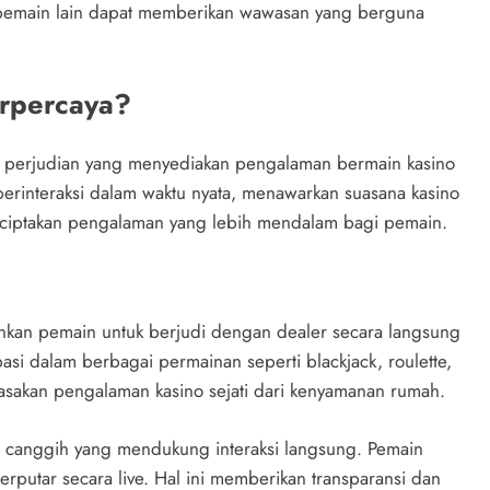
an pemain lain dapat memberikan wawasan yang berguna
erpercaya?
rm perjudian yang menyediakan pengalaman bermain kasino
erinteraksi dalam waktu nyata, menawarkan suasana kasino
 menciptakan pengalaman yang lebih mendalam bagi pemain.
kinkan pemain untuk berjudi dengan dealer secara langsung
asi dalam berbagai permainan seperti blackjack, roulette,
asakan pengalaman kasino sejati dari kenyamanan rumah.
gi canggih yang mendukung interaksi langsung. Pemain
berputar secara live. Hal ini memberikan transparansi dan