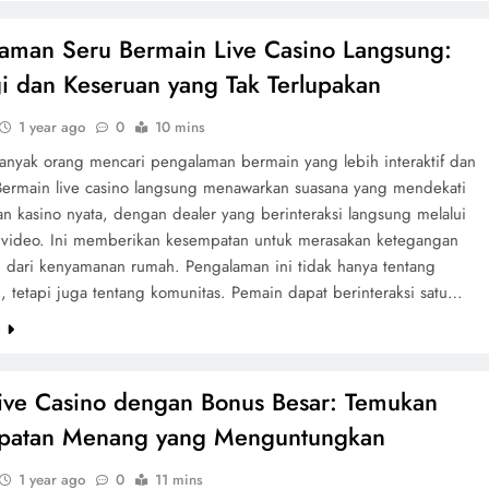
aman Seru Bermain Live Casino Langsung:
gi dan Keseruan yang Tak Terlupakan
1 year ago
0
10 mins
 banyak orang mencari pengalaman bermain yang lebih interaktif dan
Bermain live casino langsung menawarkan suasana yang mendekati
n kasino nyata, dengan dealer yang berinteraksi langsung melalui
 video. Ini memberikan kesempatan untuk merasakan ketegangan
 dari kenyamanan rumah. Pengalaman ini tidak hanya tentang
, tetapi juga tentang komunitas. Pemain dapat berinteraksi satu…
e
Live Casino dengan Bonus Besar: Temukan
patan Menang yang Menguntungkan
1 year ago
0
11 mins