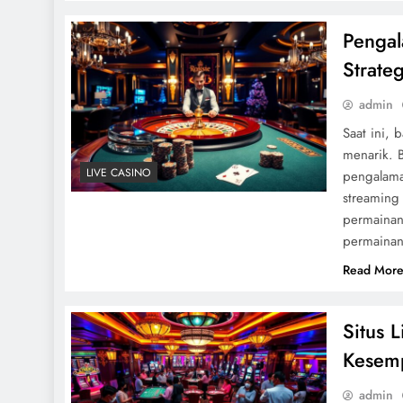
Pengal
Strate
admin
Saat ini,
menarik. 
LIVE CASINO
pengalama
streaming
permainan
permainan
Read Mor
Situs 
Kesem
admin