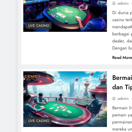
admin
Di dunia 
casino te
LIVE CASINO
mendapatk
berbagai 
dealer, d
Dengan ba
Read Mor
Bermai
dan Ti
admin
Bermain l
pemain ya
LIVE CASINO
permainan
mereka un