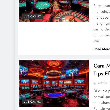
Permainan
munculnya
LIVE CASINO
mendebark
mengingin
casino de
untuk men
live…
Read Mor
Cara M
Tips E
admin
Di dunia p
banyak pe
LIVE CASINO
memahami 
Pemain yan