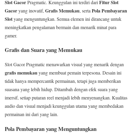
Slot Gacor
Fitur Slot
Pragmatic. Keunggulan ini terdiri dari
Gacor
Grafis Memukau
Pola Pembayaran
yang inovatif,
, serta
Slot
yang menguntungkan. Semua elemen ini dirancang untuk
meningkatkan pengalaman bermain dan menarik minat para
gamer.
Grafis dan Suara yang Memukau
Slot Gacor Pragmatic menawarkan visual yang menarik dengan
grafis memukau
yang membuat pemain terpesona. Desain ini
tidak hanya mempercantik permainan, tetapi juga memberikan
suasana yang lebih hidup. Ditambah dengan efek suara yang
imersif, setiap putaran reel menjadi lebih menyenangkan. Kualitas
audio dan visual menjadi keunggulan utama yang membedakan
permainan ini dari yang lain.
Pola Pembayaran yang Menguntungkan