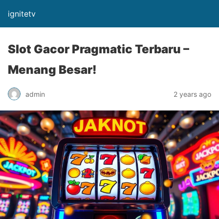
ignitetv
Slot Gacor Pragmatic Terbaru –
Menang Besar!
admin
2 years ago