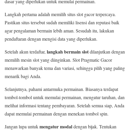
dasar yang diperlukan untuk memulai permainan.
Langkah pertama adalah memilih situs slot gacor terpercaya.
Pastikan situs tersebut sudah memiliki lisensi dan reputasi baik
agar pengalaman bermain lebih aman. Sesudah itu, lakukan
pendaftaran dengan mengisi data yang diperlukan.
langkah bermain slot
Setelah akun terdaftar,
dilanjutkan dengan
memilih mesin slot yang diinginkan. Slot Pragmatic Gacor
menawarkan banyak tema dan variasi, sehingga pilih yang paling
menarik bagi Anda.
Selanjutnya, pahami antarmuka permainan. Biasanya terdapat
tombol-tombol untuk memulai permainan, mengatur taruhan, dan
melihat informasi tentang pembayaran. Setelah semua siap, Anda
dapat memulai permainan dengan menekan tombol spin.
mengatur modal
Jangan lupa untuk
dengan bijak. Tentukan