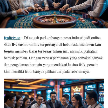
ignitetv.co
– Di tengah perkembangan pesat industri judi online,
situs live casino online terpercaya di Indonesia menawarkan
bonus member baru terbesar tahun ini
, menarik perhatian
banyak pemain. Dengan variasi permainan yang semakin banyak
dan pengalaman bermain yang mendekati kasino fisik, pemain
kini memiliki lebih banyak pilihan daripada sebelumnya.