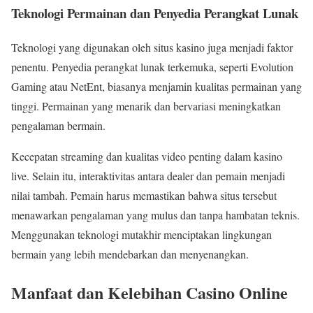
Teknologi Permainan dan Penyedia Perangkat Lunak
Teknologi yang digunakan oleh situs kasino juga menjadi faktor
penentu. Penyedia perangkat lunak terkemuka, seperti Evolution
Gaming atau NetEnt, biasanya menjamin kualitas permainan yang
tinggi. Permainan yang menarik dan bervariasi meningkatkan
pengalaman bermain.
Kecepatan streaming dan kualitas video penting dalam kasino
live. Selain itu, interaktivitas antara dealer dan pemain menjadi
nilai tambah. Pemain harus memastikan bahwa situs tersebut
menawarkan pengalaman yang mulus dan tanpa hambatan teknis.
Menggunakan teknologi mutakhir menciptakan lingkungan
bermain yang lebih mendebarkan dan menyenangkan.
Manfaat dan Kelebihan Casino Online