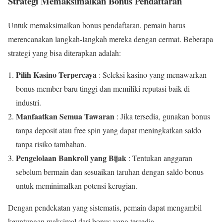
Strategi Memaksimalkan Bonus Pendaftaran
Untuk memaksimalkan bonus pendaftaran, pemain harus
merencanakan langkah-langkah mereka dengan cermat. Beberapa
strategi yang bisa diterapkan adalah:
Pilih Kasino Terpercaya
: Seleksi kasino yang menawarkan
bonus member baru tinggi dan memiliki reputasi baik di
industri.
Manfaatkan Semua Tawaran
: Jika tersedia, gunakan bonus
tanpa deposit atau free spin yang dapat meningkatkan saldo
tanpa risiko tambahan.
Pengelolaan Bankroll yang Bijak
: Tentukan anggaran
sebelum bermain dan sesuaikan taruhan dengan saldo bonus
untuk meminimalkan potensi kerugian.
Dengan pendekatan yang sistematis, pemain dapat mengambil
keuntungan maksimal dari bonus yang tersedia.