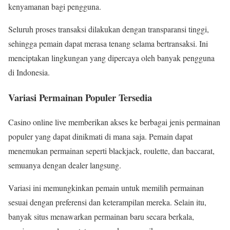
kenyamanan bagi pengguna.
Seluruh proses transaksi dilakukan dengan transparansi tinggi,
sehingga pemain dapat merasa tenang selama bertransaksi. Ini
menciptakan lingkungan yang dipercaya oleh banyak pengguna
di Indonesia.
Variasi Permainan Populer Tersedia
Casino online live memberikan akses ke berbagai jenis permainan
populer yang dapat dinikmati di mana saja. Pemain dapat
menemukan permainan seperti blackjack, roulette, dan baccarat,
semuanya dengan dealer langsung.
Variasi ini memungkinkan pemain untuk memilih permainan
sesuai dengan preferensi dan keterampilan mereka. Selain itu,
banyak situs menawarkan permainan baru secara berkala,