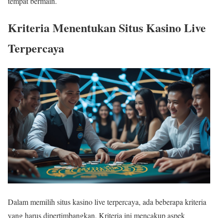
tempat bermain.
Kriteria Menentukan Situs Kasino Live
Terpercaya
Dalam memilih situs kasino live terpercaya, ada beberapa kriteria
yang harus dipertimbangkan. Kriteria ini mencakup aspek