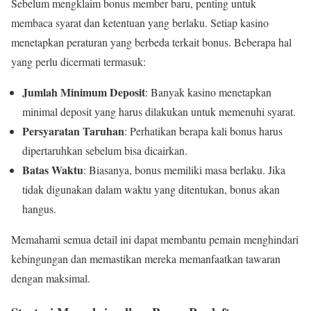
Sebelum mengklaim bonus member baru, penting untuk
membaca syarat dan ketentuan yang berlaku. Setiap kasino
menetapkan peraturan yang berbeda terkait bonus. Beberapa hal
yang perlu dicermati termasuk:
Jumlah Minimum Deposit
: Banyak kasino menetapkan
minimal deposit yang harus dilakukan untuk memenuhi syarat.
Persyaratan Taruhan
: Perhatikan berapa kali bonus harus
dipertaruhkan sebelum bisa dicairkan.
Batas Waktu
: Biasanya, bonus memiliki masa berlaku. Jika
tidak digunakan dalam waktu yang ditentukan, bonus akan
hangus.
Memahami semua detail ini dapat membantu pemain menghindari
kebingungan dan memastikan mereka memanfaatkan tawaran
dengan maksimal.