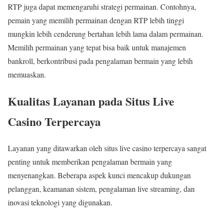
RTP juga dapat memengaruhi strategi permainan. Contohnya,
pemain yang memilih permainan dengan RTP lebih tinggi
mungkin lebih cenderung bertahan lebih lama dalam permainan.
Memilih permainan yang tepat bisa baik untuk manajemen
bankroll, berkontribusi pada pengalaman bermain yang lebih
memuaskan.
Kualitas Layanan pada Situs Live
Casino Terpercaya
Layanan yang ditawarkan oleh situs live casino terpercaya sangat
penting untuk memberikan pengalaman bermain yang
menyenangkan. Beberapa aspek kunci mencakup dukungan
pelanggan, keamanan sistem, pengalaman live streaming, dan
inovasi teknologi yang digunakan.