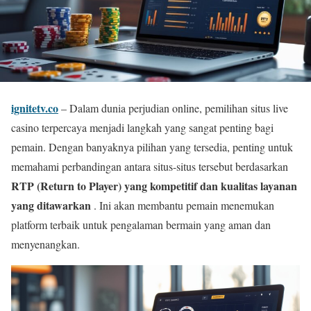
ignitetv.co
– Dalam dunia perjudian online, pemilihan situs live
casino terpercaya menjadi langkah yang sangat penting bagi
pemain. Dengan banyaknya pilihan yang tersedia, penting untuk
memahami perbandingan antara situs-situs tersebut berdasarkan
RTP (Return to Player) yang kompetitif dan kualitas layanan
yang ditawarkan
. Ini akan membantu pemain menemukan
platform terbaik untuk pengalaman bermain yang aman dan
menyenangkan.