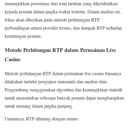
menunjukkan persentase dari total taruhan yang dikembalikan
kepada pemain dalam jangka waktu tertentu. Dalam analisis ini,
fokus akan diberikan pada metode perhitungan RTP,
perbandingan antara provider teratas, dan dampak RTP terhadap
keuntungan pemain.
Metode Perhitungan RTP dalam Permainan Live
Casino
Metode perhitungan RTP dalam permainan live casino biasanya
dilakukan melalui pengujian matematis dan analisis data.
Pengembang menggunakan algoritma dan kemungkinan statistik
untuk menentukan seberapa banyak pemain dapat mengharapkan
untuk menang dalam jangka panjang.
Umumnya, RTP dihitung dengan rumus: