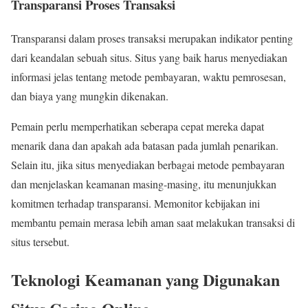
Transparansi Proses Transaksi
Transparansi dalam proses transaksi merupakan indikator penting
dari keandalan sebuah situs. Situs yang baik harus menyediakan
informasi jelas tentang metode pembayaran, waktu pemrosesan,
dan biaya yang mungkin dikenakan.
Pemain perlu memperhatikan seberapa cepat mereka dapat
menarik dana dan apakah ada batasan pada jumlah penarikan.
Selain itu, jika situs menyediakan berbagai metode pembayaran
dan menjelaskan keamanan masing-masing, itu menunjukkan
komitmen terhadap transparansi. Memonitor kebijakan ini
membantu pemain merasa lebih aman saat melakukan transaksi di
situs tersebut.
Teknologi Keamanan yang Digunakan