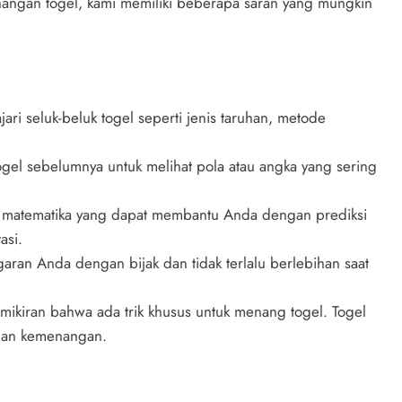
ngan togel, kami memiliki beberapa saran yang mungkin
ari seluk-beluk togel seperti jenis taruhan, metode
 togel sebelumnya untuk melihat pola atau angka yang sering
s matematika yang dapat membantu Anda dengan prediksi
asi.
ran Anda dengan bijak dan tidak terlalu berlebihan saat
emikiran bahwa ada trik khusus untuk menang togel. Togel
inan kemenangan.