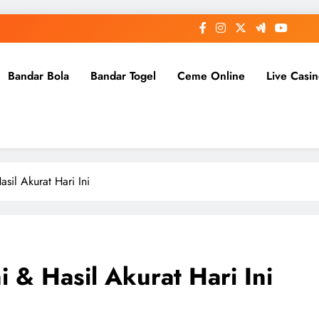
Bandar Bola
Bandar Togel
Ceme Online
Live Casi
asil Akurat Hari Ini
i & Hasil Akurat Hari Ini