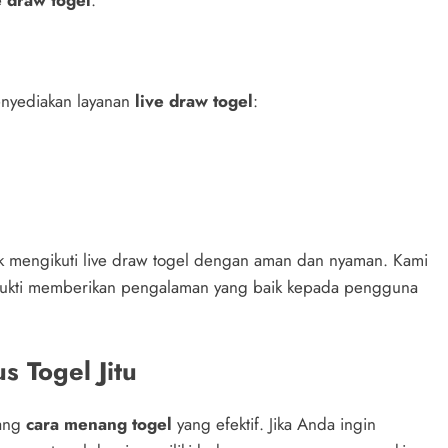
e draw togel
.
enyediakan layanan
live draw togel
:
uk mengikuti live draw togel dengan aman dan nyaman. Kami
terbukti memberikan pengalaman yang baik kepada pengguna
 Togel Jitu
tang
cara menang togel
yang efektif. Jika Anda ingin