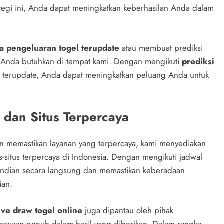
egi ini, Anda dapat meningkatkan keberhasilan Anda dalam
a pengeluaran togel terupdate
atau membuat prediksi
g Anda butuhkan di tempat kami. Dengan mengikuti
prediksi
 terupdate, Anda dapat meningkatkan peluang Anda untuk
 dan Situs Terpercaya
n memastikan layanan yang terpercaya, kami menyediakan
s-situs terpercaya di Indonesia. Dengan mengikuti jadwal
undian secara langsung dan memastikan keberadaan
ian.
ive draw togel online
juga dipantau oleh pihak
cayaan penuh dalam hasil yang diberikan. Dalam rangka