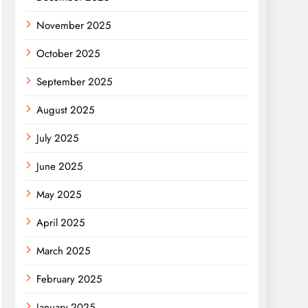
November 2025
October 2025
September 2025
August 2025
July 2025
June 2025
May 2025
April 2025
March 2025
February 2025
January 2025