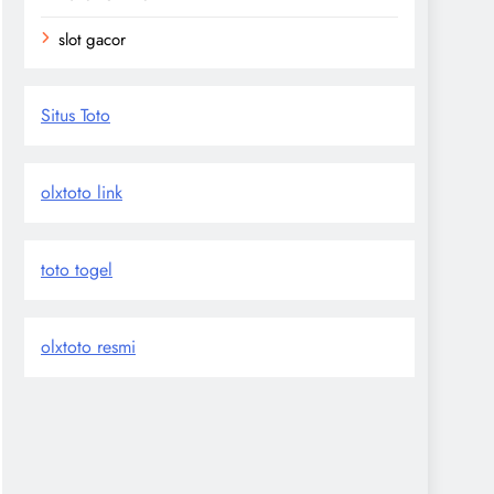
slot gacor
Situs Toto
olxtoto link
toto togel
olxtoto resmi