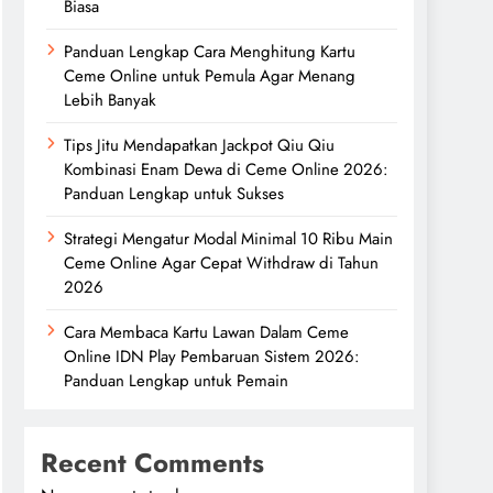
Biasa
Panduan Lengkap Cara Menghitung Kartu
Ceme Online untuk Pemula Agar Menang
Lebih Banyak
Tips Jitu Mendapatkan Jackpot Qiu Qiu
Kombinasi Enam Dewa di Ceme Online 2026:
Panduan Lengkap untuk Sukses
Strategi Mengatur Modal Minimal 10 Ribu Main
Ceme Online Agar Cepat Withdraw di Tahun
2026
Cara Membaca Kartu Lawan Dalam Ceme
Online IDN Play Pembaruan Sistem 2026:
Panduan Lengkap untuk Pemain
Recent Comments