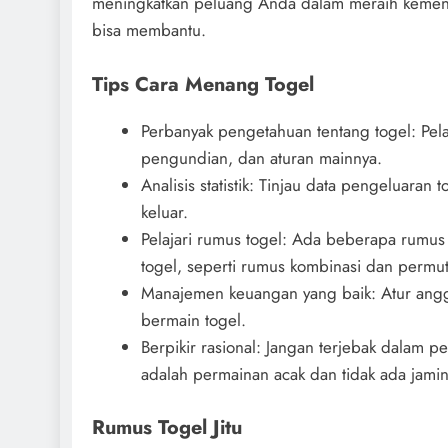
meningkatkan peluang Anda dalam meraih kemena
bisa membantu.
Tips Cara Menang Togel
Perbanyak pengetahuan tentang togel: Pelaj
pengundian, dan aturan mainnya.
Analisis statistik: Tinjau data pengeluaran
keluar.
Pelajari rumus togel: Ada beberapa rumu
togel, seperti rumus kombinasi dan permut
Manajemen keuangan yang baik: Atur angga
bermain togel.
Berpikir rasional: Jangan terjebak dalam p
adalah permainan acak dan tidak ada jam
Rumus Togel Jitu