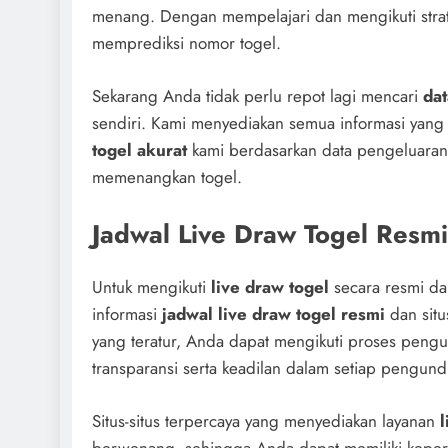
menang. Dengan mempelajari dan mengikuti strat
memprediksi nomor togel.
Sekarang Anda tidak perlu repot lagi mencari
dat
sendiri. Kami menyediakan semua informasi yan
togel akurat
kami berdasarkan data pengeluaran
memenangkan togel.
Jadwal Live Draw Togel Resmi
Untuk mengikuti
live draw togel
secara resmi da
informasi
jadwal live draw togel resmi
dan situ
yang teratur, Anda dapat mengikuti proses peng
transparansi serta keadilan dalam setiap pengund
Situs-situs terpercaya yang menyediakan layanan
l
berwenang, sehingga Anda dapat memiliki keper