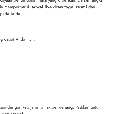
utin memperbarui
jadwal live draw togel resmi
dan
kepada Anda.
g dapat Anda ikuti:
suai dengan kebijakan pihak berwenang. Pastikan untuk