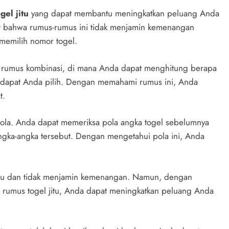
gel jitu
yang dapat membantu meningkatkan peluang Anda
t bahwa rumus-rumus ini tidak menjamin kemenangan
memilih nomor togel.
 rumus kombinasi, di mana Anda dapat menghitung berapa
 dapat Anda pilih. Dengan memahami rumus ini, Anda
t.
ola. Anda dapat memeriksa pola angka togel sebelumnya
angka-angka tersebut. Dengan mengetahui pola ini, Anda
bantu dan tidak menjamin kemenangan. Namun, dengan
 rumus togel jitu, Anda dapat meningkatkan peluang Anda