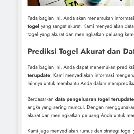
Pada bagian ini, Anda akan menemukan informasi
togel
yang sangat akurat. Kami menyediakan dat
togel yang akurat dan meningkatkan peluang k
Prediksi Togel Akurat dan Da
Pada bagian ini, Anda dapat menemukan prediksi
terupdate
. Kami menyediakan informasi mengenai 
lainnya untuk membantu Anda dalam memprediksi n
Berdasarkan
data pengeluaran togel terupdate
angka yang sering muncul. Dengan menggunakan 
akurat dan meningkatkan peluang Anda untuk me
Kami juga menyediakan rumus dan strategi togel 