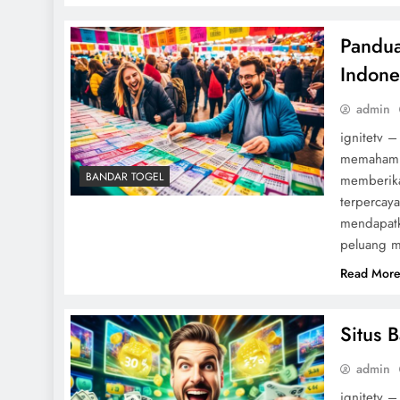
Pandua
Indone
admin
ignitetv 
memahami 
BANDAR TOGEL
memberika
terpercaya
mendapatk
peluang m
Read Mor
Situs 
admin
ignitetv –