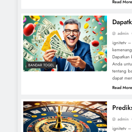
Read Mor
Dapatk
admin
ignitetv 
kemenanga
Dapatkan 
Anda untu
BANDAR TOGEL
tentang b
dapat me
Read Mor
Predik
admin
ignitetv –