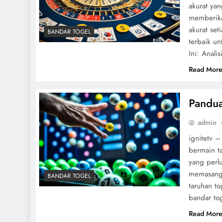
akurat yan
memberika
akurat set
BANDAR TOGEL
terbaik u
Ini: Analis
Read Mor
Pandua
admin
ignitetv 
bermain t
yang perl
memasang 
BANDAR TOGEL
taruhan t
bandar to
Read Mor