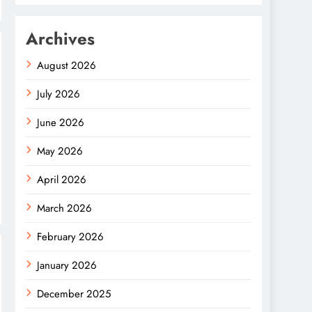
Archives
August 2026
July 2026
June 2026
May 2026
April 2026
March 2026
February 2026
January 2026
December 2025