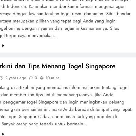
a di Indonesia. Kami akan memberikan informasi mengenai agen
percaya dengan layanan taruhan togel resmi dan aman. Situs bandar
percaya merupakan pilihan yang tepat bagi Anda yang ingin
ogel online dengan nyaman dan terjamin keamanannya. Situs
gel terpercaya menyediakan…
e
erkini dan Tips Menang Togel Singapore
2 years ago
0
10 mins
tang di artikel ini yang membahas informasi terkini tentang Togel
 dan memberikan tips untuk memenangkannya. Jika Anda
 penggemar togel Singapore dan ingin meningkatkan peluang
nangkan permainan ini, maka Anda berada di tempat yang tepat.
toto Togel Singapore adalah permainan judi yang populer di
. Banyak orang yang tertarik untuk bermain…
e