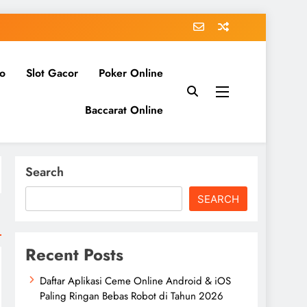
no
Slot Gacor
Poker Online
Baccarat Online
Search
SEARCH
Recent Posts
Daftar Aplikasi Ceme Online Android & iOS
Paling Ringan Bebas Robot di Tahun 2026