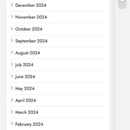
December 2024
November 2024
October 2024
September 2024
August 2024
July 2024
June 2024
May 2024
April 2024
March 2024
February 2024