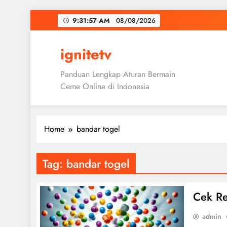
Skip
9:31:58 AM
08/08/2026
to
content
ignitetv
Panduan Lengkap Aturan Bermain
Ceme Online di Indonesia
Home
bandar togel
Tag:
bandar togel
Cek Re
admin