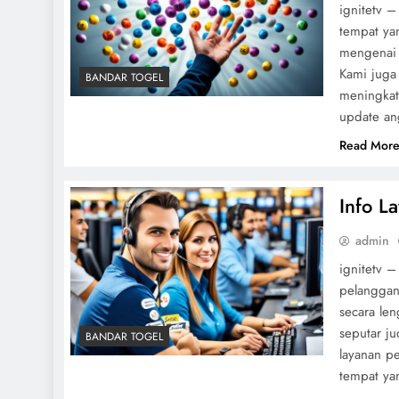
ignitetv –
tempat yan
mengenai 
Kami juga
BANDAR TOGEL
meningkat
update an
Read Mor
Info L
admin
ignitetv –
pelanggan
secara le
seputar ju
BANDAR TOGEL
layanan p
tempat ya