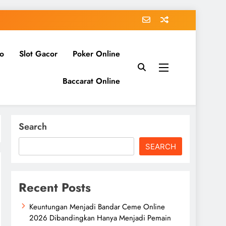
no
Slot Gacor
Poker Online
Baccarat Online
Search
SEARCH
Recent Posts
Keuntungan Menjadi Bandar Ceme Online
2026 Dibandingkan Hanya Menjadi Pemain