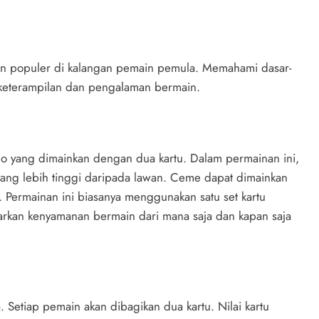
in populer di kalangan pemain pemula. Memahami dasar-
 keterampilan dan pengalaman bermain.
no yang dimainkan dengan dua kartu. Dalam permainan ini,
yang lebih tinggi daripada lawan. Ceme dapat dimainkan
 Permainan ini biasanya menggunakan satu set kartu
rkan kenyamanan bermain dari mana saja dan kapan saja
. Setiap pemain akan dibagikan dua kartu. Nilai kartu