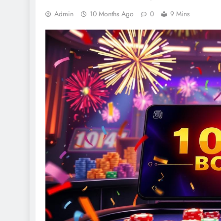
Admin
10 Months Ago
0
9 Mins