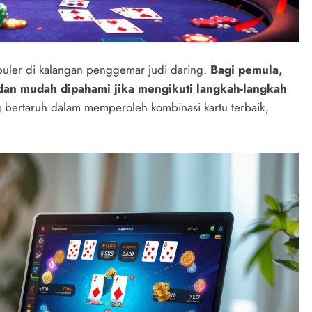
uler di kalangan penggemar judi daring.
Bagi pemula,
dan mudah dipahami jika mengikuti langkah-langkah
 bertaruh dalam memperoleh kombinasi kartu terbaik,