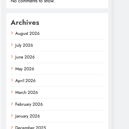
No comments to show.
Archives
August 2026
July 2026
June 2026
May 2026
April 2026
March 2026
February 2026
January 2026
December 2025