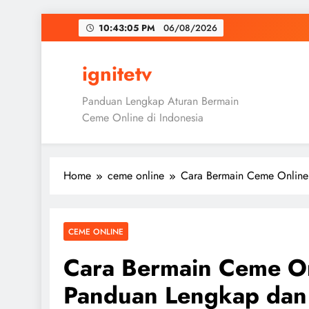
Skip
10:43:07 PM
06/08/2026
to
content
ignitetv
Panduan Lengkap Aturan Bermain
Ceme Online di Indonesia
Home
ceme online
Cara Bermain Ceme Online 
CEME ONLINE
Cara Bermain Ceme On
Panduan Lengkap dan 