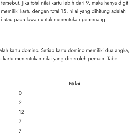
rsebut. Jika total nilai kartu lebih dari 9, maka hanya digit
memiliki kartu dengan total 15, nilai yang dihitung adalah
iri atau pada lawan untuk menentukan pemenang.
alah kartu domino. Setiap kartu domino memiliki dua angka,
a kartu menentukan nilai yang diperoleh pemain. Tabel
Nilai
0
2
12
7
7