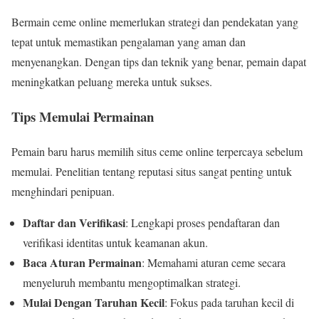
Bermain ceme online memerlukan strategi dan pendekatan yang
tepat untuk memastikan pengalaman yang aman dan
menyenangkan. Dengan tips dan teknik yang benar, pemain dapat
meningkatkan peluang mereka untuk sukses.
Tips Memulai Permainan
Pemain baru harus memilih situs ceme online terpercaya sebelum
memulai. Penelitian tentang reputasi situs sangat penting untuk
menghindari penipuan.
Daftar dan Verifikasi
: Lengkapi proses pendaftaran dan
verifikasi identitas untuk keamanan akun.
Baca Aturan Permainan
: Memahami aturan ceme secara
menyeluruh membantu mengoptimalkan strategi.
Mulai Dengan Taruhan Kecil
: Fokus pada taruhan kecil di