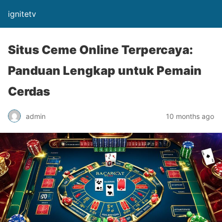
ignitetv
Situs Ceme Online Terpercaya:
Panduan Lengkap untuk Pemain
Cerdas
admin
10 months ago