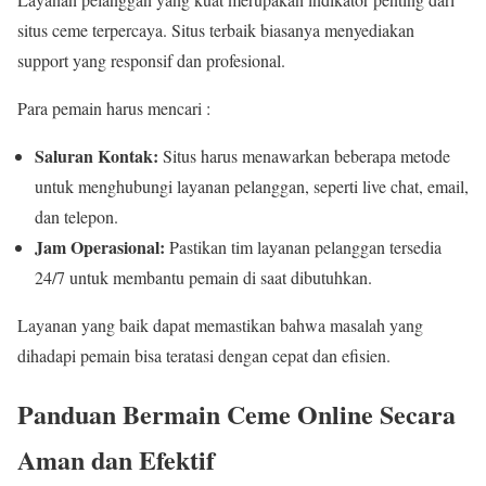
situs ceme terpercaya. Situs terbaik biasanya menyediakan
support yang responsif dan profesional.
Para pemain harus mencari :
Saluran Kontak:
Situs harus menawarkan beberapa metode
untuk menghubungi layanan pelanggan, seperti live chat, email,
dan telepon.
Jam Operasional:
Pastikan tim layanan pelanggan tersedia
24/7 untuk membantu pemain di saat dibutuhkan.
Layanan yang baik dapat memastikan bahwa masalah yang
dihadapi pemain bisa teratasi dengan cepat dan efisien.
Panduan Bermain Ceme Online Secara
Aman dan Efektif