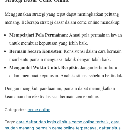
Menggunakan strategi yang tepat dapat meningkatkan peluang
menang. Beberapa strategi dasar dalam ceme online mencakup:
Mempelajari Pola Permainan
: Amati pola permainan lawan
untuk membuat keputusan yang lebih baik.
Bermain Secara Konsisten
: Konsistensi dalam cara bermain
membantu pemain menguasai teknik dengan lebih baik.
Mengambil Waktu Untuk Berpikir
: Jangan terburu-buru
dalam membuat keputusan. Analisis situasi sebelum bertindak.
Dengan mengikuti panduan ini, pemain dapat meningkatkan
keamanan dan efektivitas saat bermain ceme online.
Categories:
ceme online
Tags:
cara daftar dan login di situs ceme online terbaik
,
cara
mudah menang bermain ceme online terpercaya
,
daftar situs