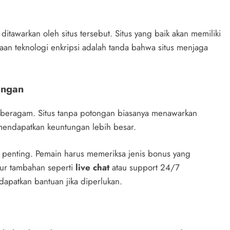
ditawarkan oleh situs tersebut. Situs yang baik akan memiliki
n teknologi enkripsi adalah tanda bahwa situs menjaga
ongan
at beragam. Situs tanpa potongan biasanya menawarkan
mendapatkan keuntungan lebih besar.
penting. Pemain harus memeriksa jenis bonus yang
itur tambahan seperti
live chat
atau support 24/7
patkan bantuan jika diperlukan.