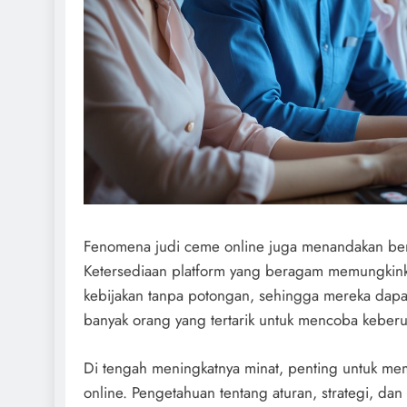
Fenomena judi ceme online juga menandakan berk
Ketersediaan platform yang beragam memungkin
kebijakan tanpa potongan, sehingga mereka dapat 
banyak orang yang tertarik untuk mencoba keber
Di tengah meningkatnya minat, penting untuk me
online. Pengetahuan tentang aturan, strategi, da