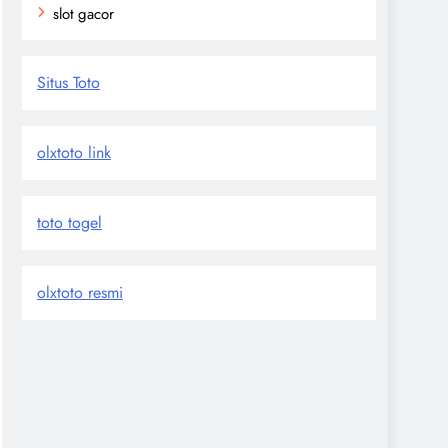
slot gacor
Situs Toto
olxtoto link
toto togel
olxtoto resmi