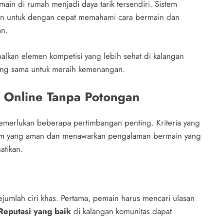
ain di rumah menjadi daya tarik tersendiri. Sistem
n untuk dengan cepat memahami cara bermain dan
an.
lkan elemen kompetisi yang lebih sehat di kalangan
ang sama untuk meraih kemenangan.
e Online Tanpa Potongan
memerlukan beberapa pertimbangan penting. Kriteria yang
rm yang aman dan menawarkan pengalaman bermain yang
atikan.
sejumlah ciri khas. Pertama, pemain harus mencari ulasan
Reputasi yang baik
di kalangan komunitas dapat