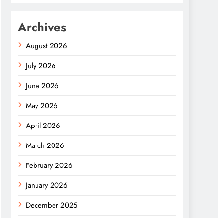
Archives
August 2026
July 2026
June 2026
May 2026
April 2026
March 2026
February 2026
January 2026
December 2025