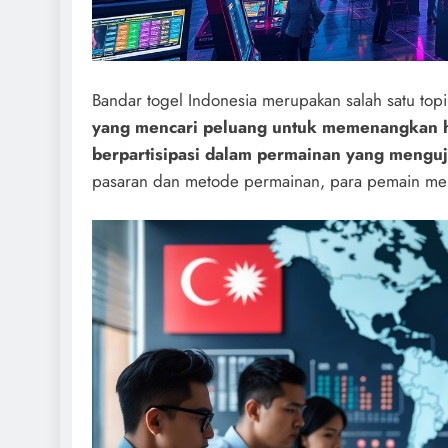
Bandar togel Indonesia merupakan salah satu top
yang mencari peluang untuk memenangkan h
berpartisipasi dalam permainan yang menguj
pasaran dan metode permainan, para pemain memil