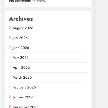
No comments to show.
Archives
August 2026
July 2026
June 2026
May 2026
April 2026
March 2026
February 2026
January 2026
December 2025