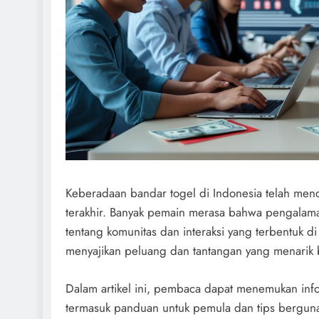
Keberadaan bandar togel di Indonesia telah mend
terakhir. Banyak pemain merasa bahwa pengalaman
tentang komunitas dan interaksi yang terbentuk d
menyajikan peluang dan tantangan yang menarik b
Dalam artikel ini, pembaca dapat menemukan inf
termasuk panduan untuk pemula dan tips bergu