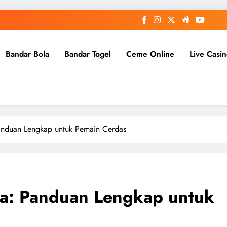
Bandar Bola
Bandar Togel
Ceme Online
Live Casi
Panduan Lengkap untuk Pemain Cerdas
ia: Panduan Lengkap untuk