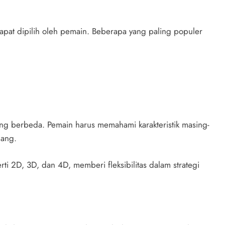
apat dipilih oleh pemain. Beberapa yang paling populer
yang berbeda. Pemain harus memahami karakteristik masing-
nang.
rti 2D, 3D, dan 4D, memberi fleksibilitas dalam strategi