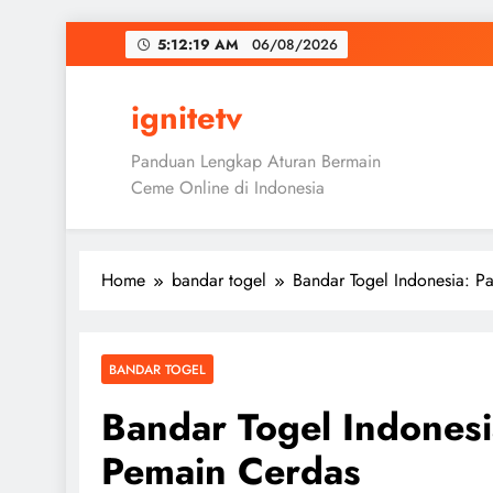
Skip
5:12:20 AM
06/08/2026
to
content
ignitetv
Panduan Lengkap Aturan Bermain
Ceme Online di Indonesia
Home
bandar togel
Bandar Togel Indonesia: 
BANDAR TOGEL
Bandar Togel Indones
Pemain Cerdas