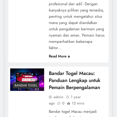
profesional dan adil. Dengan
banyaknya pilihan yang tersedia,
penting untuk mengetahui situs
mana yang dapat diandalkan
untuk pengalaman bermain yang
nyaman dan aman. Pemain harus
memperhatikan beberapa
faktor…
Read More
Bandar Togel Macau:
Panduan Lengkap untuk
BANDAR TOGEL
Pemain Berpengalaman
admin
1 year
ago
0
12 mins
Bandar togel Macau menjadi