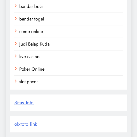
bandar bola
bandar togel
ceme online
Judi Balap Kuda
live casino
Poker Online
slot gacor
Situs Toto
olxtoto link