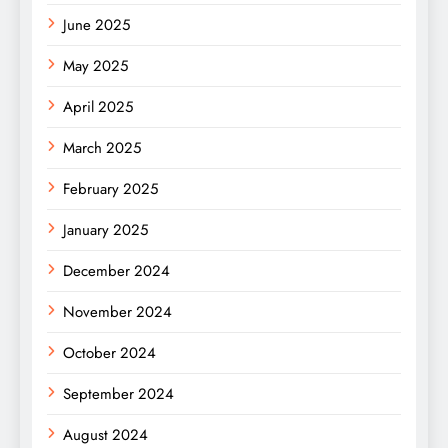
June 2025
May 2025
April 2025
March 2025
February 2025
January 2025
December 2024
November 2024
October 2024
September 2024
August 2024