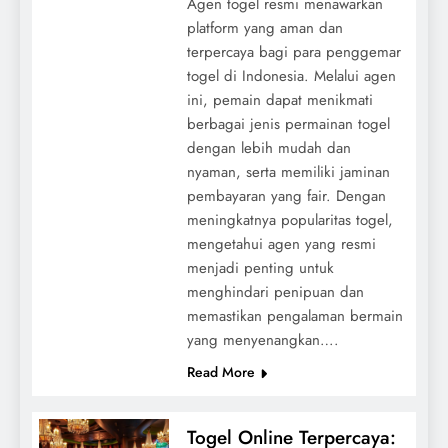
Agen togel resmi menawarkan
platform yang aman dan
terpercaya bagi para penggemar
togel di Indonesia. Melalui agen
ini, pemain dapat menikmati
berbagai jenis permainan togel
dengan lebih mudah dan
nyaman, serta memiliki jaminan
pembayaran yang fair. Dengan
meningkatnya popularitas togel,
mengetahui agen yang resmi
menjadi penting untuk
menghindari penipuan dan
memastikan pengalaman bermain
yang menyenangkan….
Read More
Togel Online Terpercaya: