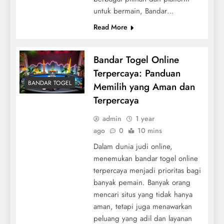
untuk bermain, Bandar…
Read More
Bandar Togel Online
Terpercaya: Panduan
BANDAR TOGEL
Memilih yang Aman dan
Terpercaya
admin
1 year
ago
0
10 mins
Dalam dunia judi online,
menemukan bandar togel online
terpercaya menjadi prioritas bagi
banyak pemain. Banyak orang
mencari situs yang tidak hanya
aman, tetapi juga menawarkan
peluang yang adil dan layanan