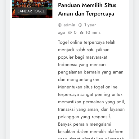
Panduan Memilih Situs
BANDAR TOGEL
Aman dan Terpercaya
admin
1 year
ago
0
10 mins
Togel online terpercaya telah
menjadi salah satu pilihan
populer bagi masyarakat
Indonesia yang mencari
pengalaman bermain yang aman
dan menguntungkan.
Menentukan situs togel online
terpercaya sangat penting untuk
memastikan permainan yang adil,
transaksi yang aman, dan layanan
pelanggan yang responsif.
Banyak pemain mengalami
kesulitan dalam memilih platform
yang dapat diandalkan di tengah