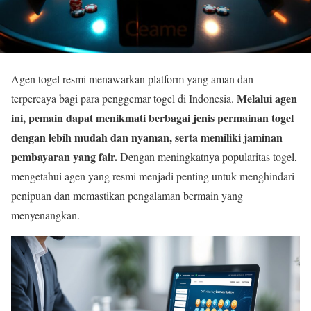
Agen togel resmi menawarkan platform yang aman dan
Melalui agen
terpercaya bagi para penggemar togel di Indonesia.
ini, pemain dapat menikmati berbagai jenis permainan togel
dengan lebih mudah dan nyaman, serta memiliki jaminan
pembayaran yang fair.
Dengan meningkatnya popularitas togel,
mengetahui agen yang resmi menjadi penting untuk menghindari
penipuan dan memastikan pengalaman bermain yang
menyenangkan.