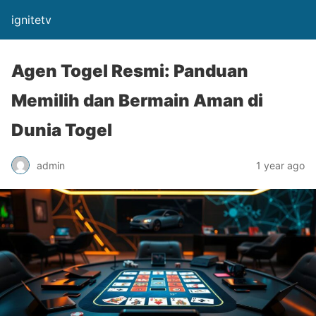
ignitetv
Agen Togel Resmi: Panduan
Memilih dan Bermain Aman di
Dunia Togel
admin
1 year ago