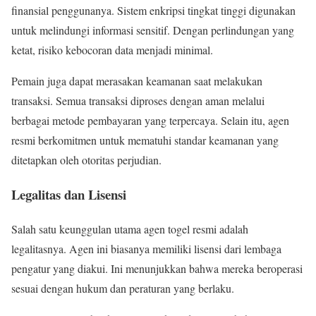
finansial penggunanya. Sistem enkripsi tingkat tinggi digunakan
untuk melindungi informasi sensitif. Dengan perlindungan yang
ketat, risiko kebocoran data menjadi minimal.
Pemain juga dapat merasakan keamanan saat melakukan
transaksi. Semua transaksi diproses dengan aman melalui
berbagai metode pembayaran yang terpercaya. Selain itu, agen
resmi berkomitmen untuk mematuhi standar keamanan yang
ditetapkan oleh otoritas perjudian.
Legalitas dan Lisensi
Salah satu keunggulan utama agen togel resmi adalah
legalitasnya. Agen ini biasanya memiliki lisensi dari lembaga
pengatur yang diakui. Ini menunjukkan bahwa mereka beroperasi
sesuai dengan hukum dan peraturan yang berlaku.