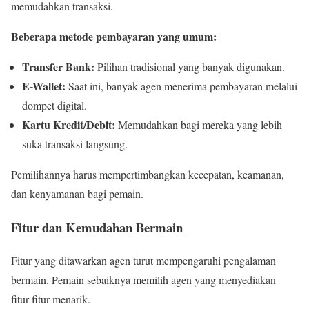
memudahkan transaksi.
Beberapa metode pembayaran yang umum:
Transfer Bank:
Pilihan tradisional yang banyak digunakan.
E-Wallet:
Saat ini, banyak agen menerima pembayaran melalui
dompet digital.
Kartu Kredit/Debit:
Memudahkan bagi mereka yang lebih
suka transaksi langsung.
Pemilihannya harus mempertimbangkan kecepatan, keamanan,
dan kenyamanan bagi pemain.
Fitur dan Kemudahan Bermain
Fitur yang ditawarkan agen turut mempengaruhi pengalaman
bermain. Pemain sebaiknya memilih agen yang menyediakan
fitur-fitur menarik.