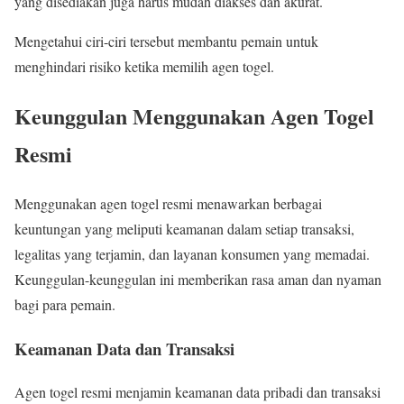
yang disediakan juga harus mudah diakses dan akurat.
Mengetahui ciri-ciri tersebut membantu pemain untuk
menghindari risiko ketika memilih agen togel.
Keunggulan Menggunakan Agen Togel
Resmi
Menggunakan agen togel resmi menawarkan berbagai
keuntungan yang meliputi keamanan dalam setiap transaksi,
legalitas yang terjamin, dan layanan konsumen yang memadai.
Keunggulan-keunggulan ini memberikan rasa aman dan nyaman
bagi para pemain.
Keamanan Data dan Transaksi
Agen togel resmi menjamin keamanan data pribadi dan transaksi