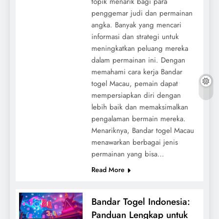
topik menarik bagi para
penggemar judi dan permainan
angka. Banyak yang mencari
informasi dan strategi untuk
meningkatkan peluang mereka
dalam permainan ini. Dengan
memahami cara kerja Bandar
togel Macau, pemain dapat
mempersiapkan diri dengan
lebih baik dan memaksimalkan
pengalaman bermain mereka.
Menariknya, Bandar togel Macau
menawarkan berbagai jenis
permainan yang bisa…
Read More
Bandar Togel Indonesia:
Panduan Lengkap untuk