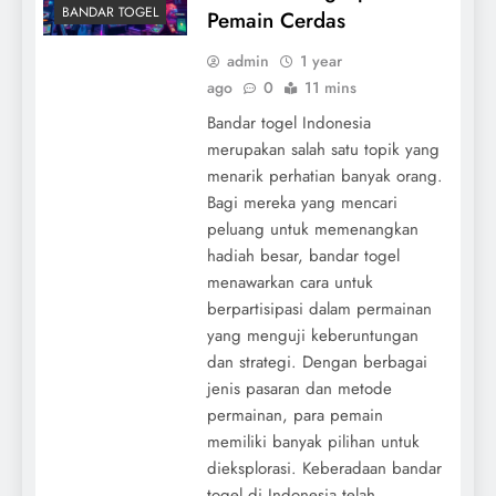
BANDAR TOGEL
Pemain Cerdas
admin
1 year
ago
0
11 mins
Bandar togel Indonesia
merupakan salah satu topik yang
menarik perhatian banyak orang.
Bagi mereka yang mencari
peluang untuk memenangkan
hadiah besar, bandar togel
menawarkan cara untuk
berpartisipasi dalam permainan
yang menguji keberuntungan
dan strategi. Dengan berbagai
jenis pasaran dan metode
permainan, para pemain
memiliki banyak pilihan untuk
dieksplorasi. Keberadaan bandar
togel di Indonesia telah