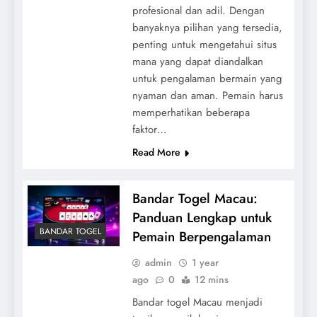
profesional dan adil. Dengan
banyaknya pilihan yang tersedia,
penting untuk mengetahui situs
mana yang dapat diandalkan
untuk pengalaman bermain yang
nyaman dan aman. Pemain harus
memperhatikan beberapa
faktor…
Read More
Bandar Togel Macau:
Panduan Lengkap untuk
BANDAR TOGEL
Pemain Berpengalaman
admin
1 year
ago
0
12 mins
Bandar togel Macau menjadi