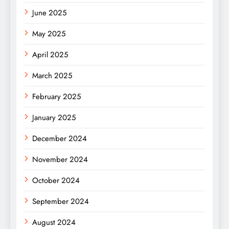
June 2025
May 2025
April 2025
March 2025
February 2025
January 2025
December 2024
November 2024
October 2024
September 2024
August 2024