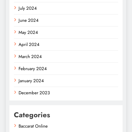
July 2024
June 2024
May 2024
April 2024
March 2024
February 2024
January 2024
December 2023
Categories
Baccarat Online