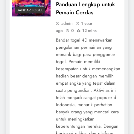
Panduan Lengkap untuk
BANDAR TOGEL
Pemain Cerdas
admin
1 year
ago
0
12 mins
Bandar togel 4D menawarkan
pengalaman permainan yang
menarik bagi para penggemar
togel. Pemain memiliki
kesempatan untuk memenangkan
hadiah besar dengan memilih
empat angka yang tepat dalam
suatu pengundian. Aktivitas ini
telah menjadi sangat populer di
Indonesia, menarik perhatian
banyak orang yang mencari cara
untuk meningkatkan
keberuntungan mereka. Dengan
berbagai pilihan dan platform