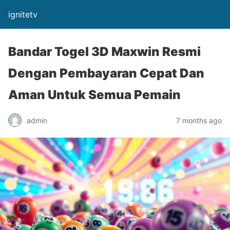
ignitetv
Bandar Togel 3D Maxwin Resmi
Dengan Pembayaran Cepat Dan
Aman Untuk Semua Pemain
admin
7 months ago