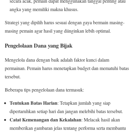
secara acak, pemain dapat menggunakan tanggal penting atau
angka yang memiliki makna khusus.
Strategi yang dipilih harus sesuai dengan gaya bermain masing-
masing pemain agar hasil yang diinginkan lebih optimal.
Pengelolaan Dana yang Bijak
Mengelola dana dengan baik adalah faktor kunci dalam
permainan. Pemain harus menetapkan budget dan mematuhi batas
tersebut.
Beberapa tips pengelolaan dana termasuk:
Tentukan Batas Harian
: Tetapkan jumlah yang siap
dipertaruhkan setiap hari dan jangan melebihi batas tersebut.
Catat Kemenangan dan Kekalahan
: Melacak hasil akan
memberikan gambaran jelas tentang performa serta membantu