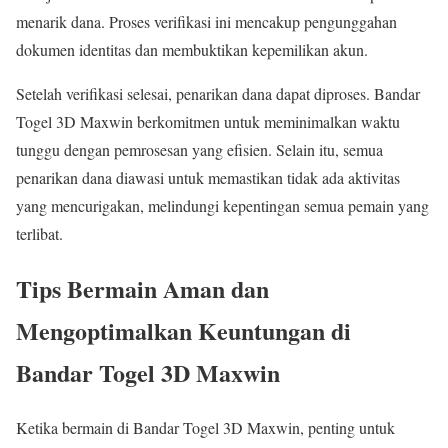
menarik dana. Proses verifikasi ini mencakup pengunggahan
dokumen identitas dan membuktikan kepemilikan akun.
Setelah verifikasi selesai, penarikan dana dapat diproses. Bandar
Togel 3D Maxwin berkomitmen untuk meminimalkan waktu
tunggu dengan pemrosesan yang efisien. Selain itu, semua
penarikan dana diawasi untuk memastikan tidak ada aktivitas
yang mencurigakan, melindungi kepentingan semua pemain yang
terlibat.
Tips Bermain Aman dan
Mengoptimalkan Keuntungan di
Bandar Togel 3D Maxwin
Ketika bermain di Bandar Togel 3D Maxwin, penting untuk