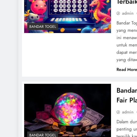
Terbai
admin
Bandar To
BANDAR TOGEL
yang menc
ini menaw
untuk men
dapat mer
yang dita
Read Mor
Bandar
Fair P
admin
Dalam dun
penting u
BANDAR TOGEL
terpilih 