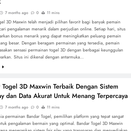
k
7 months ago
0
11 mins
gel 3D Maxwin telah menjadi pilihan favorit bagi banyak pemain
ari pengalaman menarik dalam perjudian online. Setiap hari, situs
arkan bonus menarik yang dapat meningkatkan peluang pemain
ang besar. Dengan beragam permainan yang tersedia, pemain
asakan sensasi permainan togel 3D dengan berbagai keunggulan
warkan. Situs ini dikenal dengan antarmuka…
e
 Togel 3D Maxwin Terbaik Dengan Sistem
lay dan Data Akurat Untuk Menang Terpercaya
7 months ago
0
11 mins
ia permainan Bandar Togel, pemilihan platform yang tepat sangat
ntuk pengalaman bermain yang optimal. Bandar Togel 3D Maxwin
karena menerapkan sistem fair play yang transparan dan menyediakan