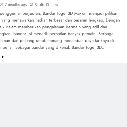
7 months ago
0
13 mins
 penggemar perjudian, Bandar Togel 3D Maxwin menjadi pilihan
a yang menawarkan hadiah terbesar dan pasaran lengkap. Dengan
baik dalam memberikan pengalaman bermain yang adil dan
gkan, bandar ini menarik perhatian banyak pemain. Berbagai
mainan dan peluang untuk menang menambah daya tariknya di
mpetisi. Sebagai bandar yang dikenal, Bandar Togel 3D…
e