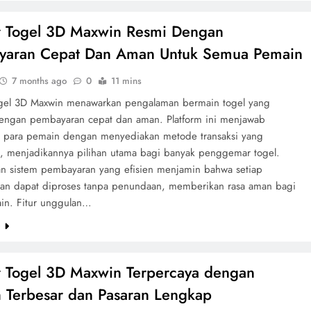
 Togel 3D Maxwin Resmi Dengan
yaran Cepat Dan Aman Untuk Semua Pemain
7 months ago
0
11 mins
gel 3D Maxwin menawarkan pengalaman bermain togel yang
engan pembayaran cepat dan aman. Platform ini menjawab
 para pemain dengan menyediakan metode transaksi yang
a, menjadikannya pilihan utama bagi banyak penggemar togel.
n sistem pembayaran yang efisien menjamin bahwa setiap
n dapat diproses tanpa penundaan, memberikan rasa aman bagi
in. Fitur unggulan…
e
 Togel 3D Maxwin Terpercaya dengan
 Terbesar dan Pasaran Lengkap