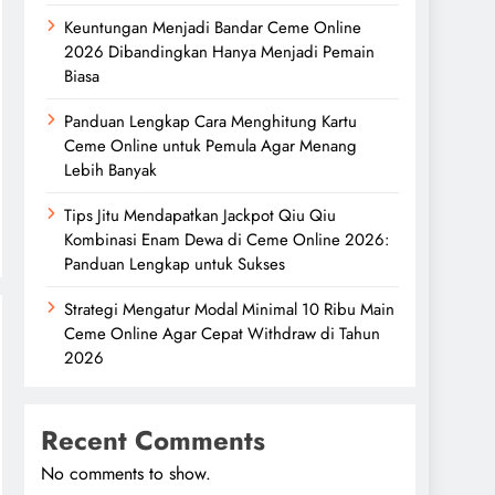
Keuntungan Menjadi Bandar Ceme Online
2026 Dibandingkan Hanya Menjadi Pemain
Biasa
Panduan Lengkap Cara Menghitung Kartu
Ceme Online untuk Pemula Agar Menang
Lebih Banyak
Tips Jitu Mendapatkan Jackpot Qiu Qiu
Kombinasi Enam Dewa di Ceme Online 2026:
Panduan Lengkap untuk Sukses
Strategi Mengatur Modal Minimal 10 Ribu Main
Ceme Online Agar Cepat Withdraw di Tahun
2026
Recent Comments
No comments to show.