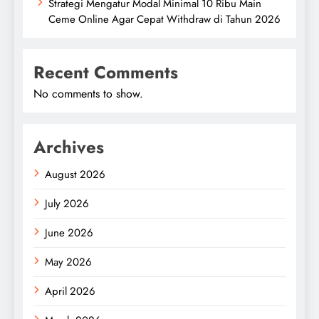
Strategi Mengatur Modal Minimal 10 Ribu Main
Ceme Online Agar Cepat Withdraw di Tahun 2026
Recent Comments
No comments to show.
Archives
August 2026
July 2026
June 2026
May 2026
April 2026