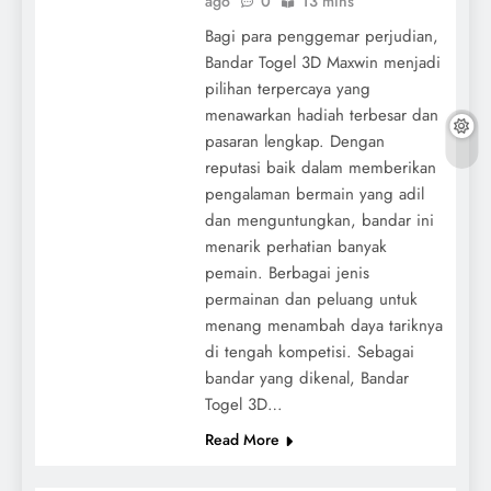
ago
0
13 mins
Bagi para penggemar perjudian,
Bandar Togel 3D Maxwin menjadi
pilihan terpercaya yang
menawarkan hadiah terbesar dan
pasaran lengkap. Dengan
reputasi baik dalam memberikan
pengalaman bermain yang adil
dan menguntungkan, bandar ini
menarik perhatian banyak
pemain. Berbagai jenis
permainan dan peluang untuk
menang menambah daya tariknya
di tengah kompetisi. Sebagai
bandar yang dikenal, Bandar
Togel 3D…
Read More