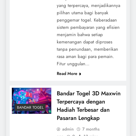
yang terpercaya, menjadikannya
pilihan utama bagi banyak
penggemar togel. Keberadaan
sistem pembayaran yang efisien
menjamin bahwa setiap
kemenangan dapat diproses
tanpa penundaan, memberikan
rasa aman bagi para pemain.
Fitur unggulan…
Read More
Bandar Togel 3D Maxwin
Terpercaya dengan
BANDAR TOGEL
Hadiah Terbesar dan
Pasaran Lengkap
admin
7 months