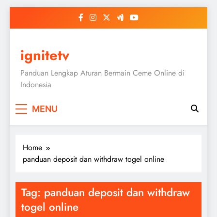
Skip
to
content
ignitetv
Panduan Lengkap Aturan Bermain Ceme Online di
Indonesia
MENU
Home
panduan deposit dan withdraw togel online
Tag:
panduan deposit dan withdraw
togel online