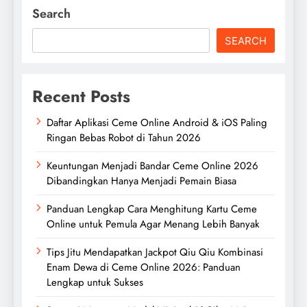
Search
SEARCH
Recent Posts
Daftar Aplikasi Ceme Online Android & iOS Paling
Ringan Bebas Robot di Tahun 2026
Keuntungan Menjadi Bandar Ceme Online 2026
Dibandingkan Hanya Menjadi Pemain Biasa
Panduan Lengkap Cara Menghitung Kartu Ceme
Online untuk Pemula Agar Menang Lebih Banyak
Tips Jitu Mendapatkan Jackpot Qiu Qiu Kombinasi
Enam Dewa di Ceme Online 2026: Panduan
Lengkap untuk Sukses