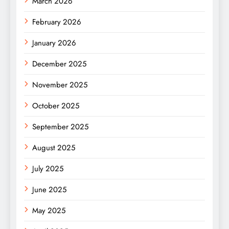
March 2026
February 2026
January 2026
December 2025
November 2025
October 2025
September 2025
August 2025
July 2025
June 2025
May 2025