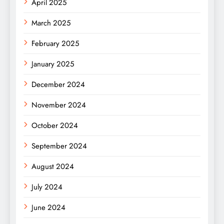
April 2025
March 2025
February 2025
January 2025
December 2024
November 2024
October 2024
September 2024
August 2024
July 2024
June 2024