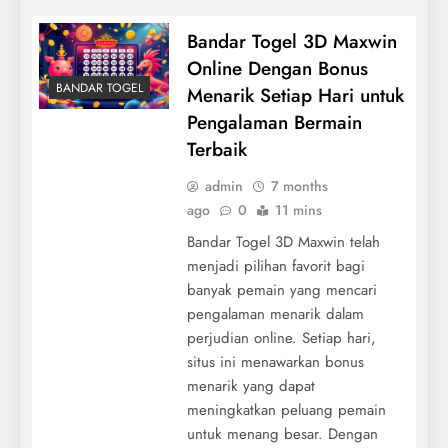
Bandar Togel 3D Maxwin
Online Dengan Bonus
BANDAR TOGEL
Menarik Setiap Hari untuk
Pengalaman Bermain
Terbaik
admin
7 months
ago
0
11 mins
Bandar Togel 3D Maxwin telah
menjadi pilihan favorit bagi
banyak pemain yang mencari
pengalaman menarik dalam
perjudian online. Setiap hari,
situs ini menawarkan bonus
menarik yang dapat
meningkatkan peluang pemain
untuk menang besar. Dengan