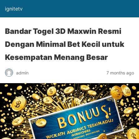
ignitetv
Bandar Togel 3D Maxwin Resmi
Dengan Minimal Bet Kecil untuk
Kesempatan Menang Besar
admin
7 months ago