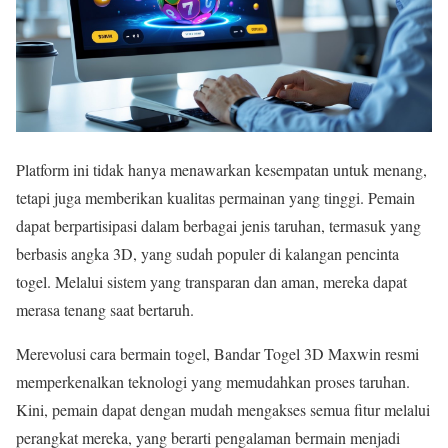
Platform ini tidak hanya menawarkan kesempatan untuk menang,
tetapi juga memberikan kualitas permainan yang tinggi. Pemain
dapat berpartisipasi dalam berbagai jenis taruhan, termasuk yang
berbasis angka 3D, yang sudah populer di kalangan pencinta
togel. Melalui sistem yang transparan dan aman, mereka dapat
merasa tenang saat bertaruh.
Merevolusi cara bermain togel, Bandar Togel 3D Maxwin resmi
memperkenalkan teknologi yang memudahkan proses taruhan.
Kini, pemain dapat dengan mudah mengakses semua fitur melalui
perangkat mereka, yang berarti pengalaman bermain menjadi