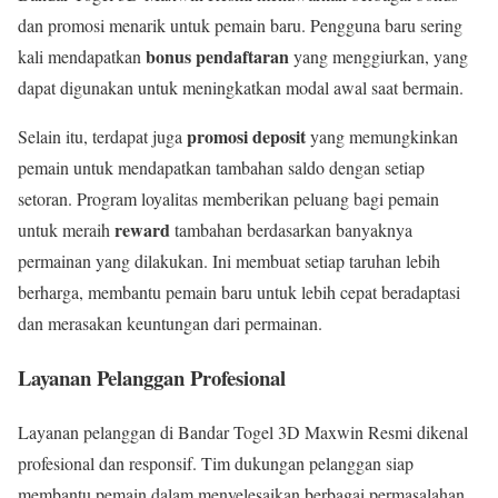
dan promosi menarik untuk pemain baru. Pengguna baru sering
bonus pendaftaran
kali mendapatkan
yang menggiurkan, yang
dapat digunakan untuk meningkatkan modal awal saat bermain.
promosi deposit
Selain itu, terdapat juga
yang memungkinkan
pemain untuk mendapatkan tambahan saldo dengan setiap
setoran. Program loyalitas memberikan peluang bagi pemain
reward
untuk meraih
tambahan berdasarkan banyaknya
permainan yang dilakukan. Ini membuat setiap taruhan lebih
berharga, membantu pemain baru untuk lebih cepat beradaptasi
dan merasakan keuntungan dari permainan.
Layanan Pelanggan Profesional
Layanan pelanggan di Bandar Togel 3D Maxwin Resmi dikenal
profesional dan responsif. Tim dukungan pelanggan siap
membantu pemain dalam menyelesaikan berbagai permasalahan