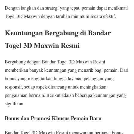
Dengan langkah dan strategi yang tepat, pemain dapat menikmati
Togel 3D Maxwin dengan taruhan minimum secara efektif.
Keuntungan Bergabung di Bandar
Togel 3D Maxwin Resmi
Bergabung dengan Bandar Togel 3D Maxwin Resmi
memberikan banyak keuntungan yang menarik bagi pemain. Dari
bonus yang menggiurkan hingga layanan pelanggan yang
responsif, setiap aspek dirancang untuk meningkatkan
pengalaman bermain. Berikut adalah beberapa keuntungan yang
signifikan.
Bonus dan Promosi Khusus Pemain Baru
Bandar Togel 3D Maxwin Resmi menawarkan berbagai bonus