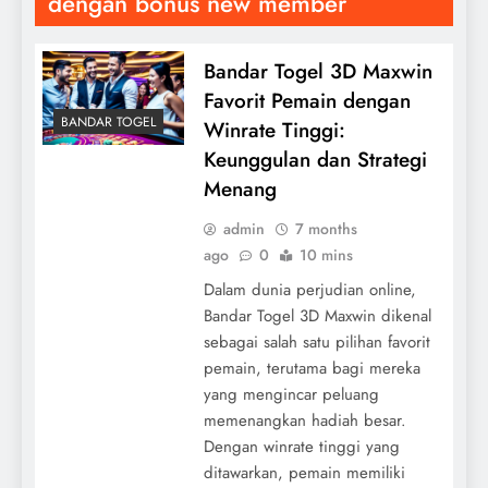
dengan bonus new member
Bandar Togel 3D Maxwin
Favorit Pemain dengan
BANDAR TOGEL
Winrate Tinggi:
Keunggulan dan Strategi
Menang
admin
7 months
ago
0
10 mins
Dalam dunia perjudian online,
Bandar Togel 3D Maxwin dikenal
sebagai salah satu pilihan favorit
pemain, terutama bagi mereka
yang mengincar peluang
memenangkan hadiah besar.
Dengan winrate tinggi yang
ditawarkan, pemain memiliki