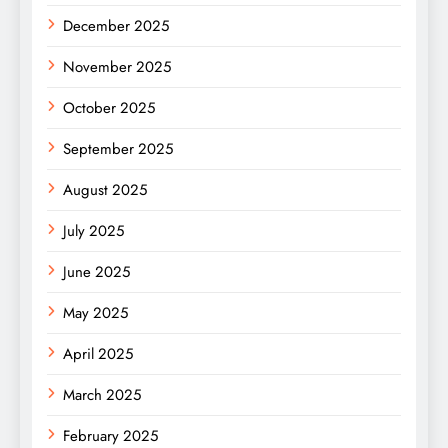
December 2025
November 2025
October 2025
September 2025
August 2025
July 2025
June 2025
May 2025
April 2025
March 2025
February 2025