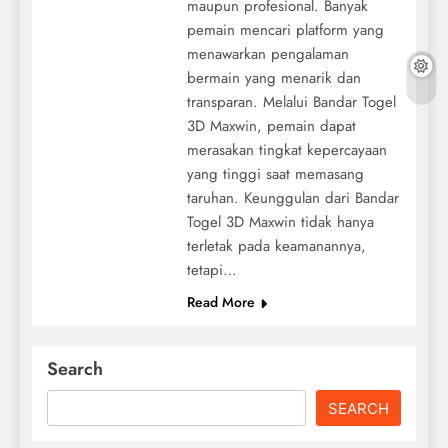
maupun profesional. Banyak
pemain mencari platform yang
menawarkan pengalaman
bermain yang menarik dan
transparan. Melalui Bandar Togel
3D Maxwin, pemain dapat
merasakan tingkat kepercayaan
yang tinggi saat memasang
taruhan. Keunggulan dari Bandar
Togel 3D Maxwin tidak hanya
terletak pada keamanannya,
tetapi…
Read More
Search
SEARCH