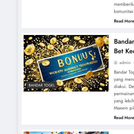
memberika
komunitas
Read Mor
Bandar
Bet Ke
admin
Bandar To
yang menc
BANDAR TOGEL
diakui. D
permainan
yang lebi
Maxwin pi
Read Mor