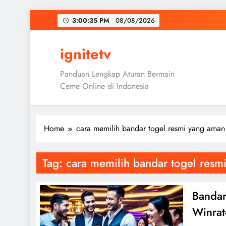
Skip
3:00:36 PM
08/08/2026
to
content
ignitetv
Panduan Lengkap Aturan Bermain
Ceme Online di Indonesia
Home
cara memilih bandar togel resmi yang aman
Tag:
cara memilih bandar togel resm
Bandar
Winrat