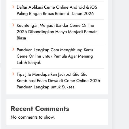
Daftar Aplikasi Ceme Online Android & iOS
Paling Ringan Bebas Robot di Tahun 2026
Keuntungan Menjadi Bandar Ceme Online
2026 Dibandingkan Hanya Menjadi Pemain
Biasa
Panduan Lengkap Cara Menghitung Kartu
Ceme Online untuk Pemula Agar Menang
Lebih Banyak
Tips Jitu Mendapatkan Jackpot Qiu Qiu
Kombinasi Enam Dewa di Ceme Online 2026:
Panduan Lengkap untuk Sukses
Recent Comments
No comments to show.