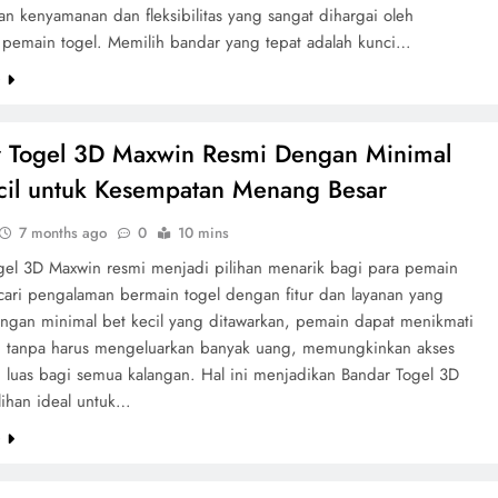
n kenyamanan dan fleksibilitas yang sangat dihargai oleh
 pemain togel. Memilih bandar yang tepat adalah kunci…
e
 Togel 3D Maxwin Resmi Dengan Minimal
cil untuk Kesempatan Menang Besar
7 months ago
0
10 mins
gel 3D Maxwin resmi menjadi pilihan menarik bagi para pemain
ari pengalaman bermain togel dengan fitur dan layanan yang
engan minimal bet kecil yang ditawarkan, pemain dapat menikmati
 tanpa harus mengeluarkan banyak uang, memungkinkan akses
h luas bagi semua kalangan. Hal ini menjadikan Bandar Togel 3D
lihan ideal untuk…
e