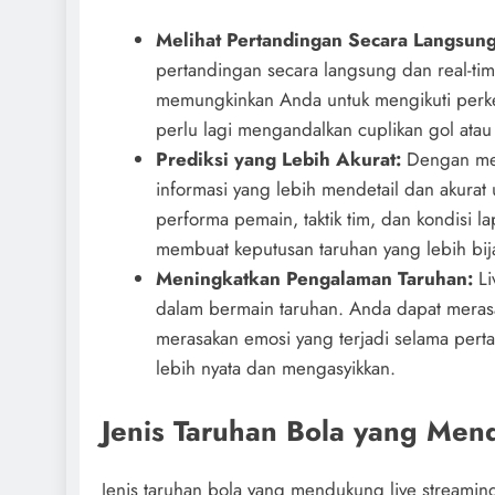
Melihat Pertandingan Secara Langsung
pertandingan secara langsung dan real-ti
memungkinkan Anda untuk mengikuti perk
perlu lagi mengandalkan cuplikan gol atau
Prediksi yang Lebih Akurat:
Dengan mel
informasi yang lebih mendetail dan akurat
performa pemain, taktik tim, dan kondisi 
membuat keputusan taruhan yang lebih bij
Meningkatkan Pengalaman Taruhan:
Li
dalam bermain taruhan. Anda dapat merasa
merasakan emosi yang terjadi selama pert
lebih nyata dan mengasyikkan.
Jenis Taruhan Bola yang Men
Jenis taruhan bola yang mendukung live streaming