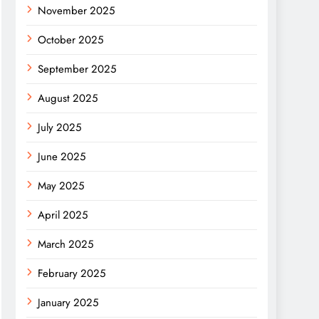
November 2025
October 2025
September 2025
August 2025
July 2025
June 2025
May 2025
April 2025
March 2025
February 2025
January 2025