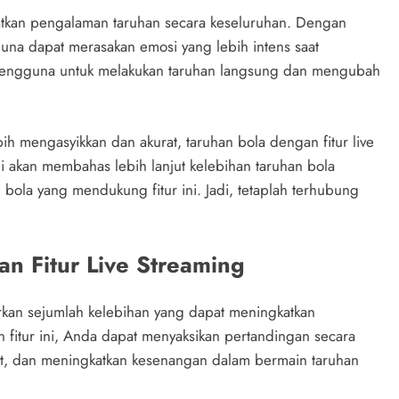
gkatkan pengalaman taruhan secara keseluruhan. Dengan
una dapat merasakan emosi yang lebih intens saat
pengguna untuk melakukan taruhan langsung dan mengubah
bih mengasyikkan dan akurat, taruhan bola dengan fitur live
mi akan membahas lebih lanjut kelebihan taruhan bola
n bola yang mendukung fitur ini. Jadi, tetaplah terhubung
n Fitur Live Streaming
rkan sejumlah kelebihan yang dapat meningkatkan
itur ini, Anda dapat menyaksikan pertandingan secara
at, dan meningkatkan kesenangan dalam bermain taruhan