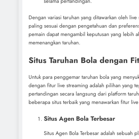
selama pertandingan.
Dengan variasi taruhan yang ditawarkan oleh live
paling sesuai dengan pengetahuan dan preferens
pemain dapat mengambil keputusan yang lebih a
memenangkan taruhan.
Situs Taruhan Bola dengan Fi
Untuk para penggemar taruhan bola yang menyukai 
dengan fitur live streaming adalah pilihan yang 
pertandingan secara langsung dari platform taru
beberapa situs terbaik yang menawarkan fitur liv
Situs Agen Bola Terbesar
Situs Agen Bola Terbesar adalah sebuah pl