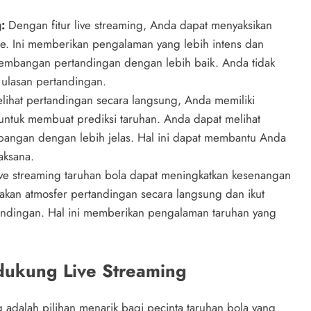
:
Dengan fitur live streaming, Anda dapat menyaksikan
me. Ini memberikan pengalaman yang lebih intens dan
embangan pertandingan dengan lebih baik. Anda tidak
 ulasan pertandingan.
ihat pertandingan secara langsung, Anda memiliki
 untuk membuat prediksi taruhan. Anda dapat melihat
lapangan dengan lebih jelas. Hal ini dapat membantu Anda
aksana.
ve streaming taruhan bola dapat meningkatkan kesenangan
kan atmosfer pertandingan secara langsung dan ikut
andingan. Hal ini memberikan pengalaman taruhan yang
dukung Live Streaming
 adalah pilihan menarik bagi pecinta taruhan bola yang