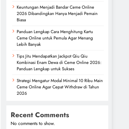
Keuntungan Menjadi Bandar Ceme Online
2026 Dibandingkan Hanya Menjadi Pemain
Biasa
Panduan Lengkap Cara Menghitung Kartu
Ceme Online untuk Pemula Agar Menang
Lebih Banyak
Tips Jitu Mendapatkan Jackpot Qiu Qiu
Kombinasi Enam Dewa di Ceme Online 2026:
Panduan Lengkap untuk Sukses
Strategi Mengatur Modal Minimal 10 Ribu Main
Ceme Online Agar Cepat Withdraw di Tahun
2026
Recent Comments
No comments to show.