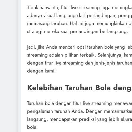
Tidak hanya itu, fitur live streaming juga menin
adanya visual langsung dari pertandingan, pengg
memasang taruhan. Hal ini juga memungkinkan 
strategi mereka saat pertandingan berlangsung.
Jadi, jika Anda mencari opsi taruhan bola yang le
streaming adalah pilihan terbaik. Selanjutnya, ka
dengan fitur live streaming dan jenis-jenis taruha
dengan kami!
Kelebihan Taruhan Bola denga
Taruhan bola dengan fitur live streaming menawa
pengalaman taruhan Anda. Dengan memanfaatkan f
langsung, mendapatkan prediksi yang lebih akur
bola.