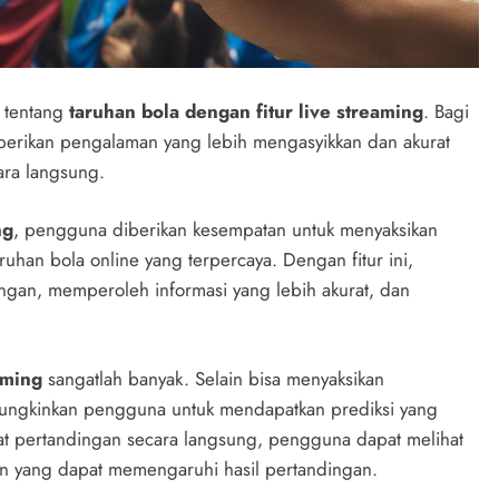
s tentang
taruhan bola dengan fitur live streaming
. Bagi
mberikan pengalaman yang lebih mengasyikkan dan akurat
ara langsung.
ng
, pengguna diberikan kesempatan untuk menyaksikan
ruhan bola online yang terpercaya. Dengan fitur ini,
gan, memperoleh informasi yang lebih akurat, dan
aming
sangatlah banyak. Selain bisa menyaksikan
emungkinkan pengguna untuk mendapatkan prediksi yang
at pertandingan secara langsung, pengguna dapat melihat
lain yang dapat memengaruhi hasil pertandingan.