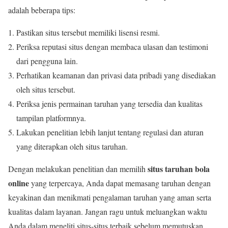
adalah beberapa tips:
Pastikan situs tersebut memiliki lisensi resmi.
Periksa reputasi situs dengan membaca ulasan dan testimoni
dari pengguna lain.
Perhatikan keamanan dan privasi data pribadi yang disediakan
oleh situs tersebut.
Periksa jenis permainan taruhan yang tersedia dan kualitas
tampilan platformnya.
Lakukan penelitian lebih lanjut tentang regulasi dan aturan
yang diterapkan oleh situs taruhan.
situs taruhan bola
Dengan melakukan penelitian dan memilih
online
yang terpercaya, Anda dapat memasang taruhan dengan
keyakinan dan menikmati pengalaman taruhan yang aman serta
kualitas dalam layanan. Jangan ragu untuk meluangkan waktu
Anda dalam meneliti situs-situs terbaik sebelum memutuskan