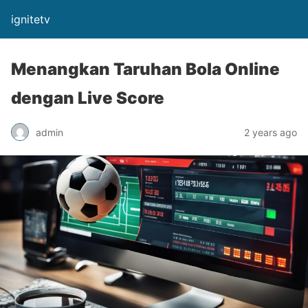
ignitetv
Menangkan Taruhan Bola Online
dengan Live Score
admin
2 years ago