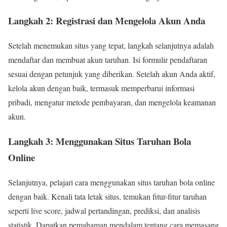
Langkah 2: Registrasi dan Mengelola Akun Anda
Setelah menemukan situs yang tepat, langkah selanjutnya adalah
mendaftar dan membuat akun taruhan. Isi formulir pendaftaran
sesuai dengan petunjuk yang diberikan. Setelah akun Anda aktif,
kelola akun dengan baik, termasuk memperbarui informasi
pribadi, mengatur metode pembayaran, dan mengelola keamanan
akun.
Langkah 3: Menggunakan Situs Taruhan Bola
Online
Selanjutnya, pelajari cara menggunakan situs taruhan bola online
dengan baik. Kenali tata letak situs, temukan fitur-fitur taruhan
seperti live score, jadwal pertandingan, prediksi, dan analisis
statistik. Dapatkan pemahaman mendalam tentang cara memasang