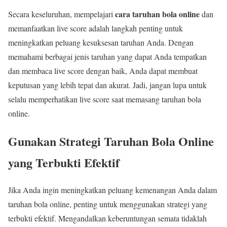
cara taruhan bola online
Secara keseluruhan, mempelajari
dan
memanfaatkan live score adalah langkah penting untuk
meningkatkan peluang kesuksesan taruhan Anda. Dengan
memahami berbagai jenis taruhan yang dapat Anda tempatkan
dan membaca live score dengan baik, Anda dapat membuat
keputusan yang lebih tepat dan akurat. Jadi, jangan lupa untuk
selalu memperhatikan live score saat memasang taruhan bola
online.
Gunakan Strategi Taruhan Bola Online
yang Terbukti Efektif
Jika Anda ingin meningkatkan peluang kemenangan Anda dalam
taruhan bola online, penting untuk menggunakan strategi yang
terbukti efektif. Mengandalkan keberuntungan semata tidaklah