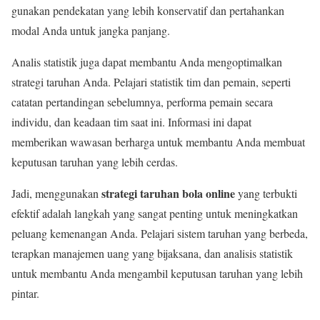
gunakan pendekatan yang lebih konservatif dan pertahankan
modal Anda untuk jangka panjang.
Analis statistik juga dapat membantu Anda mengoptimalkan
strategi taruhan Anda. Pelajari statistik tim dan pemain, seperti
catatan pertandingan sebelumnya, performa pemain secara
individu, dan keadaan tim saat ini. Informasi ini dapat
memberikan wawasan berharga untuk membantu Anda membuat
keputusan taruhan yang lebih cerdas.
strategi taruhan bola online
Jadi, menggunakan
yang terbukti
efektif adalah langkah yang sangat penting untuk meningkatkan
peluang kemenangan Anda. Pelajari sistem taruhan yang berbeda,
terapkan manajemen uang yang bijaksana, dan analisis statistik
untuk membantu Anda mengambil keputusan taruhan yang lebih
pintar.