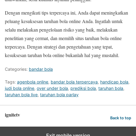
Dengan mengikuti tips terpercaya ini, Anda dapat meningkatkan
peluang kesuksesan taruhan bola online Anda. Ingatlah untuk
selalu melakukan pengelolaan risiko yang baik, melakukan
penelitian yang cermat, dan memilih situs taruhan bola online
terpercaya. Dengan strategi dan pengetahuan yang tepat,
kesuksesan taruhan bola online bukanlah hal yang mustahil.
Categories:
bandar bola
Tags:
agenbola online
,
bandar bola terpercaya
,
handicap bola
,
judi bola online
,
over under bola
,
prediksi bola
,
taruhan bola
,
taruhan bola live
,
taruhan bola parlay
ignitetv
Back to top
Exit mobile version