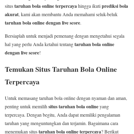
taruhan bola online terpercaya
prediksi bola
situs
hingga ikuti
akurat
, kami akan membantu Anda memahami seluk-beluk
taruhan bola online dengan live score
.
Bersiaplah untuk menjadi pemenang dengan mengetahui segala
taruhan bola online
hal yang perlu Anda ketahui tentang
dengan live score
!
Temukan Situs Taruhan Bola Online
Terpercaya
Untuk memasang taruhan bola online dengan nyaman dan aman,
situs taruhan bola online
penting untuk memilih
yang
terpercaya. Dengan begitu, Anda dapat memiliki pengalaman
taruhan yang menguntungkan dan terjamin. Bagaimana cara
taruhan bola online terpercaya
menemukan situs
? Berikut