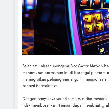
Salah satu alasan mengapa Slot Gacor Maxwin be
menemukan permainan ini di berbagai platform o
meningkatkan peluang menang. Ini menjadi salah 
sensasi bermain slot.
Dengan banyaknya variasi tema dan fitur menar
tidak membosankan. Pemain dapat menikmati grafi