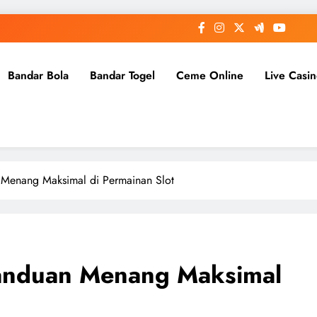
Bandar Bola
Bandar Togel
Ceme Online
Live Casi
 Menang Maksimal di Permainan Slot
Panduan Menang Maksimal