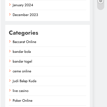
January 2024
December 2023
Categories
Baccarat Online
bandar bola
bandar togel
ceme online
Judi Balap Kuda
live casino
Poker Online