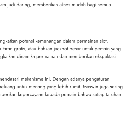
tform judi daring, memberikan akses mudah bagi semua
ngkatkan potensi kemenangan dalam permainan slot.
utaran gratis, atau bahkan jackpot besar untuk pemain yang
ingkatkan dinamika permainan dan memberikan ekspektasi
mendasari mekanisme ini. Dengan adanya pengaturan
 peluang untuk menang yang lebih rumit. Maxwin juga sering
emberikan kepercayaan kepada pemain bahwa setiap taruhan