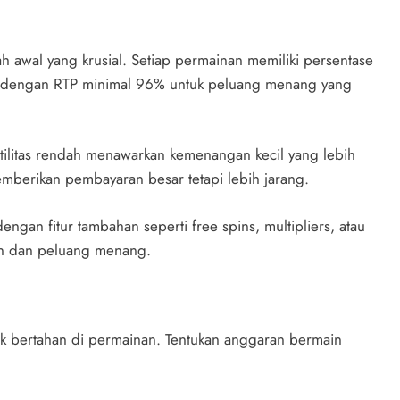
h awal yang krusial. Setiap permainan memiliki persentase
slot dengan RTP minimal 96% untuk peluang menang yang
latilitas rendah menawarkan kemenangan kecil yang lebih
memberikan pembayaran besar tetapi lebih jarang.
engan fitur tambahan seperti free spins, multipliers, atau
in dan peluang menang.
uk bertahan di permainan. Tentukan anggaran bermain