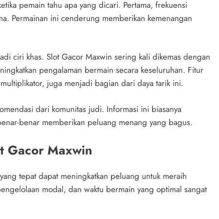
ketika pemain tahu apa yang dicari. Pertama, frekuensi
ama. Permainan ini cenderung memberikan kemenangan
jadi ciri khas. Slot Gacor Maxwin sering kali dikemas dengan
eningkatkan pengalaman bermain secara keseluruhan. Fitur
ltiplikator, juga menjadi bagian dari daya tarik ini.
mendasi dari komunitas judi. Informasi ini biasanya
benar-benar memberikan peluang menang yang bagus.
ot Gacor Maxwin
s yang tepat dapat meningkatkan peluang untuk meraih
engelolaan modal, dan waktu bermain yang optimal sangat